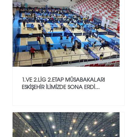
1.VE 2.LİG 2.ETAP MÜSABAKALARI
ESKİŞEHİR İLİMİZDE SONA ERDİ...