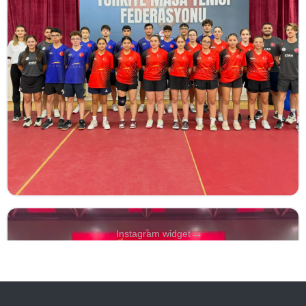
→
Instagram widget