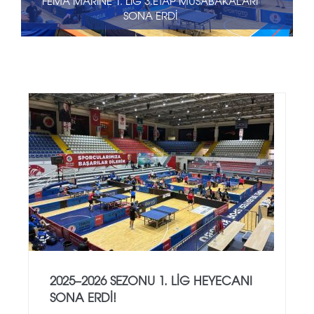
FEMA MARİNE 1. LİG 3.ETAP MÜSABAKALARI
SONA ERDİ
2025–2026 SEZONU 1. LIG HEYECANI
SONA ERDI!