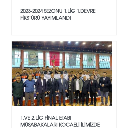
2023-2024 SEZONU 1.LIG 1.DEVRE
FIKSTÜRÜ YAYIMLANDI
1.VE 2.LİG FİNAL ETABI
MÜSABAKALARI KOCAELİ İLİMİZDE