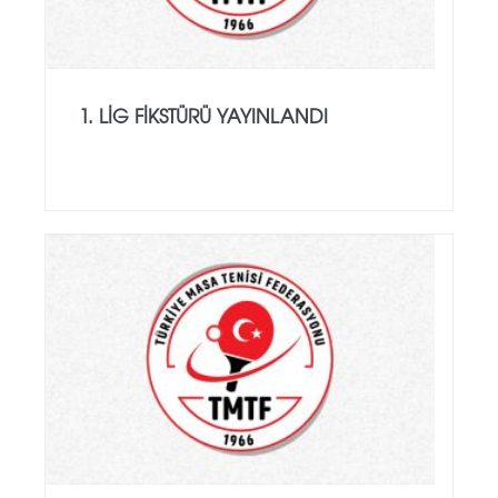
1. LIG FIKSTÜRÜ YAYINLANDI