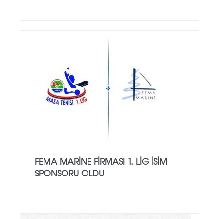
FEMA MARINE FIRMASI 1. LIG ISIM
SPONSORU OLDU