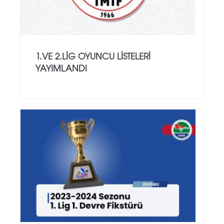
1.VE 2.LIG OYUNCU LISTELERI
YAYIMLANDI