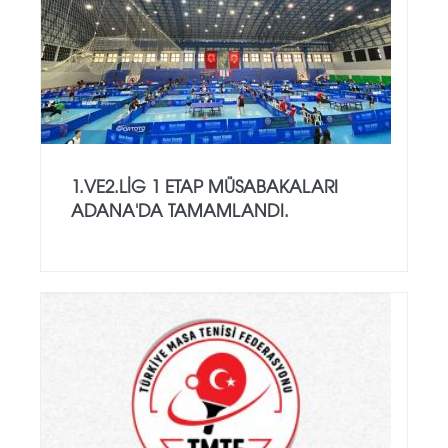
1.VE2.LİG 1 ETAP MÜSABAKALARI
ADANA'DA TAMAMLANDI.