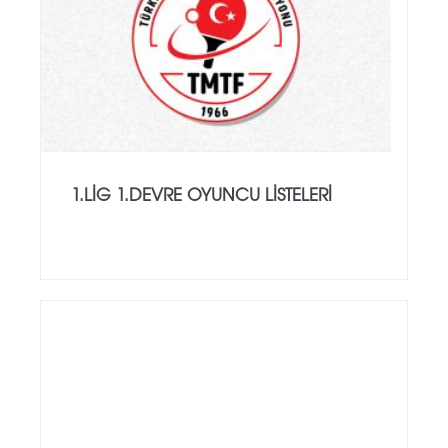
1.LİG 1.DEVRE OYUNCU LİSTELERİ