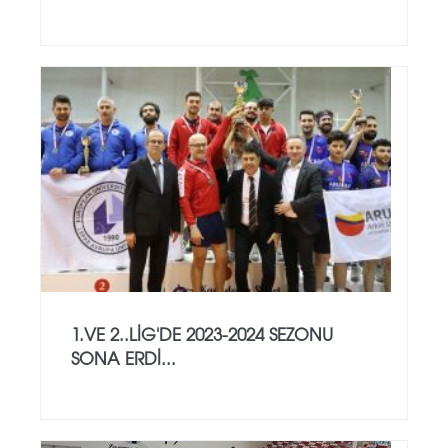
1.VE 2..LİG'DE 2023-2024 SEZONU
SONA ERDİ...