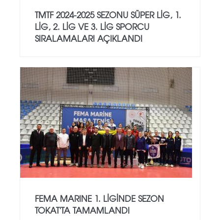
TMTF 2024-2025 SEZONU SÜPER LIG, 1.
LIG, 2. LIG VE 3. LIG SPORCU
SIRALAMALARI AÇIKLANDI
FEMA MARINE 1. LIGINDE SEZON
TOKAT'TA TAMAMLANDI