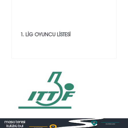
1. LIG OYUNCU LISTESI