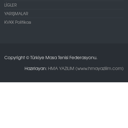
LİGLER
YARIŞMALAR
KVKK Politikası
Copyright © Türkiye Masa Tenisi Federasyonu.
Hazırlayan:
HMA YAZILIM (www.hmayazilim.com)