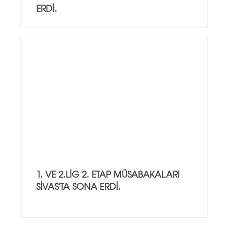
ERDİ.
1. VE 2.LİG 2. ETAP MÜSABAKALARI
SİVAS'TA SONA ERDİ.