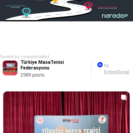
Tweets by masatenisifed