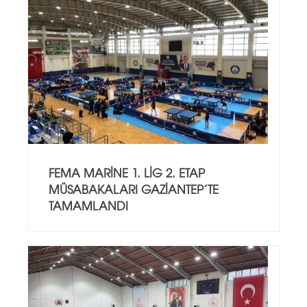
FEMA MARINE 1. LIG 2. ETAP
MÜSABAKALARI GAZIANTEP’TE
TAMAMLANDI