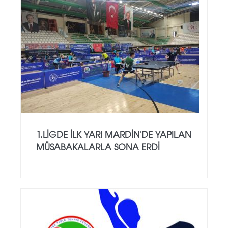
1.LİGDE İLK YARI MARDİN'DE YAPILAN
MÜSABAKALARLA SONA ERDİ