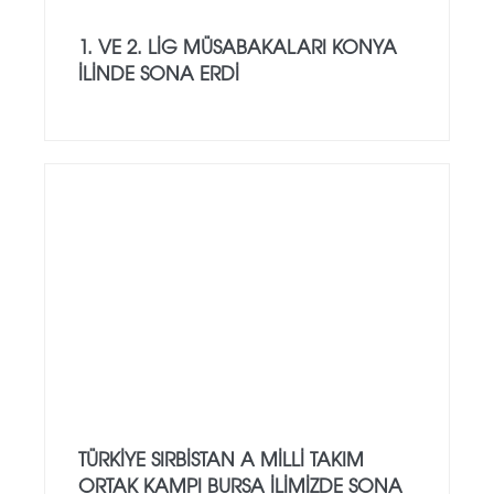
1. VE 2. LIG MÜSABAKALARI KONYA
İLINDE SONA ERDI
TÜRKİYE SIRBİSTAN A MİLLİ TAKIM
ORTAK KAMPI BURSA İLİMİZDE SONA