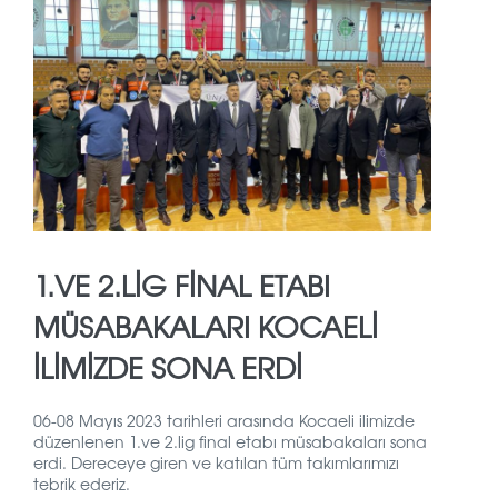
1.VE 2.LİG FİNAL ETABI
MÜSABAKALARI KOCAELİ
İLİMİZDE SONA ERDİ
06-08 Mayıs 2023 tarihleri arasında Kocaeli ilimizde
düzenlenen 1.ve 2.lig final etabı müsabakaları sona
erdi. Dereceye giren ve katılan tüm takımlarımızı
tebrik ederiz.