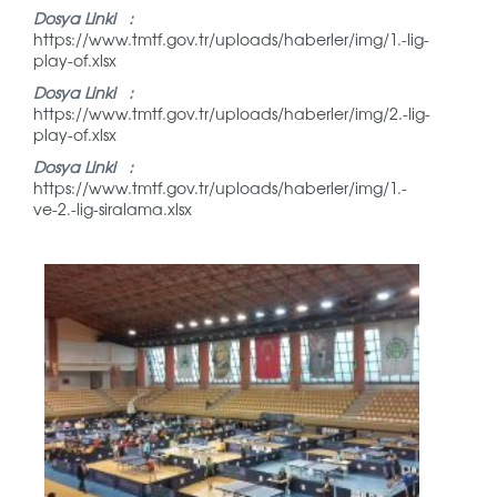
Dosya Linki :
https://www.tmtf.gov.tr/uploads/haberler/img/1.-lig-
play-of.xlsx
Dosya Linki :
https://www.tmtf.gov.tr/uploads/haberler/img/2.-lig-
play-of.xlsx
Dosya Linki :
https://www.tmtf.gov.tr/uploads/haberler/img/1.-
ve-2.-lig-siralama.xlsx