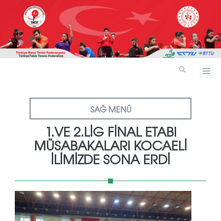
SAĞ MENÜ
1.VE 2.LİG FİNAL ETABI
MÜSABAKALARI KOCAELİ
İLİMİZDE SONA ERDİ