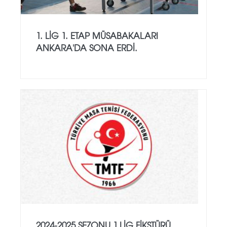
1. LİG 1. ETAP MÜSABAKALARI
ANKARA'DA SONA ERDİ.
2024-2025 SEZONU 1.LİG FİKSTÜRÜ