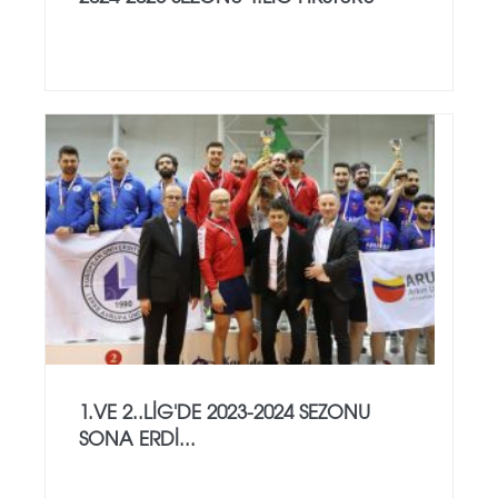
1.VE 2..LİG'DE 2023-2024 SEZONU
SONA ERDİ...