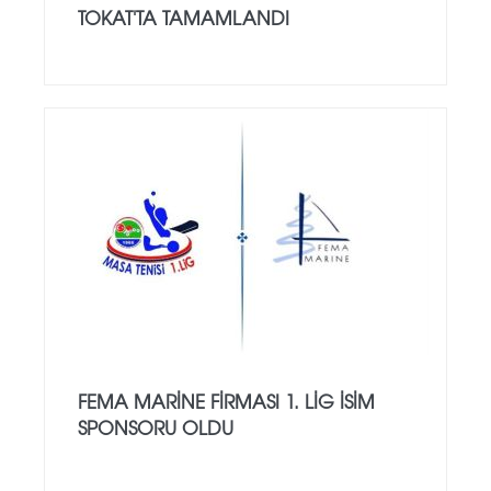
TOKAT'TA TAMAMLANDI
FEMA MARINE FIRMASI 1. LIG ISIM
SPONSORU OLDU