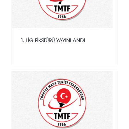
1. LIG FIKSTÜRÜ YAYINLANDI