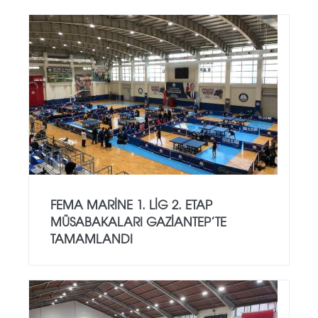
FEMA MARINE 1. LIG 2. ETAP
MÜSABAKALARI GAZIANTEP’TE
TAMAMLANDI