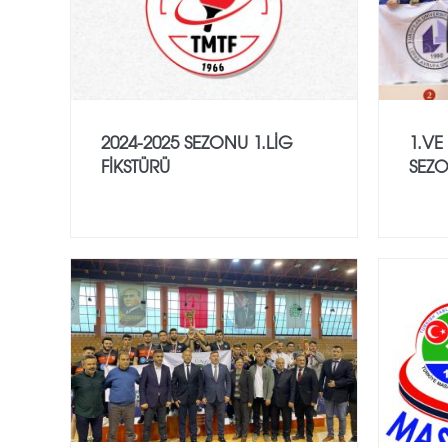
2024-2025 SEZONU 1.LİG
1.VE
FİKSTÜRÜ
SEZO