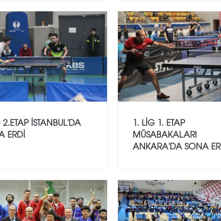
G 2.ETAP İSTANBUL'DA
1. LİG 1. ETAP
A ERDİ
MÜSABAKALARI
ANKARA'DA SONA ER