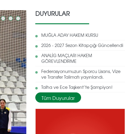
DUYURULAR
MUĞLA ADAY HAKEM KURSU
2026 - 2027 Sezon Kitapçığı Güncellendi
ANALİG MAÇLARI HAKEM
GÖREVLENDİRME
Federasyonumuzun Sporcu Lisans, Vize
ve Transfer Talimatı yayınlandı.
Talha ve Ece Taşkent’te Şampiyon!
Tüm Duyurular