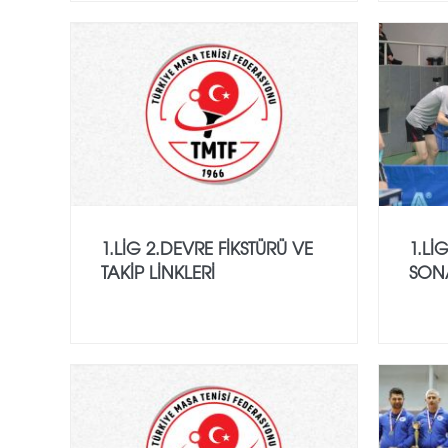
1.LİG 2.DEVRE FİKSTÜRÜ VE
1.Lİ
TAKİP LİNKLERİ
SON