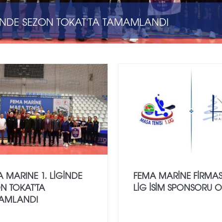
GINDE SEZON TOKAT'TA TAMAMLANDI
 MARINE 1. LIGINDE
FEMA MARINE FIRMASI
N TOKAT'TA
LIG ISIM SPONSORU 
AMLANDI