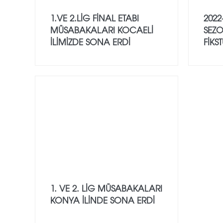
1.VE 2.LİG FİNAL ETABI
2022
MÜSABAKALARI KOCAELİ
SEZO
İLİMİZDE SONA ERDİ
FİKS
1. VE 2. LIG MÜSABAKALARI
KONYA İLINDE SONA ERDI