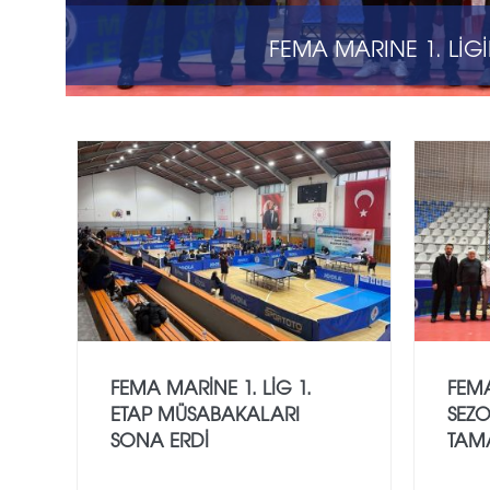
FEMA MARINE 1. LI
FEMA MARINE 1. LIG 1.
FEMA
ETAP MÜSABAKALARI
SEZO
SONA ERDI
TAM