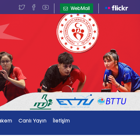
WebMail
akem
Canlı Yayın
İletişim