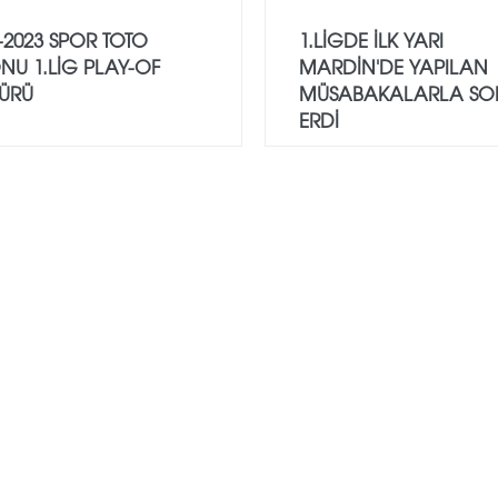
-2023 SPOR TOTO
1.LİGDE İLK YARI
NU 1.LİG PLAY-OF
MARDİN'DE YAPILAN
TÜRÜ
MÜSABAKALARLA S
ERDİ