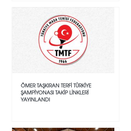
ÖMER TAŞKIRAN TERFI TÜRKIYE
ŞAMPIYONASI TAKIP LINKLERI
YAYINLANDI