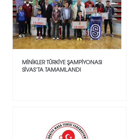
MINIKLER TÜRKIYE ŞAMPIYONASI
SIVAS’TA TAMAMLANDI