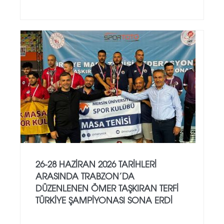
26-28 HAZIRAN 2026 TARIHLERI
ARASINDA TRABZON’DA
DÜZENLENEN ÖMER TAŞKIRAN TERFI
TÜRKIYE ŞAMPIYONASI SONA ERDI