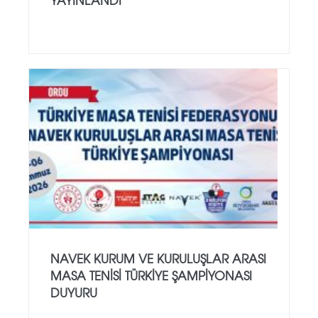
NAVEK KURUM VE KURULUŞLAR ARASI
MASA TENISI TÜRKIYE ŞAMPIYONASI
DUYURU