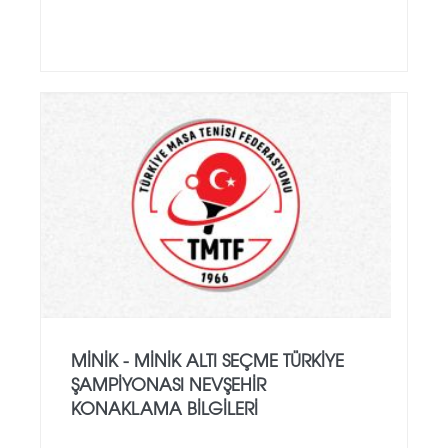
MINIK - MINIK ALTI SEÇME TÜRKIYE
ŞAMPIYONASI NEVŞEHIR
KONAKLAMA BILGILERI