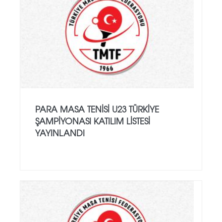
PARA MASA TENISI U23 TÜRKIYE
ŞAMPIYONASI KATILIM LISTESI
YAYINLANDI