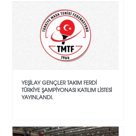
YEŞILAY GENÇLER TAKIM FERDI
TÜRKIYE ŞAMPIYONASI KATILIM LISTESI
YAYINLANDI.