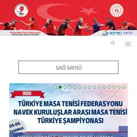
SAĞ MENÜ
26-28 HAZIRAN 2026 TARIHLERI ARASINDA