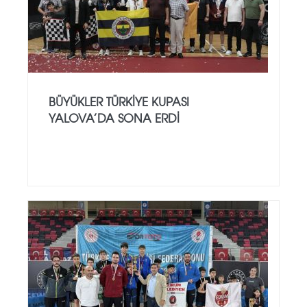
BÜYÜKLER TÜRKIYE KUPASI
YALOVA’DA SONA ERDI