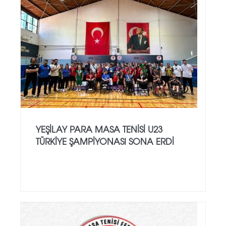
YEŞILAY PARA MASA TENISI U23
TÜRKIYE ŞAMPIYONASI SONA ERDI