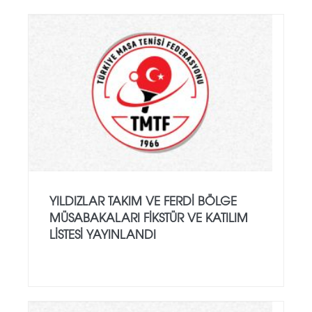
YILDIZLAR TAKIM VE FERDI BÖLGE
MÜSABAKALARI FIKSTÜR VE KATILIM
LISTESI YAYINLANDI