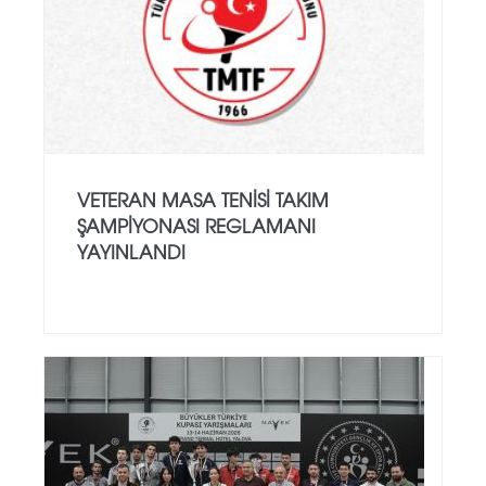
VETERAN MASA TENISI TAKIM
ŞAMPIYONASI REGLAMANI
YAYINLANDI