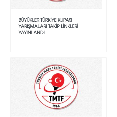
BÜYÜKLER TÜRKIYE KUPASI
YARIŞMALARI TAKIP LINKLERI
YAYINLANDI