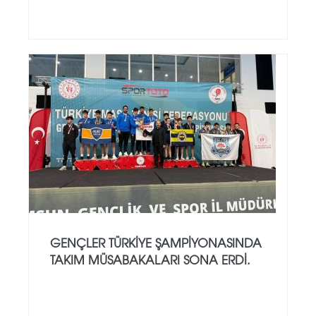
GENÇLER TÜRKIYE ŞAMPIYONASINDA
TAKIM MÜSABAKALARI SONA ERDI.