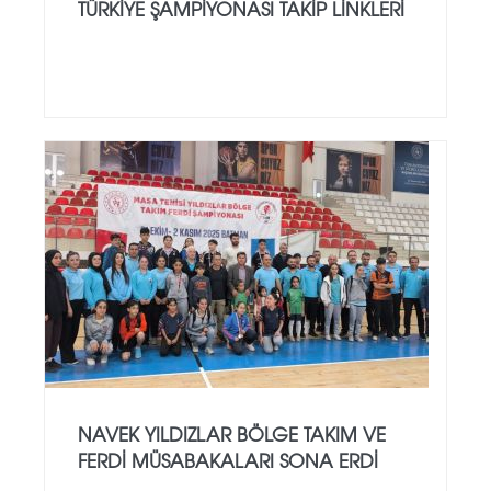
TÜRKIYE ŞAMPIYONASI TAKIP LINKLERI
NAVEK YILDIZLAR BÖLGE TAKIM VE
FERDI MÜSABAKALARI SONA ERDI