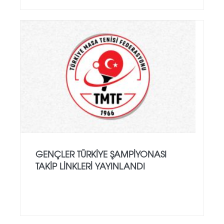
GENÇLER TÜRKIYE ŞAMPIYONASI
TAKIP LINKLERI YAYINLANDI