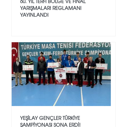
60. YIL TERFI BÖLGE VE FINAL
YARIŞMALARI REGLAMANI
YAYINLANDI
YEŞILAY GENÇLER TÜRKIYE
ŞAMPIYONASI SONA ERDI!