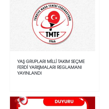
YAŞ GRUPLARI MILLI TAKIM SEÇME
FERDI YARIŞMALARI REGLAMANI
YAYINLANDI