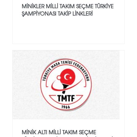
MINIKLER MILLI TAKIM SEÇME TÜRKIYE
ŞAMPIYONASI TAKIP LINKLERI
MINIK ALTI MILLI TAKIM SEÇME