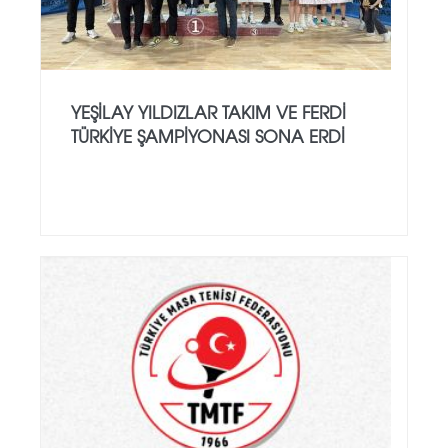
YEŞILAY YILDIZLAR TAKIM VE FERDI
TÜRKIYE ŞAMPIYONASI SONA ERDI