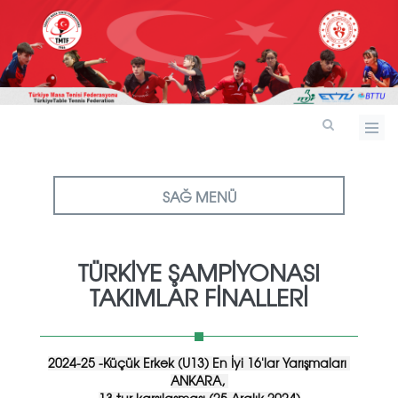
SAĞ MENÜ
TÜRKIYE ŞAMPIYONASI
TAKIMLAR FINALLERI
2024-25 -Küçük Erkek (U13) En İyi 16'lar Yarışmaları 
ANKARA, 
