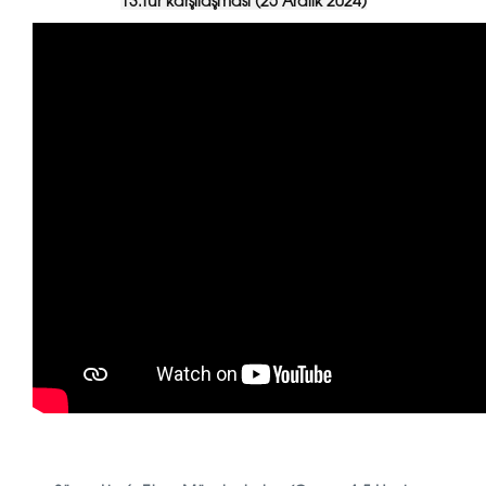
13.tur karşılaşması (25 Aralık 2024)