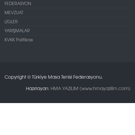
FEDERASYON
MEVZUAT
LİGLER
YARIŞMALAR
KVKK Politikası
Copyright © Türkiye Masa Tenisi Federasyonu.
Hazırlayan:
HMA YAZILIM (www.hmayazilim.com)