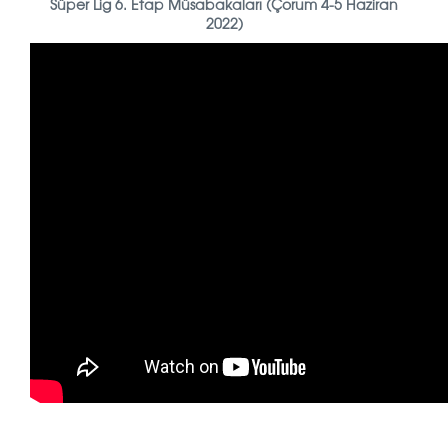
Süper Lig 6. Etap Müsabakaları (Çorum 4-5 Haziran
2022)