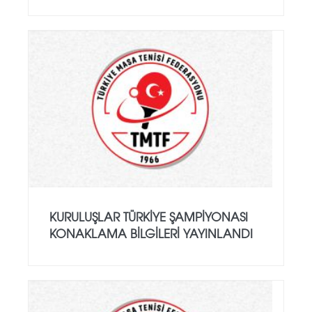
KURULUŞLAR TÜRKIYE ŞAMPIYONASI
KONAKLAMA BILGILERI YAYINLANDI