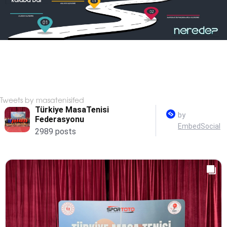
Tweets by masatenisifed