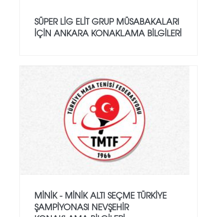
SÜPER LİG ELİT GRUP MÜSABAKALARI
İÇİN ANKARA KONAKLAMA BİLGİLERİ
MINIK - MINIK ALTI SEÇME TÜRKIYE
ŞAMPIYONASI NEVŞEHIR