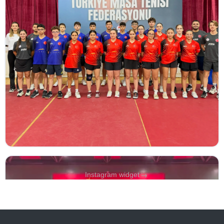
→
Instagram widget