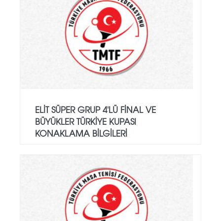
ELIT SÜPER GRUP 4'LÜ FINAL VE
BÜYÜKLER TÜRKIYE KUPASI
KONAKLAMA BILGILERI