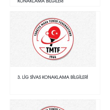
KONAKLAMA BILGILERI
3. LIG SIVAS KONAKLAMA BILGILERI