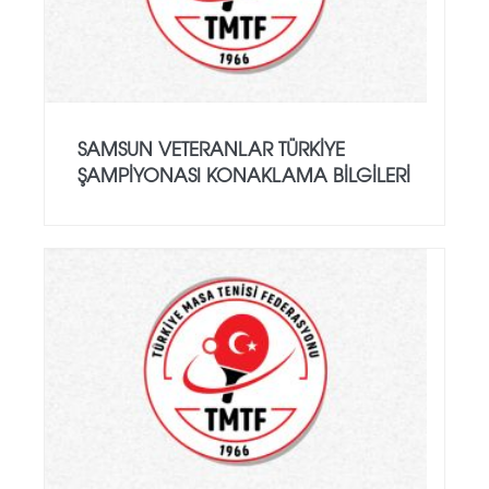
SAMSUN VETERANLAR TÜRKIYE
ŞAMPIYONASI KONAKLAMA BILGILERI