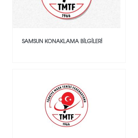
SAMSUN KONAKLAMA BILGILERI