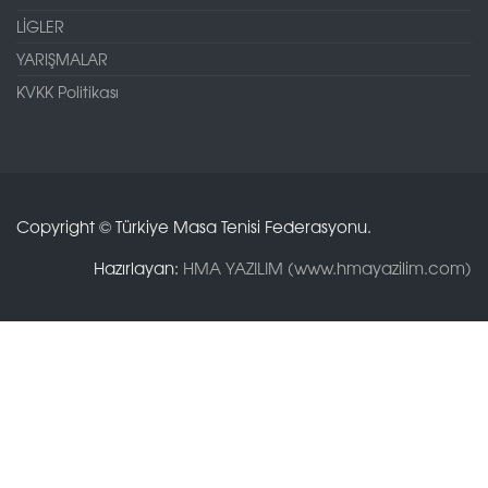
LİGLER
YARIŞMALAR
KVKK Politikası
Copyright © Türkiye Masa Tenisi Federasyonu.
Hazırlayan:
HMA YAZILIM (www.hmayazilim.com)