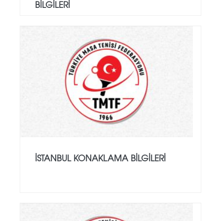
BILGILERI
İSTANBUL KONAKLAMA BİLGİLERİ