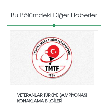
Bu Bölümdeki Diğer Haberler
VETERANLAR TÜRKIYE ŞAMPIYONASI
KONAKLAMA BILGILERI