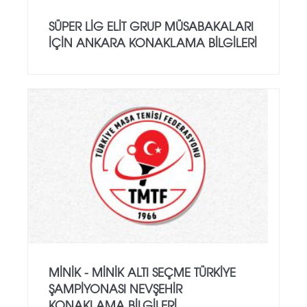
SÜPER LİG ELİT GRUP MÜSABAKALARI
İÇİN ANKARA KONAKLAMA BİLGİLERİ
MINIK - MINIK ALTI SEÇME TÜRKIYE
ŞAMPIYONASI NEVŞEHIR
KONAKLAMA BILGILERI