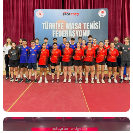
→
Instagram widget