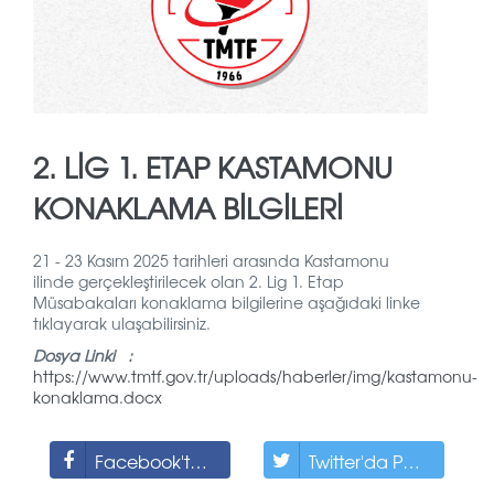
2. LIG 1. ETAP KASTAMONU
KONAKLAMA BILGILERI
21 - 23 Kasım 2025 tarihleri arasında Kastamonu
ilinde gerçekleştirilecek olan 2. Lig 1. Etap
Müsabakaları konaklama bilgilerine aşağıdaki linke
tıklayarak ulaşabilirsiniz.
Dosya Linki :
https://www.tmtf.gov.tr/uploads/haberler/img/kastamonu-
konaklama.docx
Facebook'ta Paylaş
Twitter'da Paylaş