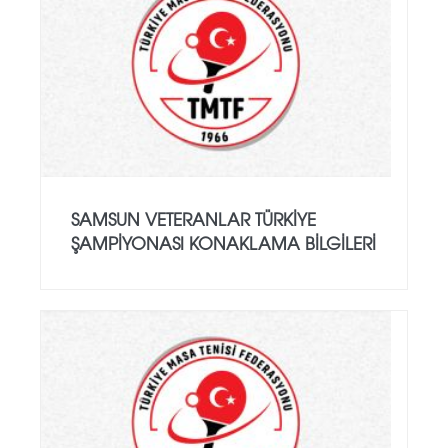
SAMSUN VETERANLAR TÜRKIYE
ŞAMPIYONASI KONAKLAMA BILGILERI