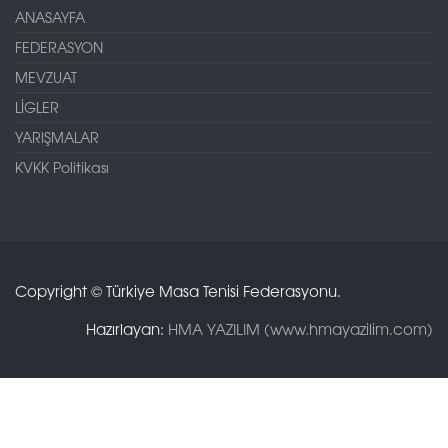
ANASAYFA
FEDERASYON
MEVZUAT
LİGLER
YARIŞMALAR
KVKK Politikası
Copyright © Türkiye Masa Tenisi Federasyonu.
Hazırlayan:
HMA YAZILIM (www.hmayazilim.com)