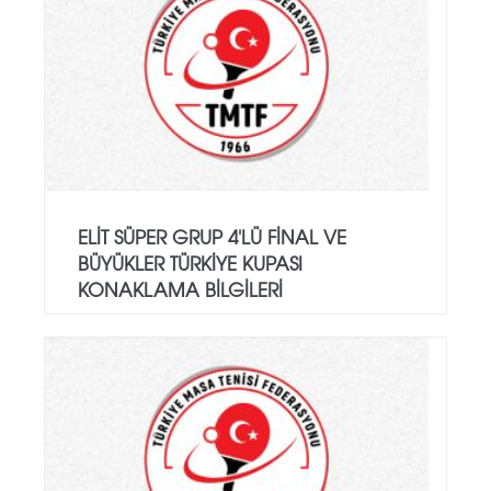
ELIT SÜPER GRUP 4'LÜ FINAL VE
BÜYÜKLER TÜRKIYE KUPASI
KONAKLAMA BILGILERI