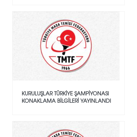
KURULUŞLAR TÜRKIYE ŞAMPIYONASI
KONAKLAMA BILGILERI YAYINLANDI