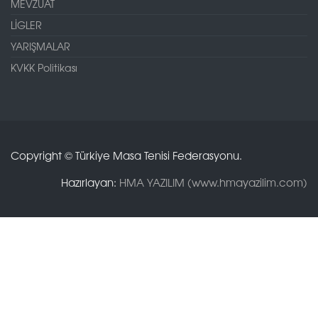
MEVZUAT
LİGLER
YARIŞMALAR
KVKK Politikası
Copyright © Türkiye Masa Tenisi Federasyonu.
Hazırlayan:
HMA YAZILIM (www.hmayazilim.com)