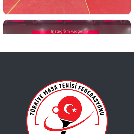
→
Instagram widget