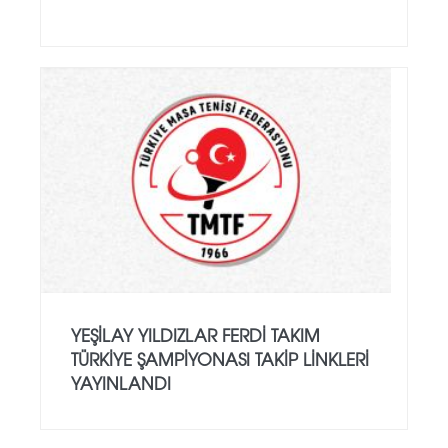
YEŞILAY YILDIZLAR FERDI TAKIM
TÜRKIYE ŞAMPIYONASI TAKIP LINKLERI
YAYINLANDI