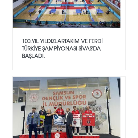
100.YIL YILDIZLARTAKIM VE FERDİ
TÜRKİYE ŞAMPİYONASI SİVAS'DA
BAŞLADI.