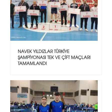
NAVEK YILDIZLAR TÜRKIYE
ŞAMPIYONASI TEK VE ÇIFT MAÇLARI
TAMAMLANDI