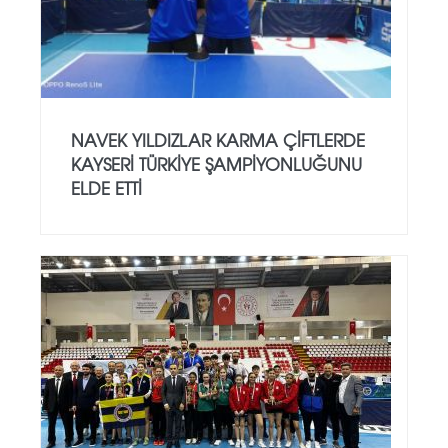
NAVEK YILDIZLAR KARMA ÇIFTLERDE
KAYSERI TÜRKIYE ŞAMPIYONLUĞUNU
ELDE ETTI