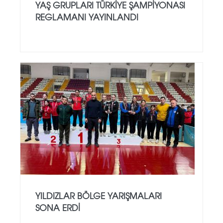
YAŞ GRUPLARI TÜRKIYE ŞAMPIYONASI
REGLAMANI YAYINLANDI
YILDIZLAR BÖLGE YARIŞMALARI
SONA ERDI