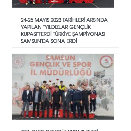
24-25 MAYIS 2023 TARİHLERİ ARSINDA
YAPILAN ''YILDIZLAR GENÇLİK
KUPASI''FERDİ TÜRKİYE ŞAMPİYONASI
SAMSUN'DA SONA ERDİ