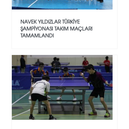
NAVEK YILDIZLAR TÜRKIYE
ŞAMPIYONASI TAKIM MAÇLARI
TAMAMLANDI