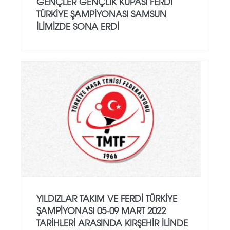
GENÇLER GENÇLİK KUPASI FERDİ
TÜRKİYE ŞAMPİYONASI SAMSUN
İLİMİZDE SONA ERDİ
YILDIZLAR TAKIM VE FERDİ TÜRKİYE
ŞAMPİYONASI 05-09 MART 2022
TARİHLERİ ARASINDA KIRŞEHİR İLİNDE