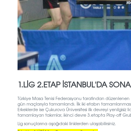
1.LİG 2.ETAP İSTANBUL'DA SONA
Türkiye Masa Tenisi Federasyonu tarafından düzenlene
gün maçlarıyla tamamlandı. İlk iki etabın tamamlanmasıy
Erkeklerde ise Çukurova Üniversitesi ilk devreyi yenilgisiz 
tamamlayan takımlar, ikinci devre 3.etapta Play-off Grub
Lig sonuçlarına aşağıdaki linklerden ulaşabilirsiniz.