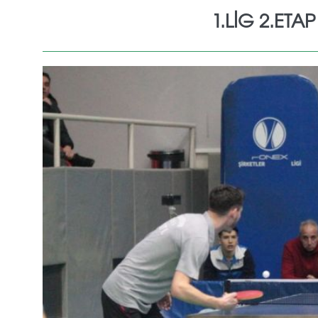
1.LİG 2.ETA