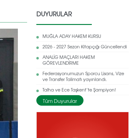
DUYURULAR
MUĞLA ADAY HAKEM KURSU
2026 - 2027 Sezon Kitapçığı Güncellendi
ANALİG MAÇLARI HAKEM
GÖREVLENDİRME
Federasyonumuzun Sporcu Lisans, Vize
ve Transfer Talimatı yayınlandı.
Talha ve Ece Taşkent’te Şampiyon!
Tüm Duyurular