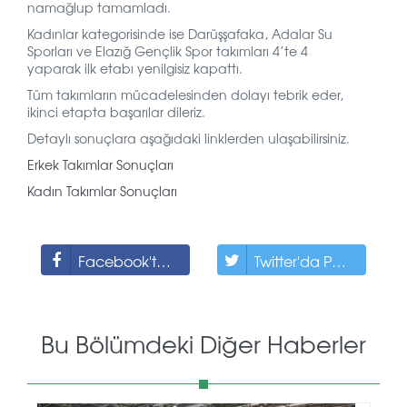
namağlup tamamladı.
Kadınlar kategorisinde ise Darüşşafaka, Adalar Su
Sporları ve Elazığ Gençlik Spor takımları 4’te 4
yaparak ilk etabı yenilgisiz kapattı.
Tüm takımların mücadelesinden dolayı tebrik eder,
ikinci etapta başarılar dileriz.
Detaylı sonuçlara aşağıdaki linklerden ulaşabilirsiniz.
Erkek Takımlar Sonuçları
Kadın Takımlar Sonuçları
Facebook'ta Paylaş
Twitter'da Paylaş
Bu Bölümdeki Diğer Haberler