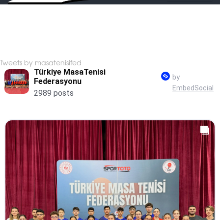
Tweets by masatenisifed