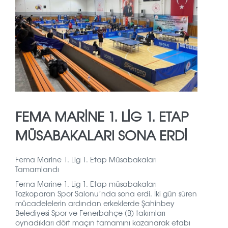
FEMA MARINE 1. LIG 1. ETAP
MÜSABAKALARI SONA ERDI
Fema Marine 1. Lig 1. Etap Müsabakaları
Tamamlandı
Fema Marine 1. Lig 1. Etap müsabakaları
Tozkoparan Spor Salonu’nda sona erdi. İki gün süren
mücadelelerin ardından erkeklerde Şahinbey
Belediyesi Spor ve Fenerbahçe (B) takımları
oynadıkları dört maçın tamamını kazanarak etabı