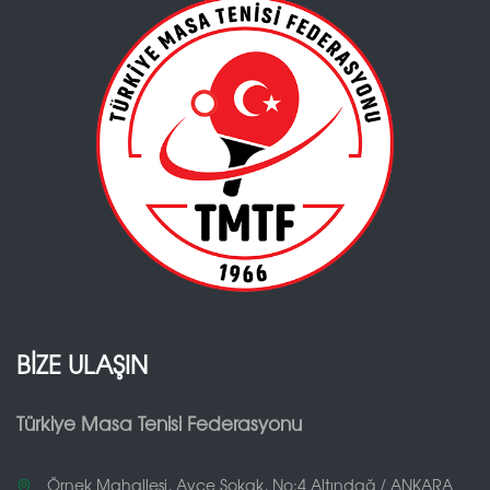
BİZE ULAŞIN
Türkiye Masa Tenisi Federasyonu
Örnek Mahallesi, Ayçe Sokak, No:4 Altındağ / ANKARA