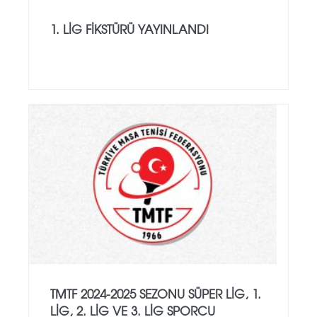
1. LIG FIKSTÜRÜ YAYINLANDI
TMTF 2024-2025 SEZONU SÜPER LIG, 1.
LIG, 2. LIG VE 3. LIG SPORCU