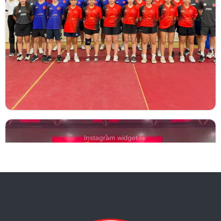
→
Instagram widget