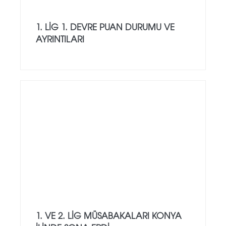
1. LIG 1. DEVRE PUAN DURUMU VE
AYRINTILARI
1. VE 2. LIG MÜSABAKALARI KONYA