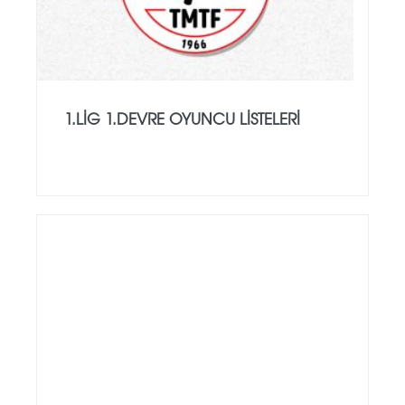
1.LİG 1.DEVRE OYUNCU LİSTELERİ