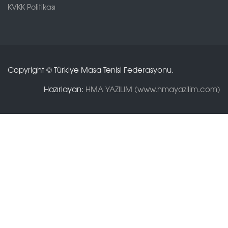
KVKK Politikası
Copyright © Türkiye Masa Tenisi Federasyonu.
Hazırlayan:
HMA YAZILIM (www.hmayazilim.com)