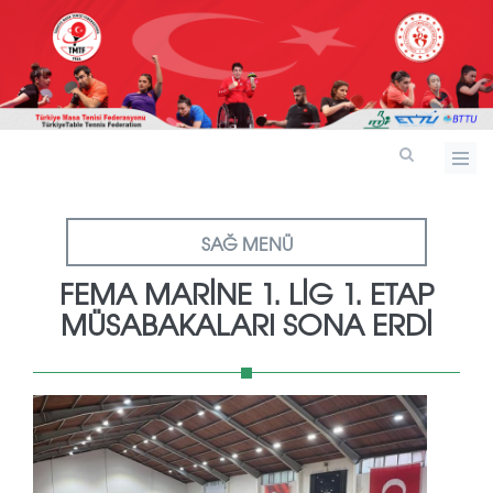
SAĞ MENÜ
FEMA MARINE 1. LIG 1. ETAP
MÜSABAKALARI SONA ERDI