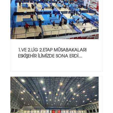
1.VE 2.LİG 2.ETAP MÜSABAKALARI
ESKİŞEHİR İLİMİZDE SONA ERDİ...