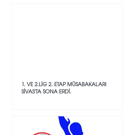
1. VE 2.LİG 2. ETAP MÜSABAKALARI
SİVAS'TA SONA ERDİ.