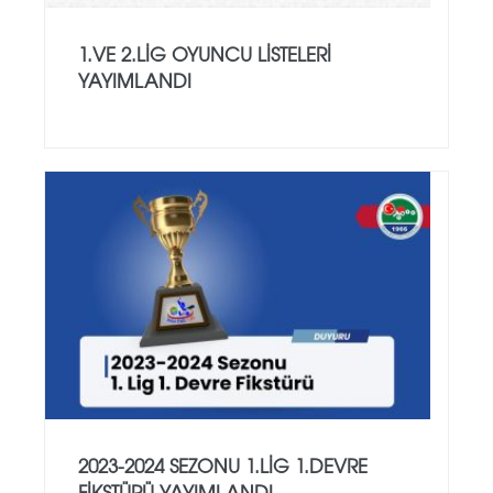
1.VE 2.LIG OYUNCU LISTELERI
YAYIMLANDI
2023-2024 SEZONU 1.LIG 1.DEVRE
FIKSTÜRÜ YAYIMLANDI