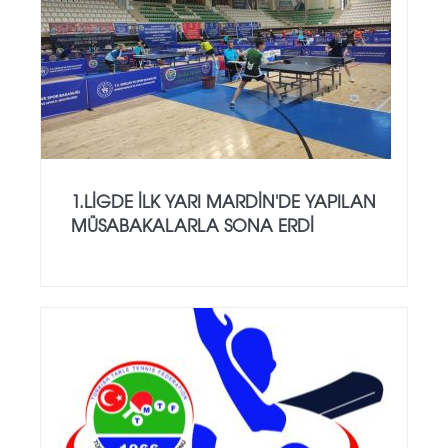
1.LİGDE İLK YARI MARDİN'DE YAPILAN
MÜSABAKALARLA SONA ERDİ