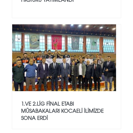
1.VE 2.LİG FİNAL ETABI
MÜSABAKALARI KOCAELİ İLİMİZDE
SONA ERDİ