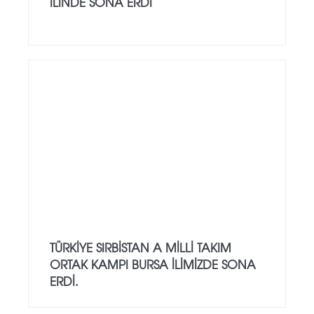
İLINDE SONA ERDI
TÜRKİYE SIRBİSTAN A MİLLİ TAKIM
ORTAK KAMPI BURSA İLİMİZDE SONA
ERDİ.