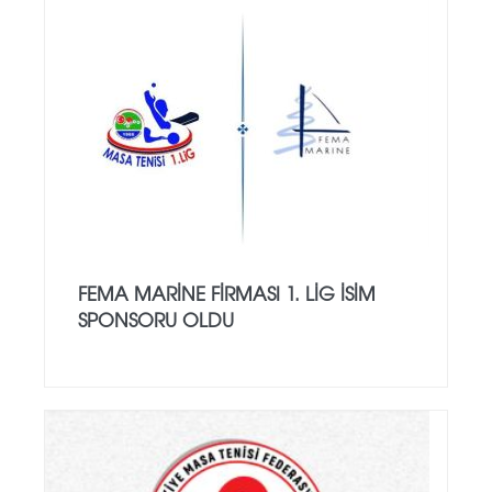
FEMA MARINE FIRMASI 1. LIG ISIM
SPONSORU OLDU