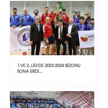
1.VE 2..LİG'DE 2023-2024 SEZONU
SONA ERDİ...