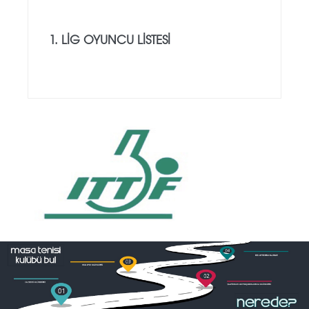
1. LIG OYUNCU LISTESI