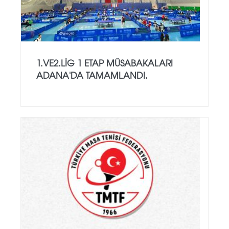
1.VE2.LİG 1 ETAP MÜSABAKALARI
ADANA'DA TAMAMLANDI.