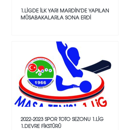
1.LİGDE İLK YARI MARDİN'DE YAPILAN
MÜSABAKALARLA SONA ERDİ
2022-2023 SPOR TOTO SEZONU 1.LİG
1.DEVRE FİKSTÜRÜ