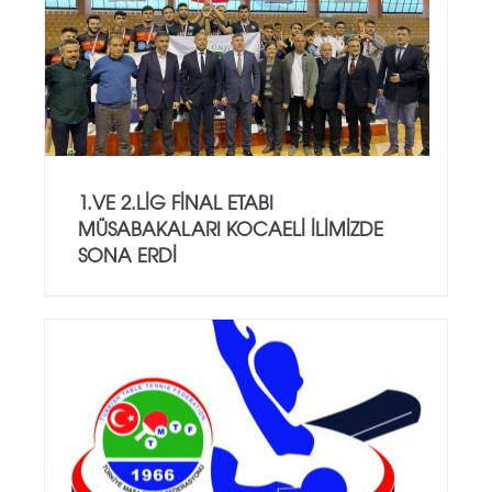
1.VE 2.LİG FİNAL ETABI
MÜSABAKALARI KOCAELİ İLİMİZDE
SONA ERDİ