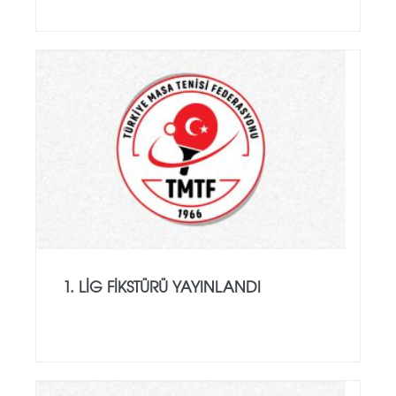
1. LIG FIKSTÜRÜ YAYINLANDI