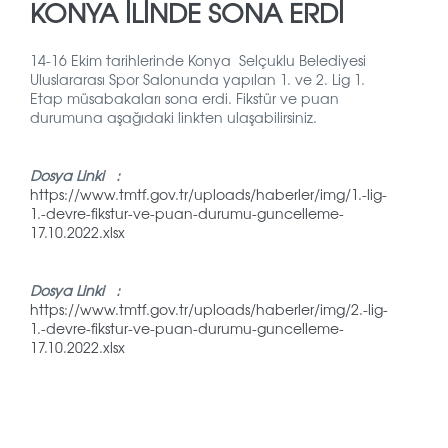
KONYA İLINDE SONA ERDI
14-16 Ekim tarihlerinde Konya Selçuklu Belediyesi
Uluslararası Spor Salonunda yapılan 1. ve 2. Lig 1.
Etap müsabakaları sona erdi. Fikstür ve puan
durumuna aşağıdaki linkten ulaşabilirsiniz.
Dosya Linki :
https://www.tmtf.gov.tr/uploads/haberler/img/1.-lig-
1.-devre-fikstur-ve-puan-durumu-guncelleme-
17.10.2022.xlsx
Dosya Linki :
https://www.tmtf.gov.tr/uploads/haberler/img/2.-lig-
1.-devre-fikstur-ve-puan-durumu-guncelleme-
17.10.2022.xlsx