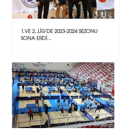
1.VE 2..LİG'DE 2023-2024 SEZONU
SONA ERDİ...