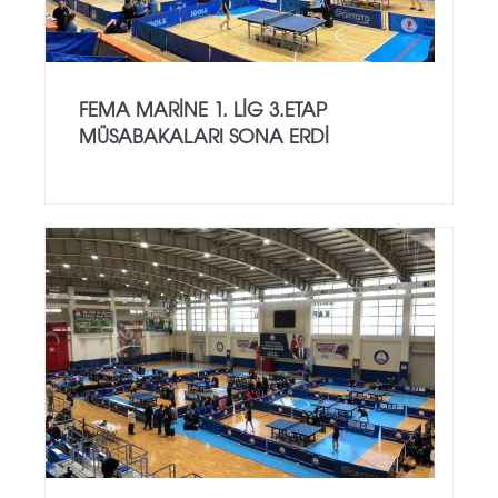
FEMA MARİNE 1. LİG 3.ETAP
MÜSABAKALARI SONA ERDİ