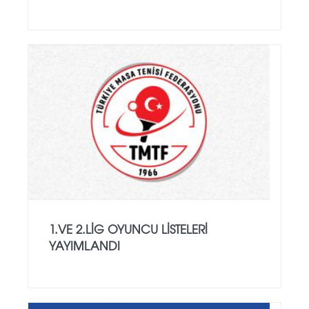
1.VE 2.LIG OYUNCU LISTELERI
YAYIMLANDI