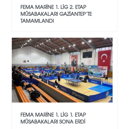
FEMA MARINE 1. LIG 2. ETAP
MÜSABAKALARI GAZIANTEP’TE
TAMAMLANDI
FEMA MARINE 1. LIG 1. ETAP
MÜSABAKALARI SONA ERDI