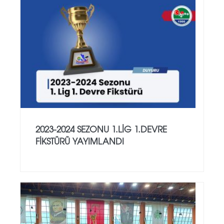
2023-2024 SEZONU 1.LIG 1.DEVRE
FIKSTÜRÜ YAYIMLANDI