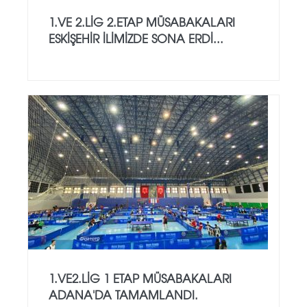
1.VE 2.LİG 2.ETAP MÜSABAKALARI
ESKİŞEHİR İLİMİZDE SONA ERDİ...
1.VE2.LİG 1 ETAP MÜSABAKALARI
ADANA'DA TAMAMLANDI.