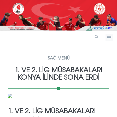
SAĞ MENÜ
1. VE 2. LIG MÜSABAKALARI
KONYA İLINDE SONA ERDI
1. VE 2. LIG MÜSABAKALARI