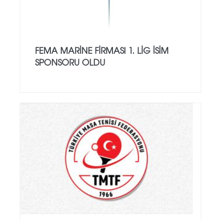
FEMA MARINE FIRMASI 1. LIG ISIM
SPONSORU OLDU