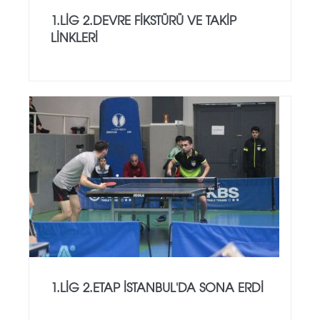
1.LİG 2.DEVRE FİKSTÜRÜ VE TAKİP
LİNKLERİ
1.LİG 2.ETAP İSTANBUL'DA SONA ERDİ