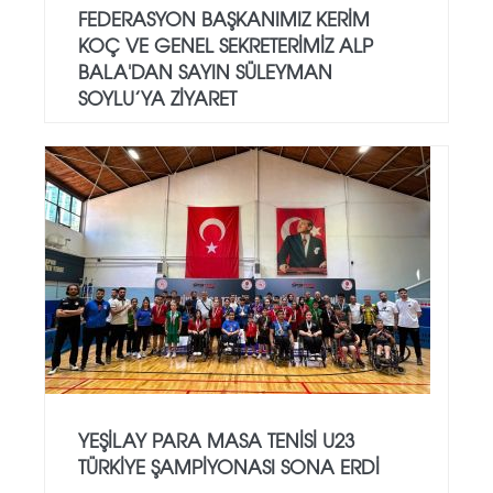
FEDERASYON BAŞKANIMIZ KERIM
KOÇ VE GENEL SEKRETERIMIZ ALP
BALA'DAN SAYIN SÜLEYMAN
SOYLU’YA ZIYARET
YEŞILAY PARA MASA TENISI U23
TÜRKIYE ŞAMPIYONASI SONA ERDI