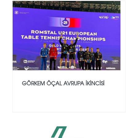
GÖRKEM ÖÇAL AVRUPA İKINCISI