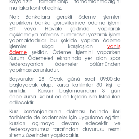
kaydınızın tamamlanıp tamamlanmadığını
mutlaka kontrol ediniz.
Not: Bankalara gerekli ödeme işlemleri
yapılırken banka görevlilerince ödeme işlemi
Eft veya Havale şeklinde yapılarak
açıklamaya referans numarasını yazarak işlem
yapmaktadırlar bu şekilde yapılan ödeme
işlemleri sıkça karşılaşılan
yanlış
ödeme
şeklidir. Ödeme işlemini yaparken
Kurum Ödemeleri ekranında yer alan spor
federasyonları ödemeler bölümünden
yapılması zorunludur.
Başvurular 28 Ocak günü saat 09:00'da
başlayacak olup, kursa katılımlar 30 kişi ile
sınırlıdır. Kursun başlamasından 3 gün
önce kursa kabul edilen kişilerin isim listesi ilan
edilecektir.
Kurs kontenjanlarının dolması halinde ileri
tarihlerde de kademeler için uygulama eğitimi
kursları açılmaya devam edecektir ve
federasyonumuz tarafından duyurusu resmi
sitemiz üzerinden yapılacaktır.