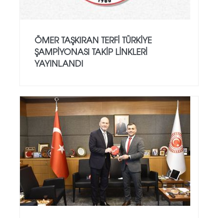
ÖMER TAŞKIRAN TERFI TÜRKIYE
ŞAMPIYONASI TAKIP LINKLERI
YAYINLANDI