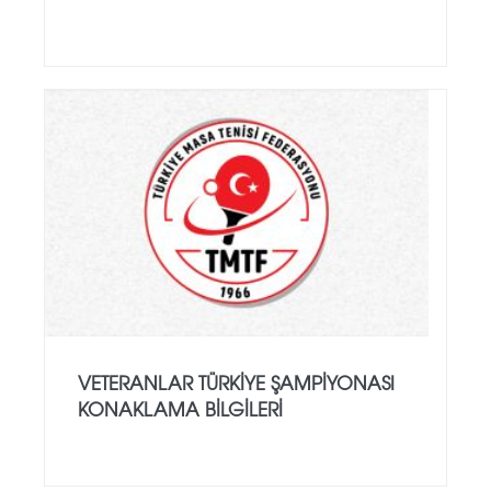
VETERANLAR TÜRKIYE ŞAMPIYONASI
KONAKLAMA BILGILERI