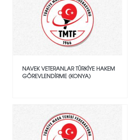
NAVEK VETERANLAR TÜRKIYE HAKEM
GÖREVLENDIRME (KONYA)