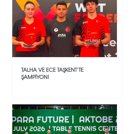
TALHA VE ECE TAŞKENT’TE
ŞAMPIYON!