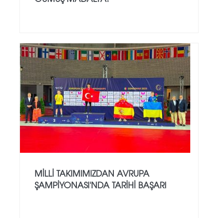
MILLI TAKIMIMIZDAN AVRUPA
ŞAMPIYONASI'NDA TARIHI BAŞARI