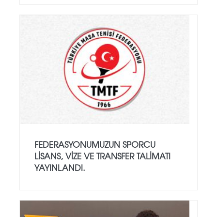
FEDERASYONUMUZUN SPORCU
LISANS, VIZE VE TRANSFER TALIMATI
YAYINLANDI.