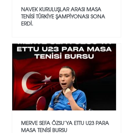
NAVEK KURULUŞLAR ARASI MASA
TENISI TÜRKIYE ŞAMPIYONASI SONA
ERDI.
MERVE SEFA ÖZSU’YA ETTU U23 PARA
MASA TENISI BURSU