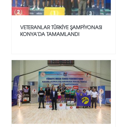
VETERANLAR TÜRKIYE ŞAMPIYONASI
KONYA’DA TAMAMLANDI