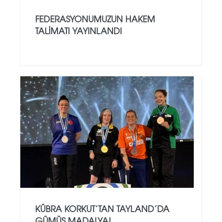
FEDERASYONUMUZUN HAKEM
TALIMATI YAYINLANDI
KÜBRA KORKUT’TAN TAYLAND’DA
GÜMÜŞ MADALYA!