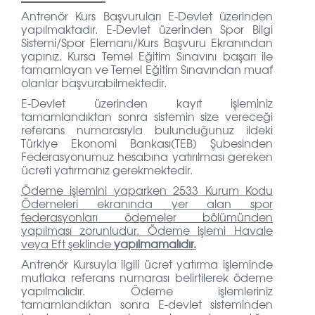
Antrenör Kurs Başvuruları E-Devlet üzerinden
yapılmaktadır. E-Devlet üzerinden Spor Bilgi
Sistemi/Spor Elemanı/Kurs Başvuru Ekranından
yapınız. Kursa Temel Eğitim Sınavını başarı ile
tamamlayan ve Temel Eğitim Sınavından muaf
olanlar başvurabilmektedir.
E-Devlet üzerinden kayıt işleminiz
tamamlandıktan sonra sistemin size vereceği
referans numarasıyla bulunduğunuz ildeki
Türkiye Ekonomi Bankası(TEB) Şubesinden
Federasyonumuz hesabına yatırılması gereken
ücreti yatırmanız gerekmektedir.
Ödeme işlemini yaparken 2533 Kurum Kodu
Ödemeleri ekranında yer alan spor
federasyonları ödemeler bölümünden
yapılması zorunludur. Ödeme işlemi Havale
veya Eft şeklinde
yapılmamalıdır.
Antrenör Kursuyla ilgili ücret yatırma işleminde
mutlaka referans numarası belirtilerek ödeme
yapılmalıdır. Ödeme işlemleriniz
tamamlandıktan sonra E-devlet sisteminden