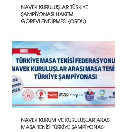
NAVEK KURULUŞLAR TÜRKIYE
ŞAMPIYONASI HAKEM
GÖREVLENDIRMESI (ORDU)
NAVEK KURUM VE KURULUŞLAR ARASI
MASA TENISI TÜRKIYE ŞAMPIYONASI