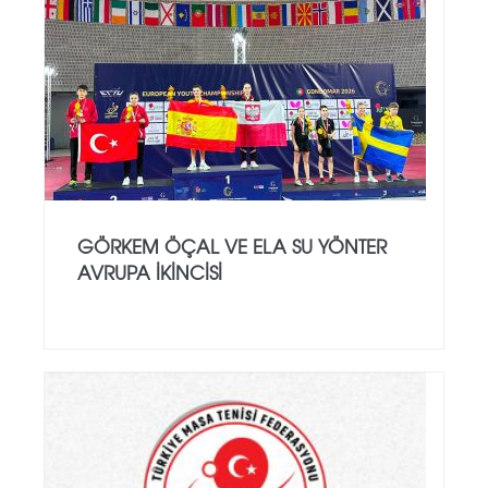
GÖRKEM ÖÇAL VE ELA SU YÖNTER
AVRUPA İKINCISI