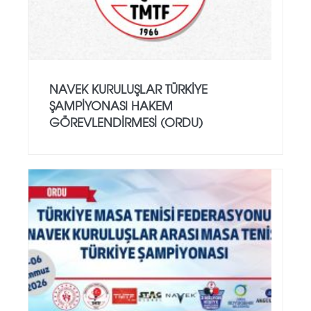
NAVEK KURULUŞLAR TÜRKIYE
ŞAMPIYONASI HAKEM
GÖREVLENDIRMESI (ORDU)