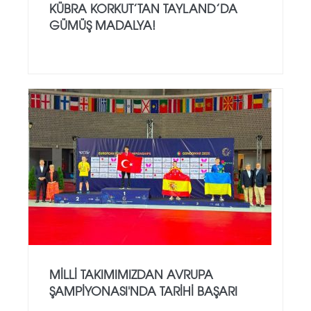
KÜBRA KORKUT’TAN TAYLAND’DA
GÜMÜŞ MADALYA!
MILLI TAKIMIMIZDAN AVRUPA
ŞAMPIYONASI'NDA TARIHI BAŞARI