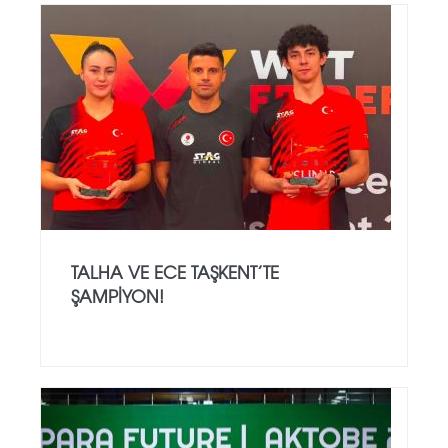
TALHA VE ECE TAŞKENT’TE
ŞAMPIYON!