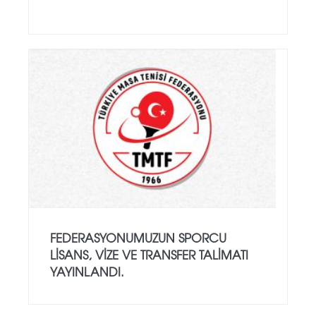
FEDERASYONUMUZUN SPORCU
LISANS, VIZE VE TRANSFER TALIMATI
YAYINLANDI.