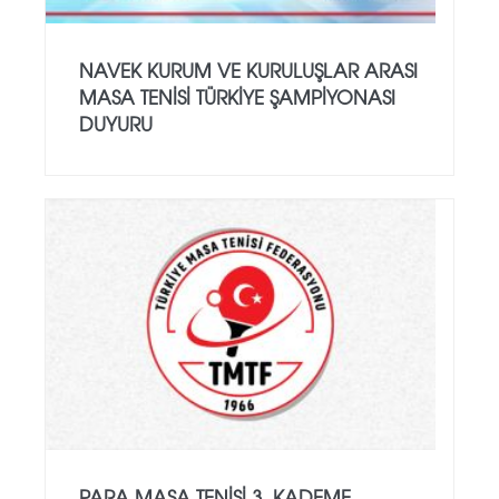
NAVEK KURUM VE KURULUŞLAR ARASI
MASA TENISI TÜRKIYE ŞAMPIYONASI
DUYURU
PARA MASA TENISI 3. KADEME