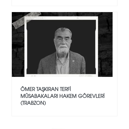
ÖMER TAŞKIRAN TERFI
MÜSABAKALARI HAKEM GÖREVLERI
(TRABZON)