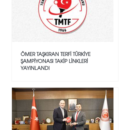
ÖMER TAŞKIRAN TERFI TÜRKIYE
ŞAMPIYONASI TAKIP LINKLERI
YAYINLANDI