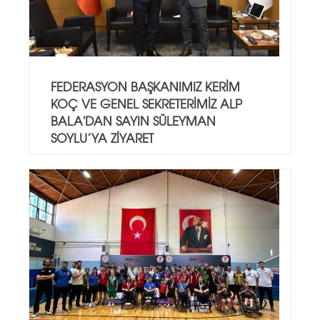
FEDERASYON BAŞKANIMIZ KERIM
KOÇ VE GENEL SEKRETERIMIZ ALP
BALA'DAN SAYIN SÜLEYMAN
SOYLU’YA ZIYARET