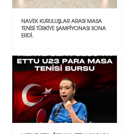
NAVEK KURULUŞLAR ARASI MASA
TENISI TÜRKIYE ŞAMPIYONASI SONA
ERDI.