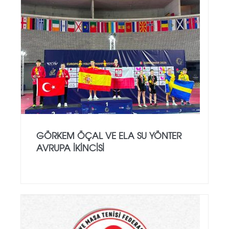
GÖRKEM ÖÇAL VE ELA SU YÖNTER
AVRUPA İKINCISI