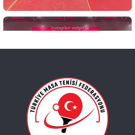
→
Instagram widget