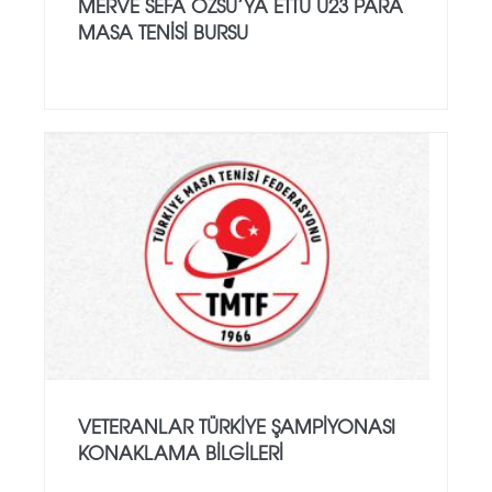
MERVE SEFA ÖZSU’YA ETTU U23 PARA
MASA TENISI BURSU
VETERANLAR TÜRKIYE ŞAMPIYONASI
KONAKLAMA BILGILERI