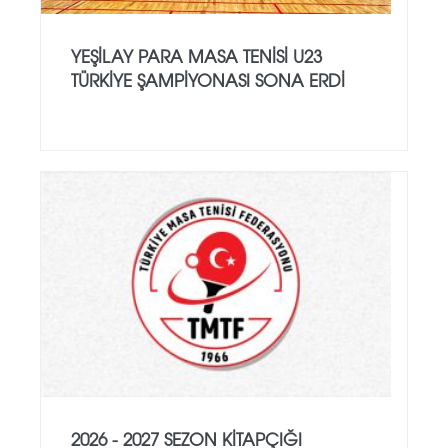
YEŞILAY PARA MASA TENISI U23
TÜRKIYE ŞAMPIYONASI SONA ERDI
2026 - 2027 SEZON KITAPÇIĞI