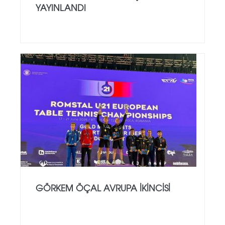
YAYINLANDI
GÖRKEM ÖÇAL AVRUPA İKINCISI