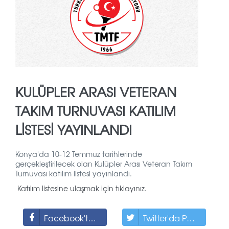
KULÜPLER ARASI VETERAN
TAKIM TURNUVASI KATILIM
LISTESI YAYINLANDI
Konya'da 10-12 Temmuz tarihlerinde
gerçekleştirilecek olan Kulüpler Arası Veteran Takım
Turnuvası katılım listesi yayınlandı.
Katılım listesine ulaşmak için tıklayınız.
Facebook'ta Paylaş
Twitter'da Paylaş