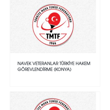
NAVEK VETERANLAR TÜRKIYE HAKEM
GÖREVLENDIRME (KONYA)