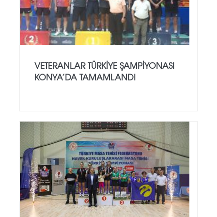
VETERANLAR TÜRKIYE ŞAMPIYONASI
KONYA’DA TAMAMLANDI