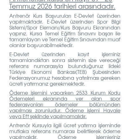
Temmuz 2026 tarihleri arasındadır.
Antrenör Kurs Başvuruları E-Devlet üzerinden
yapılmaktadır. E-Devlet üzerinden Spor Bilgi
Sistemi/Spor Elemanı/Kurs Başvuru Ekranından
yapınız. Kursa Temel Eğitim Sınavını başarı ile
tamamlayan ve Temel Eğitim Sınavından muaf
olanlar başvurabilmektedir.
E-Devlet üzerinden kayıt işleminiz
tamamlandıktan sonra sistemin size vereceği
referans numarasıyla bulunduğunuz ildeki
Türkiye Ekonomi Bankası(TEB) Şubesinden
Federasyonumuz hesabına yatırılması gereken
ücreti yatırmanız gerekmektedir.
Ödeme işlemini yaparken 2533 Kurum Kodu
Ödemeleri ekranında yer alan spor
federasyonları ödemeler bölümünden
yapılması zorunludur. Ödeme işlemi Havale
veya Eft şeklinde
yapılmamalıdır.
Antrenör Kursuyla ilgili ücret yatırma işleminde
mutlaka referans numarası belirtilerek ödeme
yapılmalıdır. Ödeme işlemleriniz