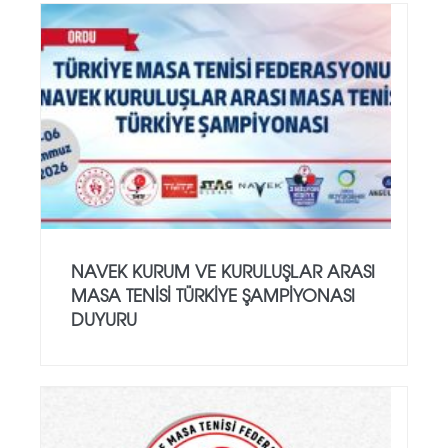
NAVEK KURUM VE KURULUŞLAR ARASI
MASA TENISI TÜRKIYE ŞAMPIYONASI
DUYURU