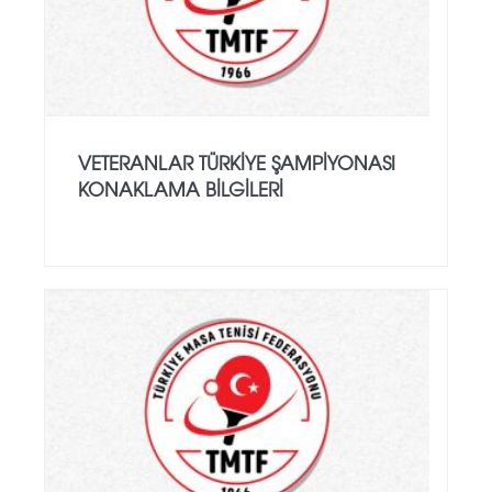
VETERANLAR TÜRKIYE ŞAMPIYONASI
KONAKLAMA BILGILERI