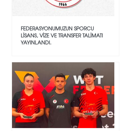
FEDERASYONUMUZUN SPORCU
LISANS, VIZE VE TRANSFER TALIMATI
YAYINLANDI.