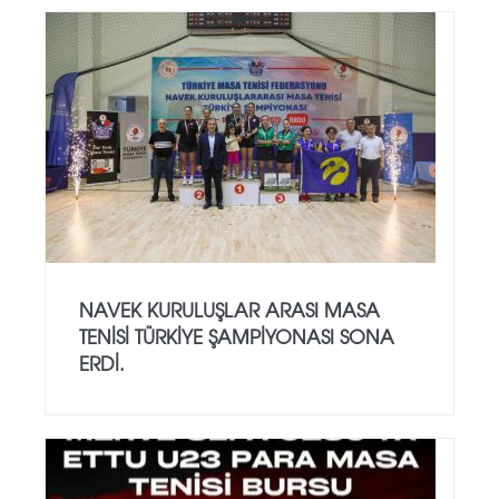
NAVEK KURULUŞLAR ARASI MASA
TENISI TÜRKIYE ŞAMPIYONASI SONA
ERDI.