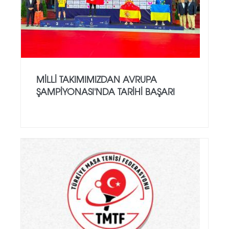
MILLI TAKIMIMIZDAN AVRUPA
ŞAMPIYONASI'NDA TARIHI BAŞARI