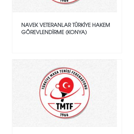
NAVEK VETERANLAR TÜRKIYE HAKEM
GÖREVLENDIRME (KONYA)