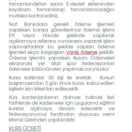
tamamlandıktan sonra E-devlet sisteminden
kaydınızın tamamlanıp tamamlanmadığını
mutlaka kontrol ediniz.
Not: Bankalara gerekli ödeme işlemleri
yapılırken banka görevlilerince ödeme işlemi
Eft veya Havale şeklinde yapılarak
açıklamaya referans numarasını yazarak işlem
yapmaktadırlar bu şekilde yapılan ödeme
işlemleri sıkça karşılaşılan
yanlış ödeme
şeklidir.
Ödeme işlemini yaparken Kurum Ödemeleri
ekranında yer alan spor federasyonları
ödemeler bölümünden yapılması zorunludur.
Kursa katılımlar 30 kişi ile sınırlıdır. Kursun
başlamasından 3 gün önce kursa kabul edilen
kişilerin isim listesi ilan edilecektir.
Kurs kontenjanlarının dolması halinde ileri
tarihlerde de kademeler için uygulama eğitimi
kursları açılmaya devam edecektir ve
federasyonumuz tarafından duyurusu resmi
sitemiz üzerinden yapılacaktır.
KURS ÜCRETİ