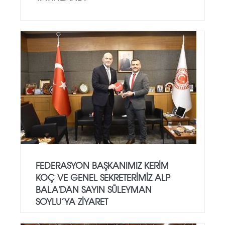
FEDERASYON BAŞKANIMIZ KERIM
KOÇ VE GENEL SEKRETERIMIZ ALP
BALA'DAN SAYIN SÜLEYMAN
SOYLU’YA ZIYARET