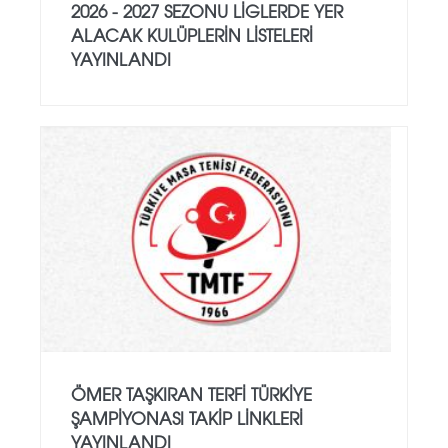
2026 - 2027 SEZONU LIGLERDE YER
ALACAK KULÜPLERIN LISTELERI
YAYINLANDI
ÖMER TAŞKIRAN TERFI TÜRKIYE
ŞAMPIYONASI TAKIP LINKLERI
YAYINLANDI