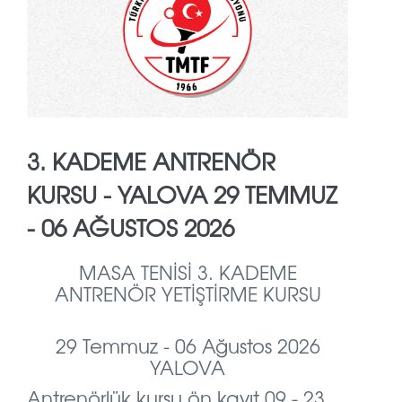
3. KADEME ANTRENÖR
KURSU - YALOVA 29 TEMMUZ
- 06 AĞUSTOS 2026
MASA TENİSİ 3. KADEME
ANTRENÖR YETİŞTİRME KURSU
29 Temmuz - 06 Ağustos 2026
YALOVA
Antrenörlük kursu ön kayıt 09 - 23