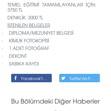
TEMEL EĞİTİMİ TAMAMLAYANLAR İÇİN:
3750 TL
DENKLİK: 3000 TL
İSTENİLEN BELGELER
DİPLOMA/MEZUNİYET BELGESİ
·
KİMLİK FOTOKOPİSİ
·
1 ADET FOTOĞRAF
·
DEKONT
·
SABIKA KAYDI
·
Facebook'ta Paylaş
Twitter'da Paylaş
Bu Bölümdeki Diğer Haberler