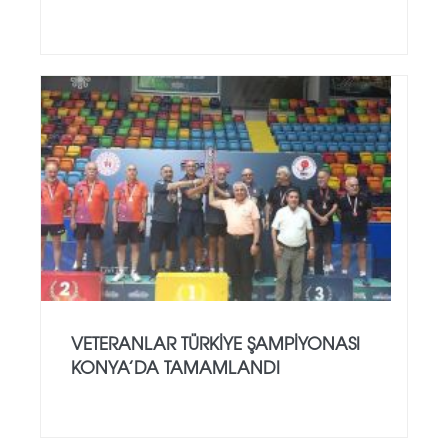
VETERANLAR TÜRKIYE ŞAMPIYONASI
KONYA’DA TAMAMLANDI