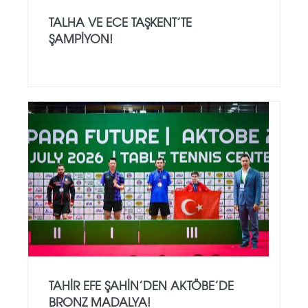
TALHA VE ECE TAŞKENT’TE
ŞAMPIYON!
TAHIR EFE ŞAHIN’DEN AKTÖBE’DE
BRONZ MADALYA!