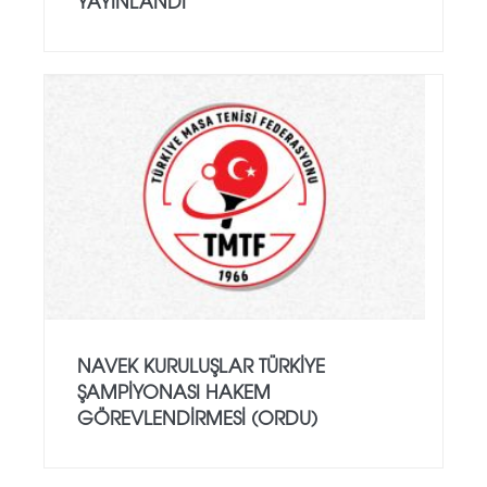
YAYINLANDI
NAVEK KURULUŞLAR TÜRKIYE
ŞAMPIYONASI HAKEM
GÖREVLENDIRMESI (ORDU)