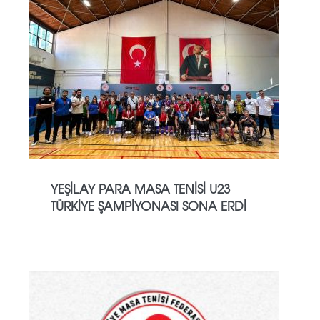
YEŞILAY PARA MASA TENISI U23
TÜRKIYE ŞAMPIYONASI SONA ERDI