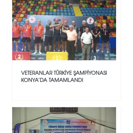
VETERANLAR TÜRKIYE ŞAMPIYONASI
KONYA’DA TAMAMLANDI