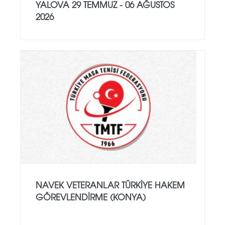
YALOVA 29 TEMMUZ - 06 AĞUSTOS
2026
NAVEK VETERANLAR TÜRKIYE HAKEM
GÖREVLENDIRME (KONYA)