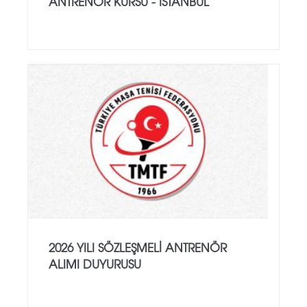
ANTRENÖR KURSU - İSTANBUL
2026 YILI SÖZLEŞMELI ANTRENÖR
ALIMI DUYURUSU