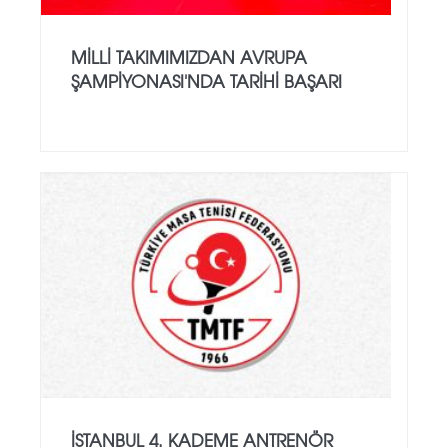
MILLI TAKIMIMIZDAN AVRUPA
ŞAMPIYONASI'NDA TARIHI BAŞARI
İSTANBUL 4. KADEME ANTRENÖR