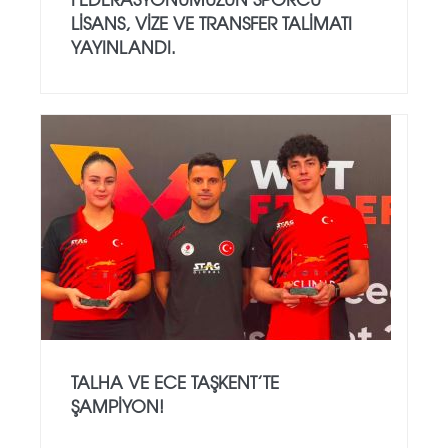
LISANS, VIZE VE TRANSFER TALIMATI
YAYINLANDI.
TALHA VE ECE TAŞKENT’TE
ŞAMPIYON!