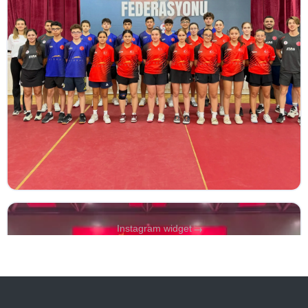
→
Instagram widget