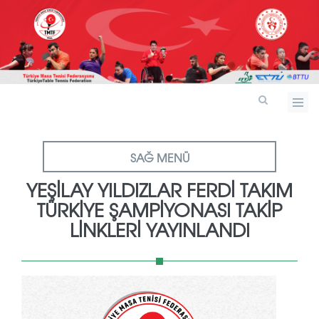
SAĞ MENÜ
YEŞILAY YILDIZLAR FERDI TAKIM
TÜRKIYE ŞAMPIYONASI TAKIP
LINKLERI YAYINLANDI