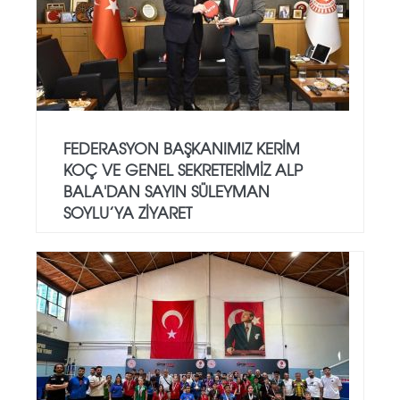
FEDERASYON BAŞKANIMIZ KERIM
KOÇ VE GENEL SEKRETERIMIZ ALP
BALA'DAN SAYIN SÜLEYMAN
SOYLU’YA ZIYARET