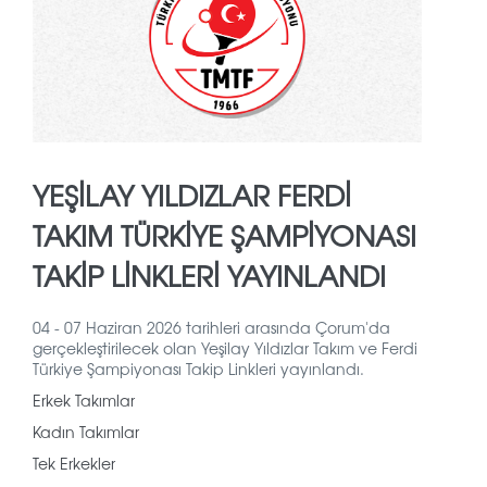
YEŞILAY YILDIZLAR FERDI
TAKIM TÜRKIYE ŞAMPIYONASI
TAKIP LINKLERI YAYINLANDI
04 - 07 Haziran 2026 tarihleri arasında Çorum'da
gerçekleştirilecek olan Yeşilay Yıldızlar Takım ve Ferdi
Türkiye Şampiyonası Takip Linkleri yayınlandı.
Erkek Takımlar
Kadın Takımlar
Tek Erkekler