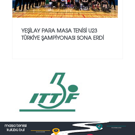
YEŞILAY PARA MASA TENISI U23
TÜRKIYE ŞAMPIYONASI SONA ERDI