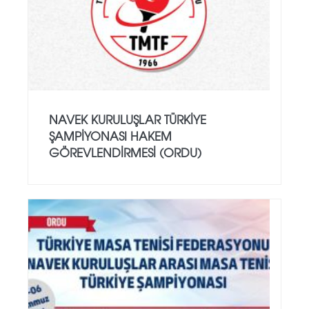
NAVEK KURULUŞLAR TÜRKIYE
ŞAMPIYONASI HAKEM
GÖREVLENDIRMESI (ORDU)