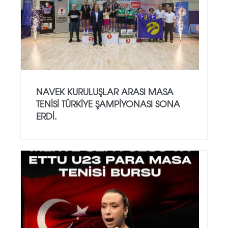
NAVEK KURULUŞLAR ARASI MASA
TENISI TÜRKIYE ŞAMPIYONASI SONA
ERDI.