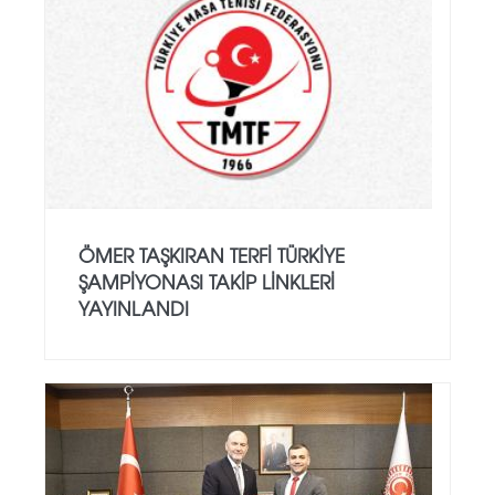
ÖMER TAŞKIRAN TERFI TÜRKIYE
ŞAMPIYONASI TAKIP LINKLERI
YAYINLANDI