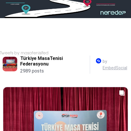
Tweets by masatenisifed