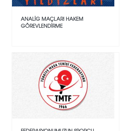
ANALİG MAÇLARI HAKEM
GÖREVLENDİRME
FEDERASYONUMUZUN SPORCU