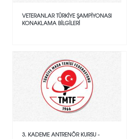
VETERANLAR TÜRKIYE ŞAMPIYONASI
KONAKLAMA BILGILERI
3. KADEME ANTRENÖR KURSU -