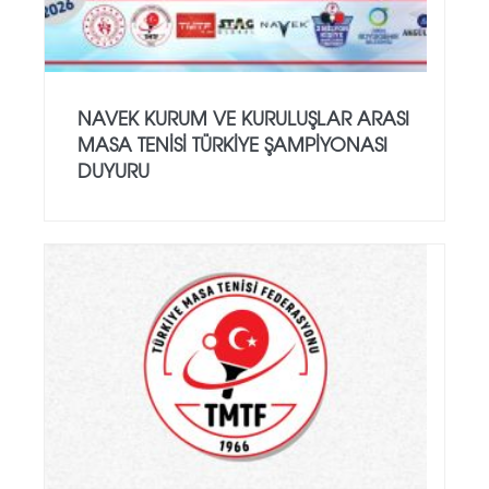
NAVEK KURUM VE KURULUŞLAR ARASI
MASA TENISI TÜRKIYE ŞAMPIYONASI
DUYURU