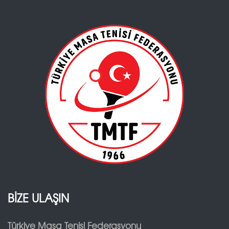
BİZE ULAŞIN
Türkiye Masa Tenisi Federasyonu