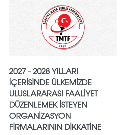
2027 - 2028 YILLARI
İÇERISINDE ÜLKEMIZDE
ULUSLARARASI FAALIYET
DÜZENLEMEK İSTEYEN
ORGANIZASYON
FIRMALARININ DIKKATINE