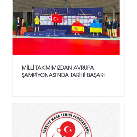
MILLI TAKIMIMIZDAN AVRUPA
ŞAMPIYONASI'NDA TARIHI BAŞARI