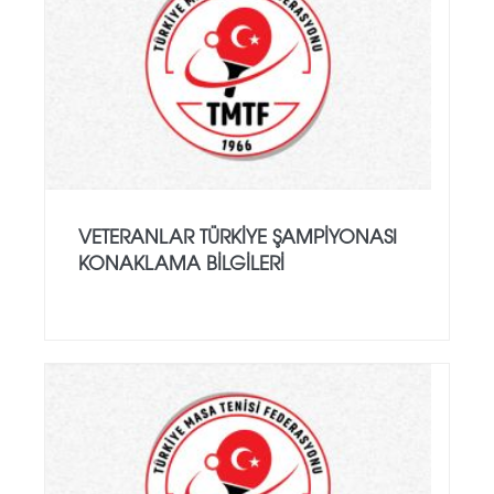
VETERANLAR TÜRKIYE ŞAMPIYONASI
KONAKLAMA BILGILERI