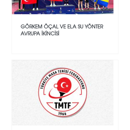
GÖRKEM ÖÇAL VE ELA SU YÖNTER
AVRUPA İKINCISI