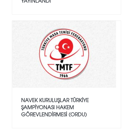
YAYINLANDI
NAVEK KURULUŞLAR TÜRKIYE
ŞAMPIYONASI HAKEM
GÖREVLENDIRMESI (ORDU)