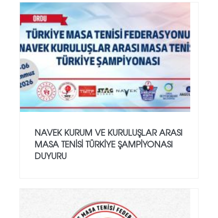
NAVEK KURUM VE KURULUŞLAR ARASI
MASA TENISI TÜRKIYE ŞAMPIYONASI
DUYURU