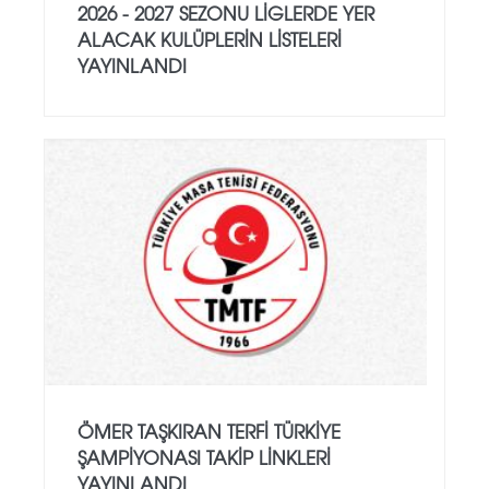
2026 - 2027 SEZONU LIGLERDE YER
ALACAK KULÜPLERIN LISTELERI
YAYINLANDI
ÖMER TAŞKIRAN TERFI TÜRKIYE
ŞAMPIYONASI TAKIP LINKLERI
YAYINLANDI