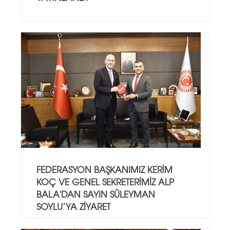
FEDERASYON BAŞKANIMIZ KERIM
KOÇ VE GENEL SEKRETERIMIZ ALP
BALA'DAN SAYIN SÜLEYMAN
SOYLU’YA ZIYARET