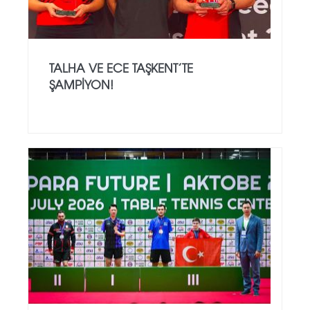
TALHA VE ECE TAŞKENT’TE
ŞAMPIYON!