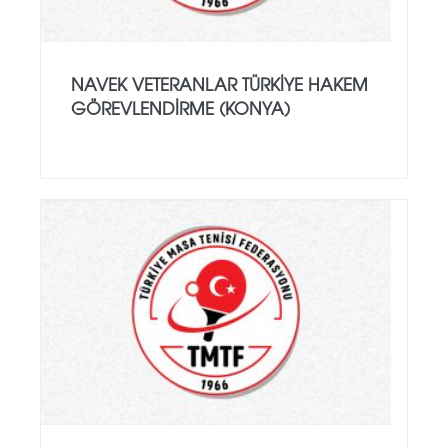
NAVEK VETERANLAR TÜRKIYE HAKEM
GÖREVLENDIRME (KONYA)