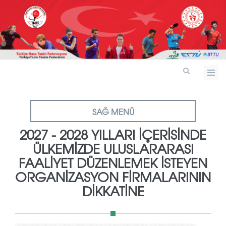
SAĞ MENÜ
2027 - 2028 YILLARI İÇERISINDE
ÜLKEMIZDE ULUSLARARASI
FAALIYET DÜZENLEMEK İSTEYEN
ORGANIZASYON FIRMALARININ
DIKKATINE