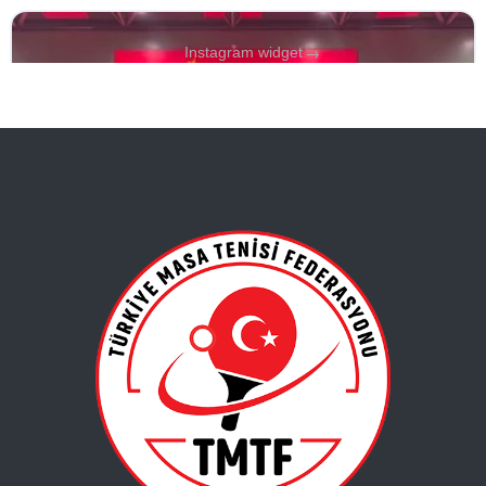
→
Instagram widget