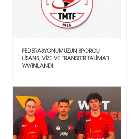
FEDERASYONUMUZUN SPORCU
LISANS, VIZE VE TRANSFER TALIMATI
YAYINLANDI.