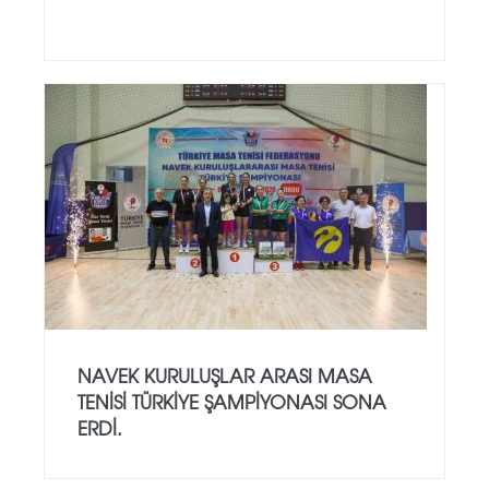
NAVEK KURULUŞLAR ARASI MASA
TENISI TÜRKIYE ŞAMPIYONASI SONA
ERDI.