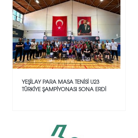
YEŞILAY PARA MASA TENISI U23
TÜRKIYE ŞAMPIYONASI SONA ERDI