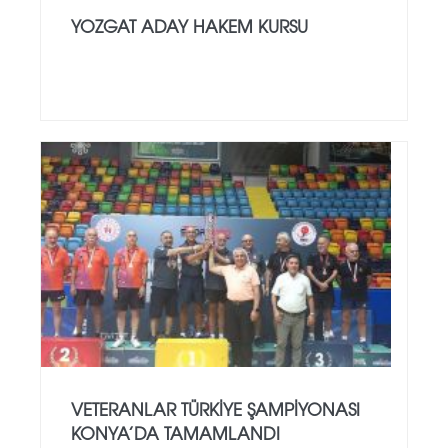
YOZGAT ADAY HAKEM KURSU
VETERANLAR TÜRKIYE ŞAMPIYONASI
KONYA’DA TAMAMLANDI