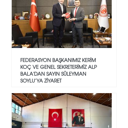
FEDERASYON BAŞKANIMIZ KERIM
KOÇ VE GENEL SEKRETERIMIZ ALP
BALA'DAN SAYIN SÜLEYMAN
SOYLU’YA ZIYARET