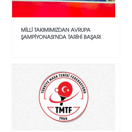
MILLI TAKIMIMIZDAN AVRUPA
ŞAMPIYONASI'NDA TARIHI BAŞARI