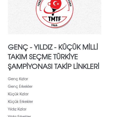
GENÇ - YILDIZ - KÜÇÜK MILLI
TAKIM SEÇME TÜRKIYE
ŞAMPIYONASI TAKIP LINKLERI
Genç Kızlar
Genç Erkekler
Küçük Kızlar
Küçük Erkekler
Yıldız Kızlar
Yıldız Erkekler