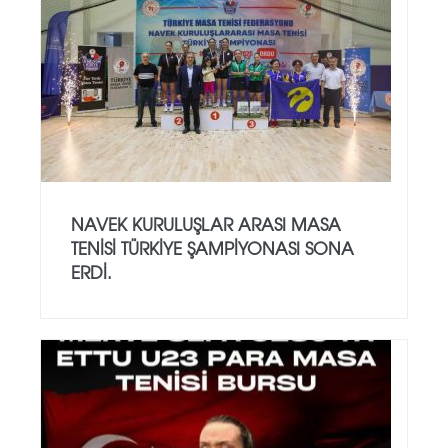
NAVEK KURULUŞLAR ARASI MASA
TENISI TÜRKIYE ŞAMPIYONASI SONA
ERDI.