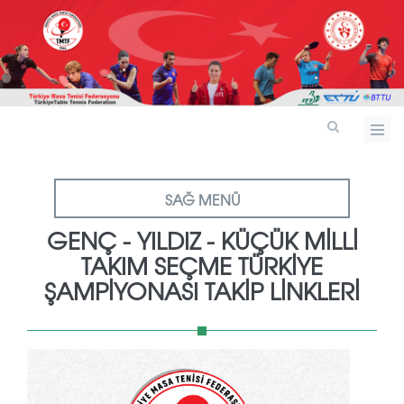
SAĞ MENÜ
GENÇ - YILDIZ - KÜÇÜK MILLI
TAKIM SEÇME TÜRKIYE
ŞAMPIYONASI TAKIP LINKLERI