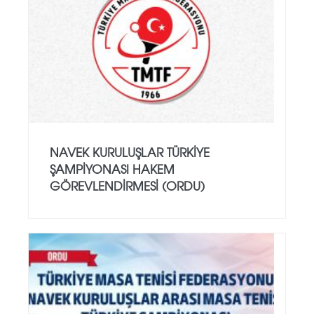
NAVEK KURULUŞLAR TÜRKIYE
ŞAMPIYONASI HAKEM
GÖREVLENDIRMESI (ORDU)