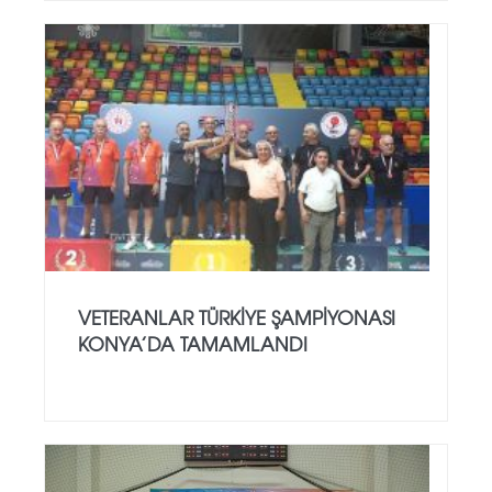
VETERANLAR TÜRKIYE ŞAMPIYONASI
KONYA’DA TAMAMLANDI