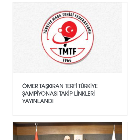
ÖMER TAŞKIRAN TERFI TÜRKIYE
ŞAMPIYONASI TAKIP LINKLERI
YAYINLANDI