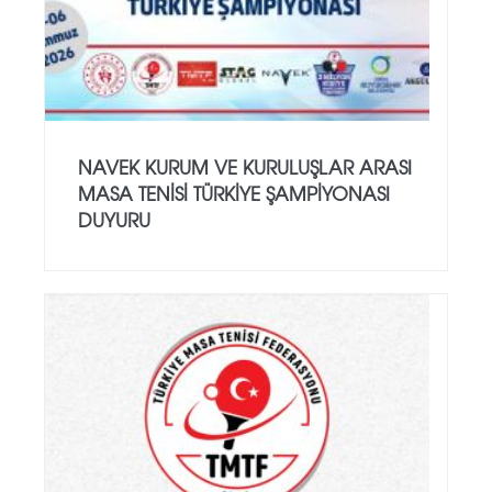
NAVEK KURUM VE KURULUŞLAR ARASI
MASA TENISI TÜRKIYE ŞAMPIYONASI
DUYURU