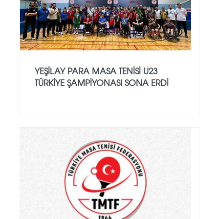
YEŞILAY PARA MASA TENISI U23
TÜRKIYE ŞAMPIYONASI SONA ERDI