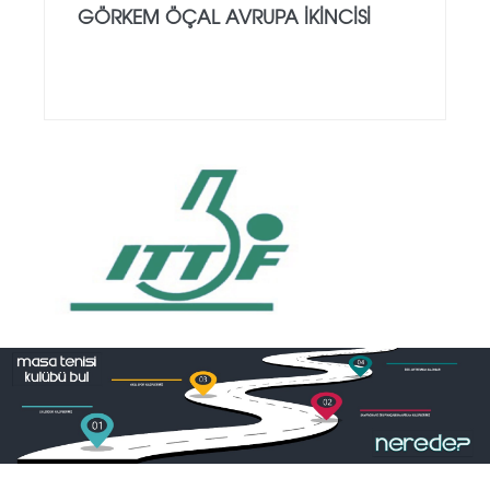
GÖRKEM ÖÇAL AVRUPA İKINCISI