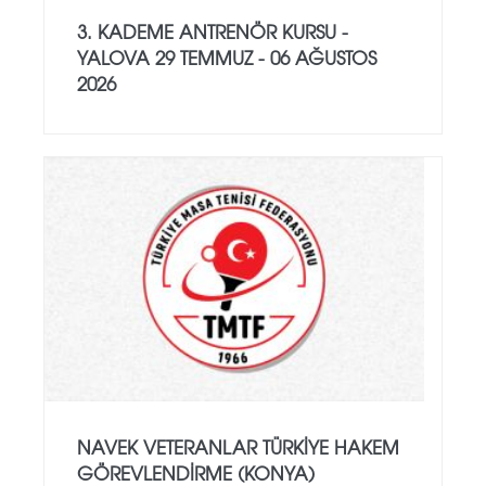
3. KADEME ANTRENÖR KURSU -
YALOVA 29 TEMMUZ - 06 AĞUSTOS
2026
NAVEK VETERANLAR TÜRKIYE HAKEM
GÖREVLENDIRME (KONYA)