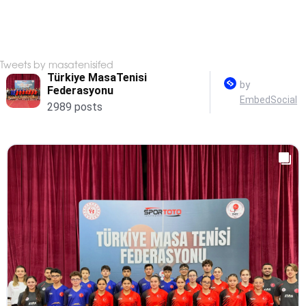
Tweets by masatenisifed