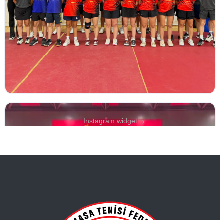
→
Instagram widget