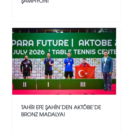
ŞAMPIYON!
TAHIR EFE ŞAHIN’DEN AKTÖBE’DE
BRONZ MADALYA!