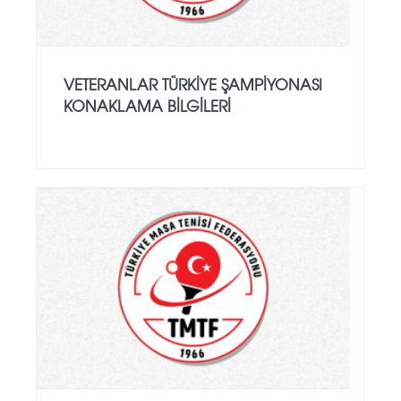
VETERANLAR TÜRKIYE ŞAMPIYONASI
KONAKLAMA BILGILERI