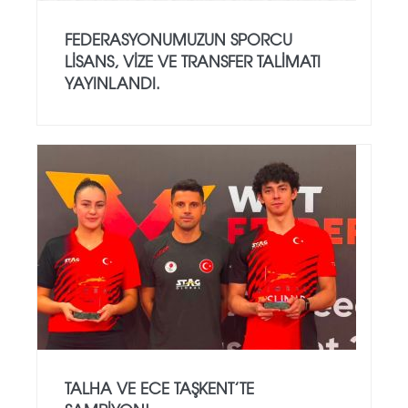
FEDERASYONUMUZUN SPORCU
LISANS, VIZE VE TRANSFER TALIMATI
YAYINLANDI.
TALHA VE ECE TAŞKENT’TE