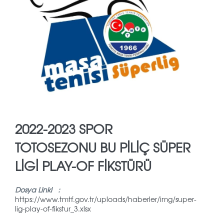
2022-2023 SPOR
TOTOSEZONU BU PİLİÇ SÜPER
LİGİ PLAY-OF FİKSTÜRÜ
Dosya Linki :
https://www.tmtf.gov.tr/uploads/haberler/img/super-
lig-play-of-fikstur_3.xlsx