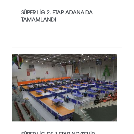
SÜPER LİG 2. ETAP ADANA'DA
TAMAMLANDI
SÜPER LİG DE 1.ETAP NEVŞEHİR