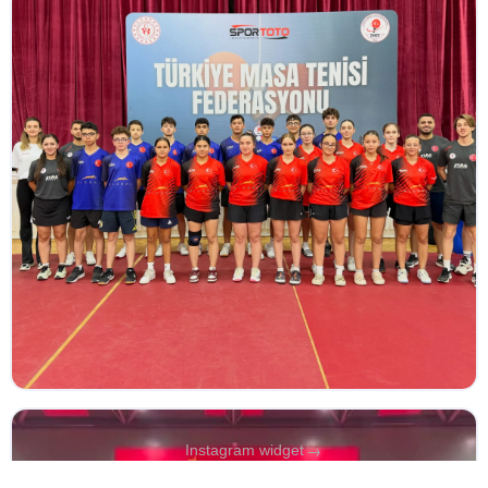
→
Instagram widget