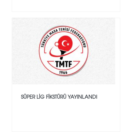
SÜPER LIG FIKSTÜRÜ YAYINLANDI