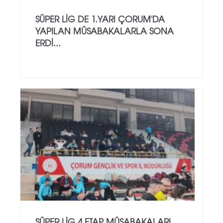
SÜPER LİG DE 1.YARI ÇORUM'DA
YAPILAN MÜSABAKALARLA SONA
ERDİ...
SÜPER LİG 4.ETAP MÜSABAKALARI