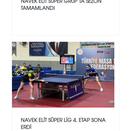
NAVEK ELIT SÜPER GRUP’TA SEZON
TAMAMLANDI
NAVEK ELIT SÜPER LIG 4. ETAP SONA
ERDI