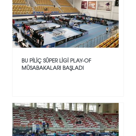
BU PİLİÇ SÜPER LİGİ PLAY-OF
MÜSABAKALARI BAŞLADI