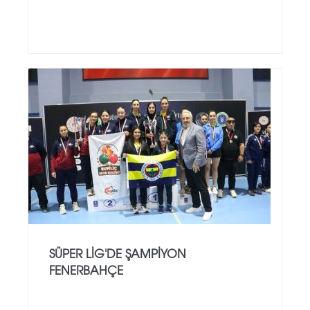
SÜPER LIG'DE ŞAMPIYON
FENERBAHÇE