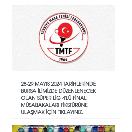
28-29 MAYIS 2024 TARIHLERINDE
BURSA ILIMIZDE DÜZENLENECEK
OLAN SÜPER LIG 4'LÜ FINAL
MÜSABAKALARI FIKSTÜRÜNE
ULAŞMAK IÇIN TIKLAYINIZ.