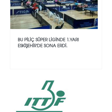
BU PİLİÇ SÜPER LİGİNDE 1.YARI
ESKİŞEHİR'DE SONA ERDİ.