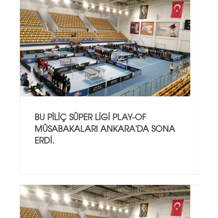
BU PİLİÇ SÜPER LİGİ PLAY-OF
MÜSABAKALARI ANKARA'DA SONA
ERDİ.