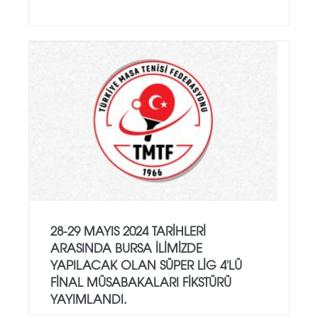
28-29 MAYIS 2024 TARIHLERI
ARASINDA BURSA ILIMIZDE
YAPILACAK OLAN SÜPER LIG 4'LÜ
FINAL MÜSABAKALARI FIKSTÜRÜ
YAYIMLANDI.