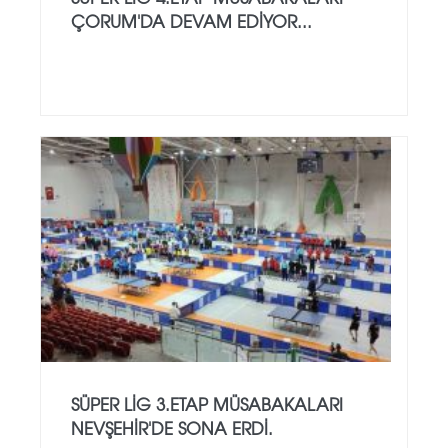
ÇORUM'DA DEVAM EDİYOR...
SÜPER LİG 3.ETAP MÜSABAKALARI
NEVŞEHİR'DE SONA ERDİ.