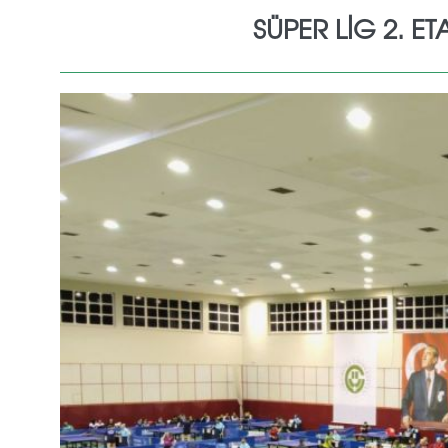
SÜPER LİG 2. 