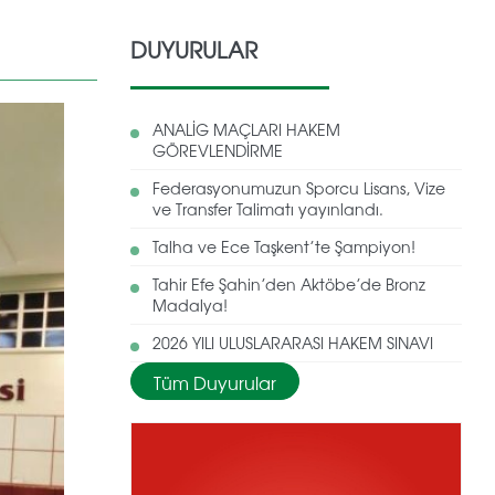
DUYURULAR
ANALİG MAÇLARI HAKEM
GÖREVLENDİRME
Federasyonumuzun Sporcu Lisans, Vize
ve Transfer Talimatı yayınlandı.
Talha ve Ece Taşkent’te Şampiyon!
Tahir Efe Şahin’den Aktöbe’de Bronz
Madalya!
2026 YILI ULUSLARARASI HAKEM SINAVI
Tüm Duyurular