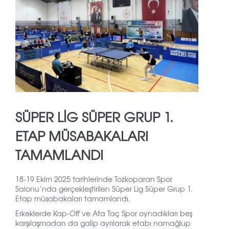
SÜPER LIG SÜPER GRUP 1.
ETAP MÜSABAKALARI
TAMAMLANDI
18-19 Ekim 2025 tarihlerinde Tozkoparan Spor
Salonu’nda gerçekleştirilen Süper Lig Süper Grup 1.
Etap müsabakaları tamamlandı.
Erkeklerde Kap-Off ve Ata Taç Spor oynadıkları beş
karşılaşmadan da galip ayrılarak etabı namağlup