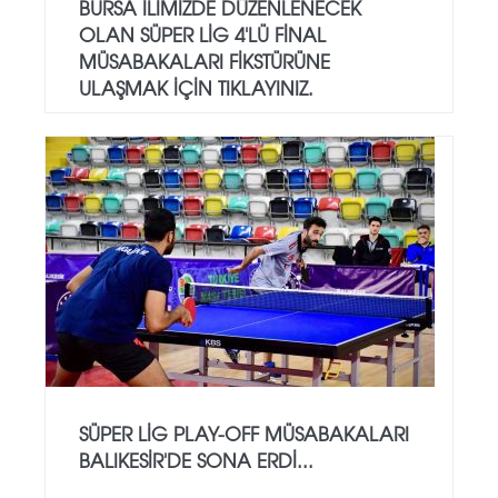
BURSA ILIMIZDE DÜZENLENECEK
OLAN SÜPER LIG 4'LÜ FINAL
MÜSABAKALARI FIKSTÜRÜNE
ULAŞMAK IÇIN TIKLAYINIZ.
SÜPER LİG PLAY-OFF MÜSABAKALARI
BALIKESİR'DE SONA ERDİ...