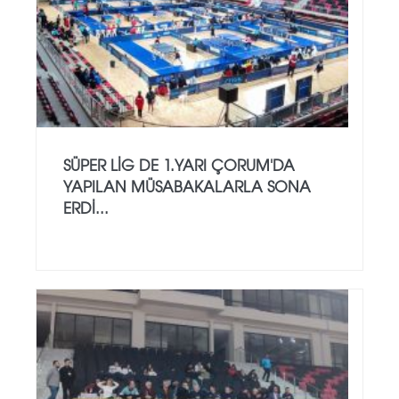
SÜPER LİG DE 1.YARI ÇORUM'DA
YAPILAN MÜSABAKALARLA SONA
ERDİ...