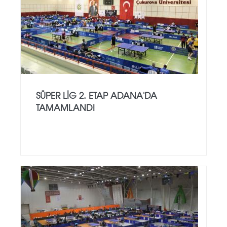
SÜPER LİG 2. ETAP ADANA'DA
TAMAMLANDI