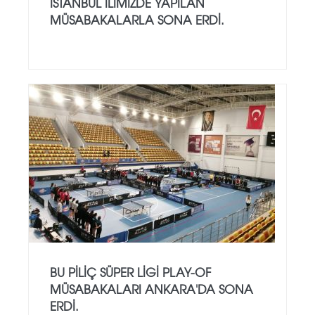
İSTANBUL İLİMİZDE YAPILAN
MÜSABAKALARLA SONA ERDİ.
BU PİLİÇ SÜPER LİGİ PLAY-OF
MÜSABAKALARI ANKARA'DA SONA
ERDİ.