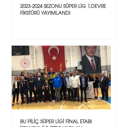
2023-2024 SEZONU SÜPER LIG 1.DEVRE
FIKSTÜRÜ YAYIMLANDI
BU PİLİÇ SÜPER LİGİ FİNAL ETABI