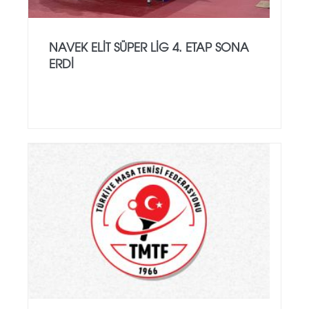
NAVEK ELIT SÜPER LIG 4. ETAP SONA
ERDI