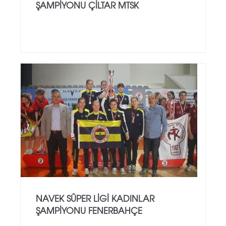
ŞAMPİYONU ÇİLTAR MTSK
NAVEK SÜPER LİGİ KADINLAR
ŞAMPİYONU FENERBAHÇE