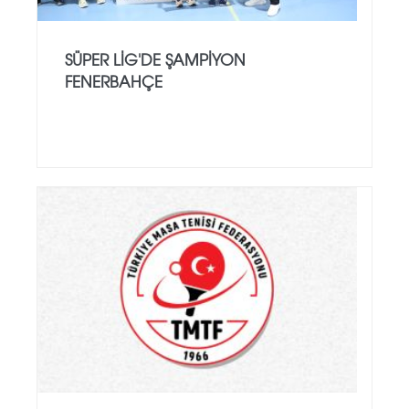
SÜPER LIG'DE ŞAMPIYON
FENERBAHÇE