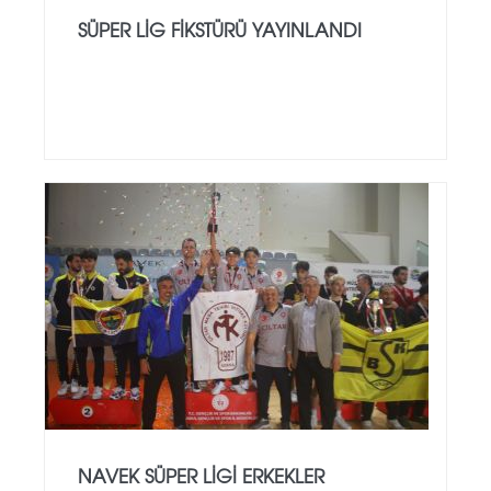
SÜPER LIG FIKSTÜRÜ YAYINLANDI
NAVEK SÜPER LİGİ ERKEKLER