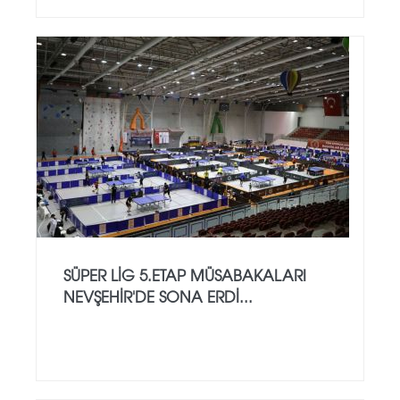
SÜPER LİG 5.ETAP MÜSABAKALARI
NEVŞEHİR'DE SONA ERDİ...