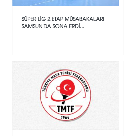
SÜPER LİG 2.ETAP MÜSABAKALARI
SAMSUN'DA SONA ERDİ...