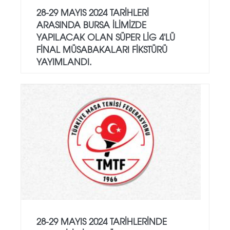
28-29 MAYIS 2024 TARIHLERI
ARASINDA BURSA ILIMIZDE
YAPILACAK OLAN SÜPER LIG 4'LÜ
FINAL MÜSABAKALARI FIKSTÜRÜ
YAYIMLANDI.
28-29 MAYIS 2024 TARIHLERINDE