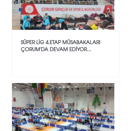
SÜPER LİG 4.ETAP MÜSABAKALARI
ÇORUM'DA DEVAM EDİYOR...