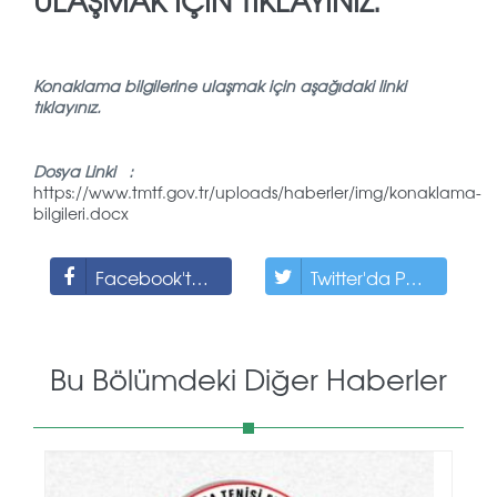
ULAŞMAK IÇIN TIKLAYINIZ.
Konaklama bilgilerine ulaşmak için aşağıdaki linki
tıklayınız.
Dosya Linki :
https://www.tmtf.gov.tr/uploads/haberler/img/konaklama-
bilgileri.docx
Facebook'ta Paylaş
Twitter'da Paylaş
Bu Bölümdeki Diğer Haberler