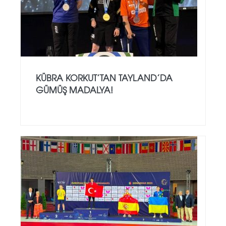
KÜBRA KORKUT’TAN TAYLAND’DA
GÜMÜŞ MADALYA!