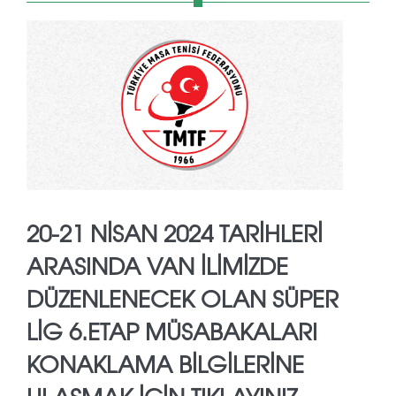
20-21 NISAN 2024 TARIHLERI
ARASINDA VAN ILIMIZDE
DÜZENLENECEK OLAN SÜPER
LIG 6.ETAP MÜSABAKALARI
KONAKLAMA BILGILERINE