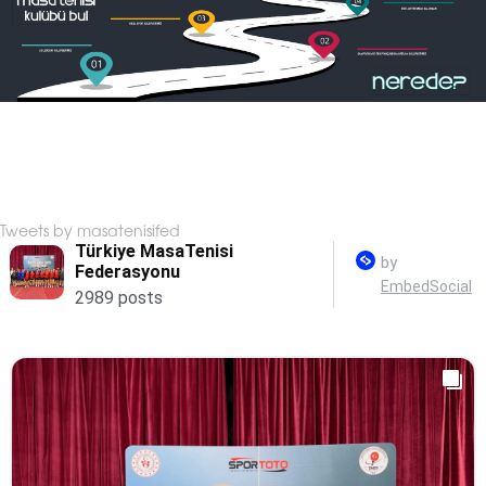
Tweets by masatenisifed