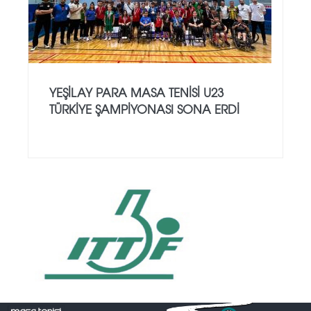
YEŞILAY PARA MASA TENISI U23
TÜRKIYE ŞAMPIYONASI SONA ERDI