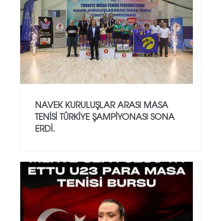
NAVEK KURULUŞLAR ARASI MASA
TENISI TÜRKIYE ŞAMPIYONASI SONA
ERDI.