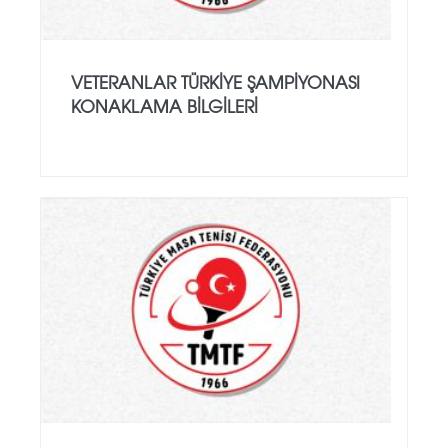
VETERANLAR TÜRKIYE ŞAMPIYONASI
KONAKLAMA BILGILERI