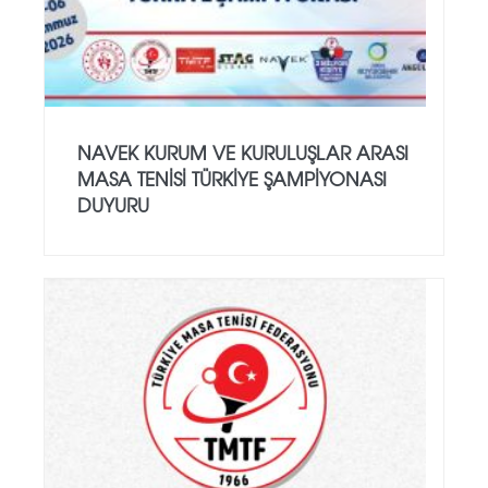
NAVEK KURUM VE KURULUŞLAR ARASI
MASA TENISI TÜRKIYE ŞAMPIYONASI
DUYURU