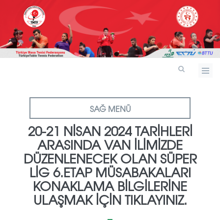
SAĞ MENÜ
20-21 NISAN 2024 TARIHLERI
ARASINDA VAN ILIMIZDE
DÜZENLENECEK OLAN SÜPER
LIG 6.ETAP MÜSABAKALARI
KONAKLAMA BILGILERINE
ULAŞMAK IÇIN TIKLAYINIZ.