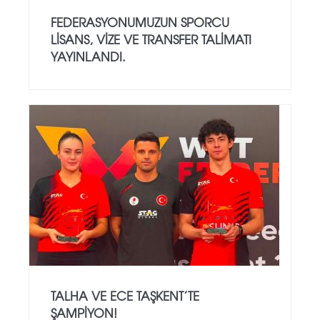
FEDERASYONUMUZUN SPORCU
LISANS, VIZE VE TRANSFER TALIMATI
YAYINLANDI.
TALHA VE ECE TAŞKENT’TE
ŞAMPIYON!