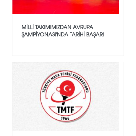
MILLI TAKIMIMIZDAN AVRUPA
ŞAMPIYONASI'NDA TARIHI BAŞARI