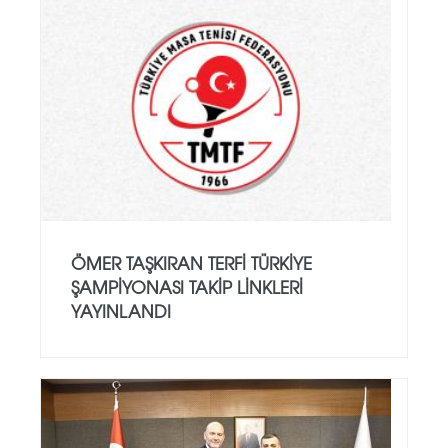
ÖMER TAŞKIRAN TERFI TÜRKIYE
ŞAMPIYONASI TAKIP LINKLERI
YAYINLANDI