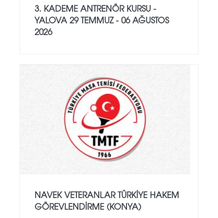
3. KADEME ANTRENÖR KURSU -
YALOVA 29 TEMMUZ - 06 AĞUSTOS
2026
NAVEK VETERANLAR TÜRKIYE HAKEM
GÖREVLENDIRME (KONYA)