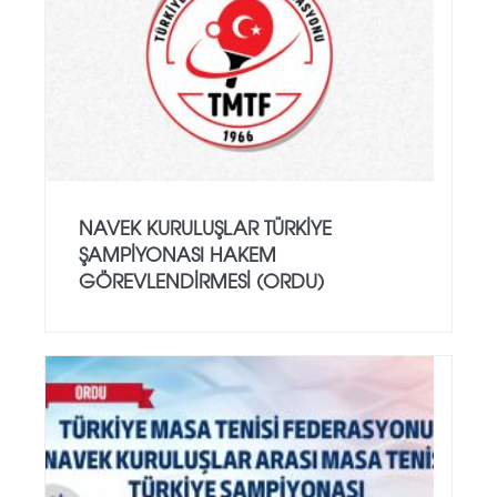
NAVEK KURULUŞLAR TÜRKIYE
ŞAMPIYONASI HAKEM
GÖREVLENDIRMESI (ORDU)