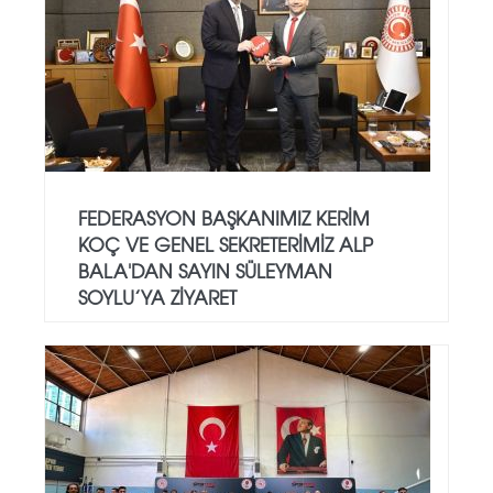
FEDERASYON BAŞKANIMIZ KERIM
KOÇ VE GENEL SEKRETERIMIZ ALP
BALA'DAN SAYIN SÜLEYMAN
SOYLU’YA ZIYARET