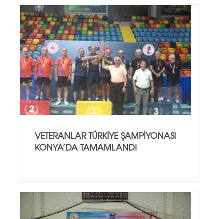
VETERANLAR TÜRKIYE ŞAMPIYONASI
KONYA’DA TAMAMLANDI