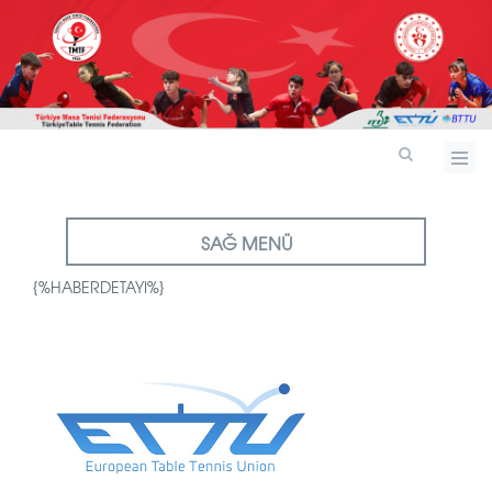
SAĞ MENÜ
{%HABERDETAYI%}