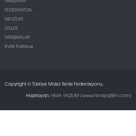
ANASAYFA
FEDERASYON
MEVZUAT
LİGLER
YARIŞMALAR
KVKK Politikası
Copyright © Türkiye Masa Tenisi Federasyonu.
Hazırlayan:
HMA YAZILIM (www.hmayazilim.com)