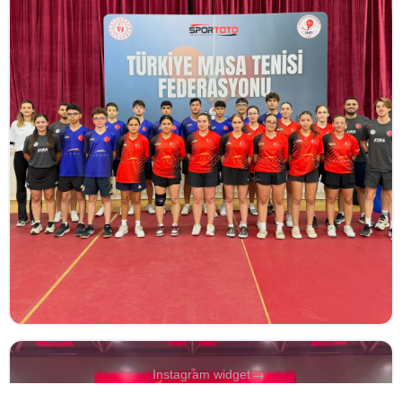
→
Instagram widget