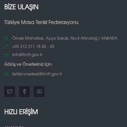
BİZE ULAŞIN
Türkiye Masa Tenisi Federasyonu
Örnek Mahallesi, Ayçe Sokak, No:4 Altındağ / ANKARA
+90 312 311 18 42 - 43
info@tmtf.gov.tr
Görüş ve Önerileriniz İçin:
iletisimmerkezi@tmtf.gov.tr
HIZLI ERİŞİM