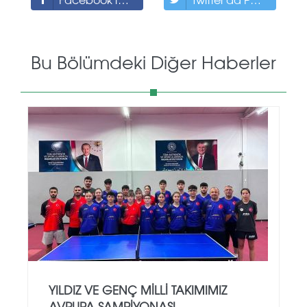
Bu Bölümdeki Diğer Haberler
YILDIZ VE GENÇ MILLI TAKIMIMIZ
AVRUPA ŞAMPIYONASI