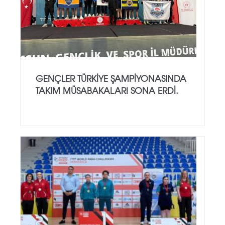
GENÇLER TÜRKIYE ŞAMPIYONASINDA
TAKIM MÜSABAKALARI SONA ERDI.