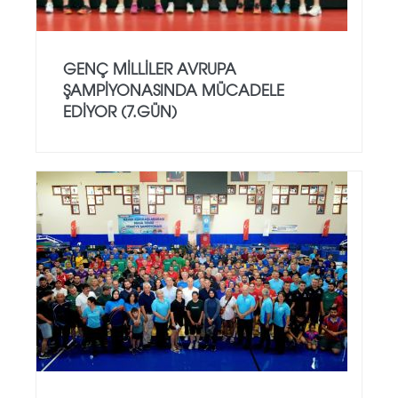
GENÇ MILLILER AVRUPA
ŞAMPIYONASINDA MÜCADELE
EDIYOR (7.GÜN)