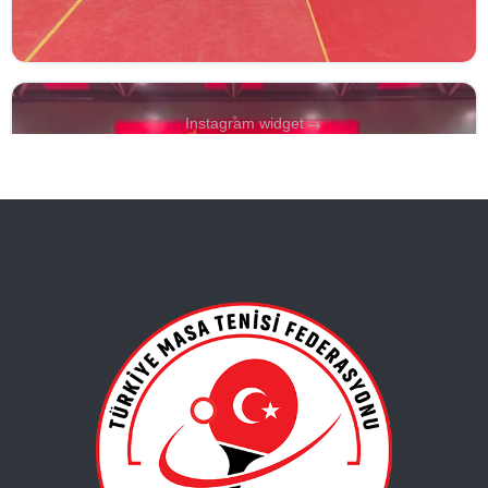
→
Instagram widget