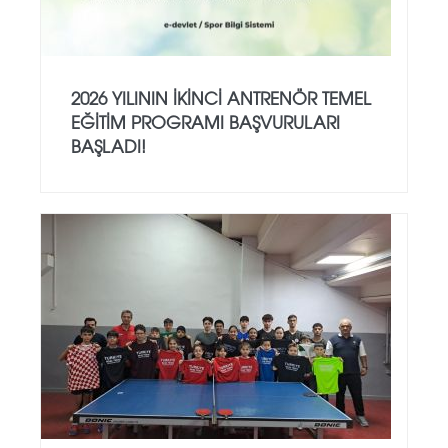
2026 YILININ İKINCI ANTRENÖR TEMEL
EĞITIM PROGRAMI BAŞVURULARI
BAŞLADI!