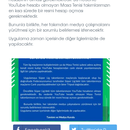
YouTube hesabı olmayan Masa Tenisi takımlarımızın
en kısa sürede bir resmi hesap açması
gerekmektedir.
Bununla birlikte, her takımdan medya çalışmalarını
yürütmesi için bir sorumlu belirlemesi istenecektir.
Uygulama zaman içerisinde diğer liglerimizde de
yapılacaktır.
Facebook'ta Paylaş
Twitter'da Paylaş