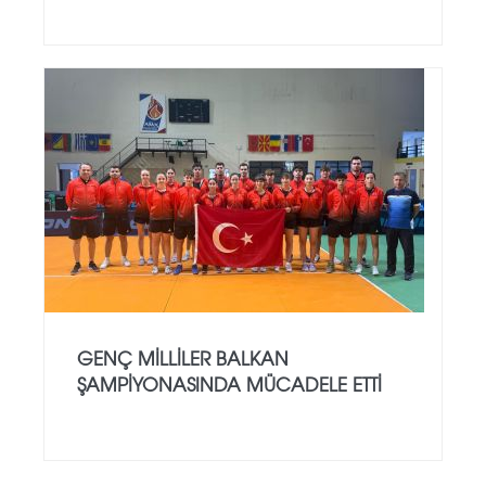
GENÇ MILLILER BALKAN
ŞAMPIYONASINDA MÜCADELE ETTI