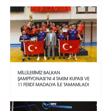
MILLILERIMIZ BALKAN
ŞAMPIYONASI’NI 4 TAKIM KUPASI VE
11 FERDI MADALYA ILE TAMAMLADI