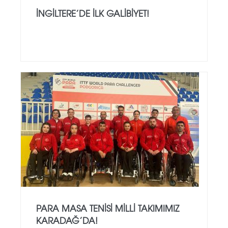
İNGILTERE’DE İLK GALIBIYET!
PARA MASA TENISI MILLI TAKIMIMIZ
KARADAĞ’DA!