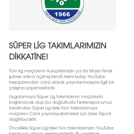
SÜPER LİG TAKIMLARIMIZIN
DİKKATİNE!
Tüm lig maçlarının kulüplerimizin ya da Masa Tenisi
şubesi adına açılmış kendi resmi kulüp YouTube
hesaplarından canlı olarak yayınlanmasıyla ilgili bir
çalışma yapılmaktadır.
Uygulamaya Süper Lig takımlarının maçlarıyla
başlanacak olup bu doğrultuda Federasyonumuz
tarafından Süper Lig'deki tüm takımlarımıza
maçlarını Canlı yayınlayabilmeleri için birer Tripod
dağıtılacaktır.
Öncelikle Süper Lig'deki tüm takımlarımızın YouTube
hesabının olması gerekmektedir. Bu nedenle