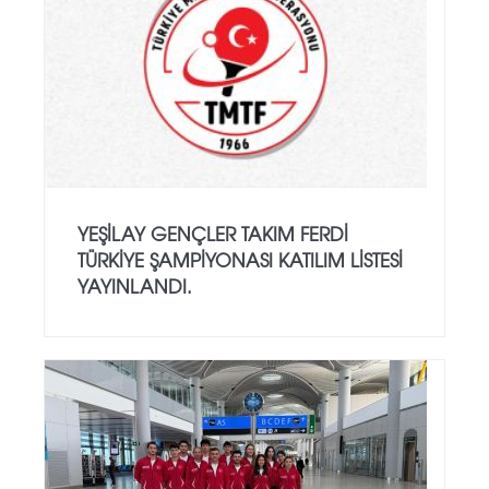
YEŞILAY GENÇLER TAKIM FERDI
TÜRKIYE ŞAMPIYONASI KATILIM LISTESI
YAYINLANDI.