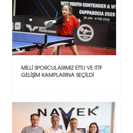
MILLI SPORCULARIMIZ ETTU VE ITTF
GELIŞIM KAMPLARINA SEÇILDI