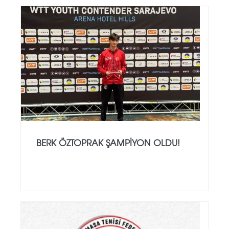
BERK ÖZTOPRAK ŞAMPIYON OLDU!