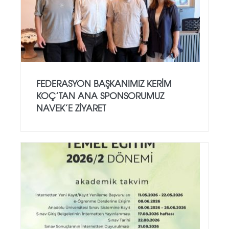
FEDERASYON BAŞKANIMIZ KERIM
KOÇ’TAN ANA SPONSORUMUZ
NAVEK’E ZIYARET