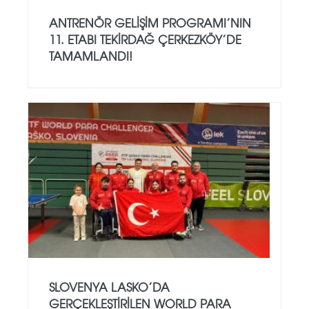
ANTRENÖR GELIŞIM PROGRAMI’NIN
11. ETABI TEKIRDAĞ ÇERKEZKÖY’DE
TAMAMLANDI!
SLOVENYA LASKO’DA
GERÇEKLEŞTIRILEN WORLD PARA