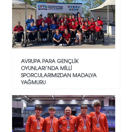
AVRUPA PARA GENÇLIK
OYUNLARI’NDA MILLI
SPORCULARIMIZDAN MADALYA
YAĞMURU