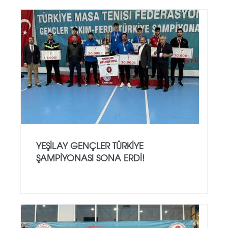
YEŞILAY GENÇLER TÜRKIYE
ŞAMPIYONASI SONA ERDI!