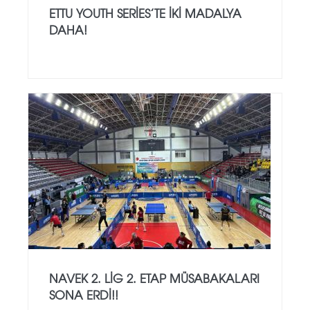
ETTU YOUTH SERIES’TE İKI MADALYA
DAHA!
NAVEK 2. LIG 2. ETAP MÜSABAKALARI
SONA ERDI!!