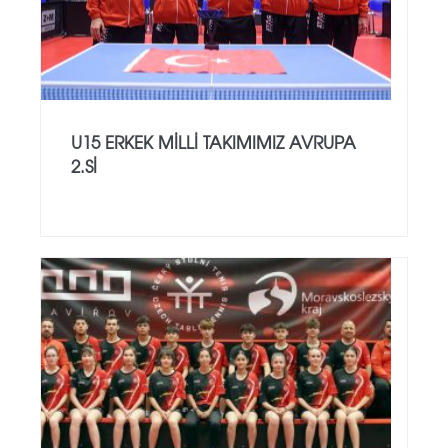
U15 ERKEK MILLI TAKIMIMIZ AVRUPA
2.SI