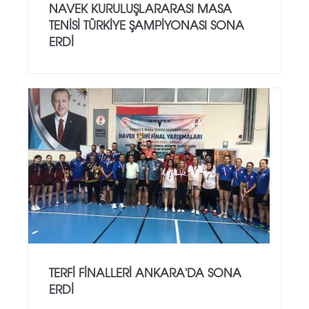
NAVEK KURULUŞLARARASI MASA
TENISI TÜRKIYE ŞAMPIYONASI SONA
ERDI
TERFI FINALLERI ANKARA'DA SONA
ERDI