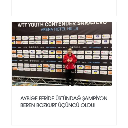
AYBIGE FERIDE ÜSTÜNDAĞ ŞAMPIYON
BEREN BOZKURT ÜÇÜNCÜ OLDU!