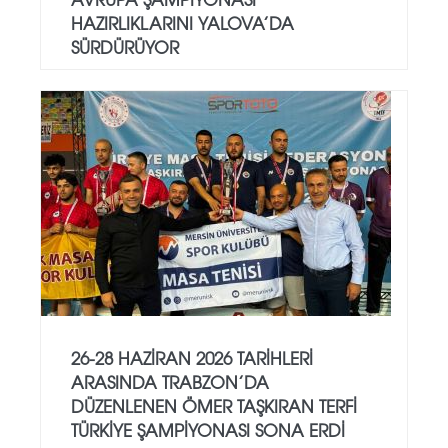
HAZIRLIKLARINI YALOVA’DA
SÜRDÜRÜYOR
26-28 HAZIRAN 2026 TARIHLERI
ARASINDA TRABZON’DA
DÜZENLENEN ÖMER TAŞKIRAN TERFI
TÜRKIYE ŞAMPIYONASI SONA ERDI