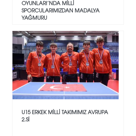
OYUNLARI’NDA MILLI
SPORCULARIMIZDAN MADALYA
YAĞMURU
U15 ERKEK MILLI TAKIMIMIZ AVRUPA
2.SI