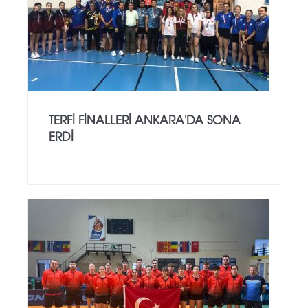
TERFI FINALLERI ANKARA'DA SONA
ERDI