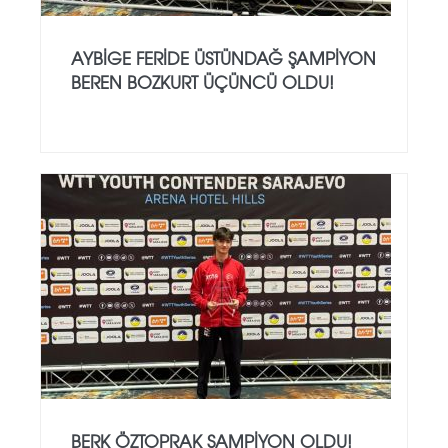
AYBIGE FERIDE ÜSTÜNDAĞ ŞAMPIYON
BEREN BOZKURT ÜÇÜNCÜ OLDU!
BERK ÖZTOPRAK ŞAMPIYON OLDU!