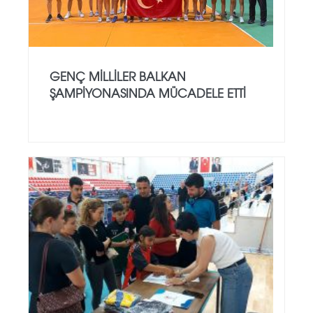
GENÇ MILLILER BALKAN
ŞAMPIYONASINDA MÜCADELE ETTI