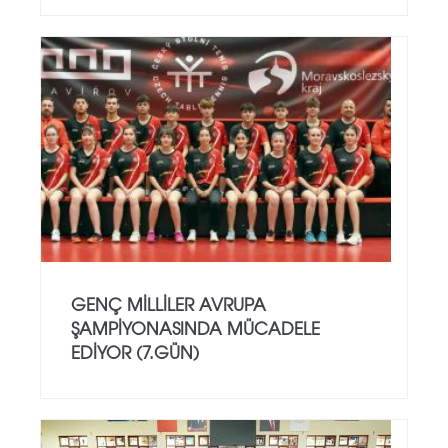
GENÇ MILLILER AVRUPA
ŞAMPIYONASINDA MÜCADELE
EDIYOR (7.GÜN)