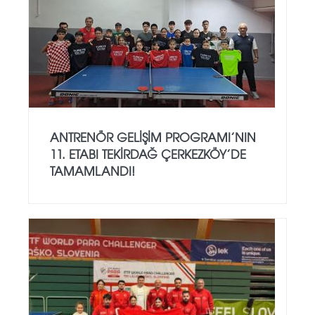
ANTRENÖR GELIŞIM PROGRAMI’NIN
11. ETABI TEKIRDAĞ ÇERKEZKÖY’DE
TAMAMLANDI!