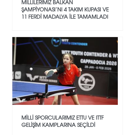
MILLILERIMIZ BALKAN
ŞAMPIYONASI’NI 4 TAKIM KUPASI VE
11 FERDI MADALYA ILE TAMAMLADI
MILLI SPORCULARIMIZ ETTU VE ITTF
GELIŞIM KAMPLARINA SEÇILDI