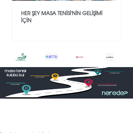
HER ŞEY MASA TENISI'NIN GELIŞIMI
IÇIN