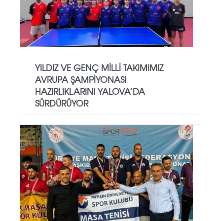
YILDIZ VE GENÇ MILLI TAKIMIMIZ
AVRUPA ŞAMPIYONASI
HAZIRLIKLARINI YALOVA’DA
SÜRDÜRÜYOR