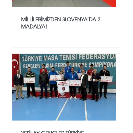
MILLILERIMIZDEN SLOVENYA’DA 3
MADALYA!
YEŞILAY GENÇLER TÜRKIYE