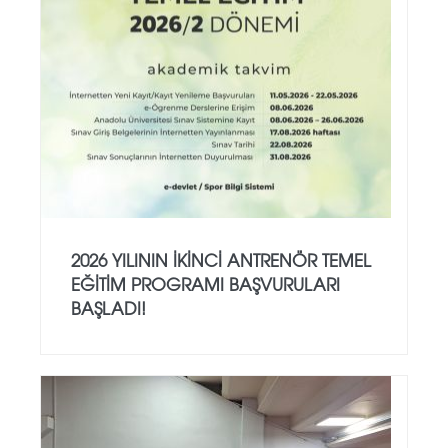
2026 YILININ İKINCI ANTRENÖR TEMEL
EĞITIM PROGRAMI BAŞVURULARI
BAŞLADI!