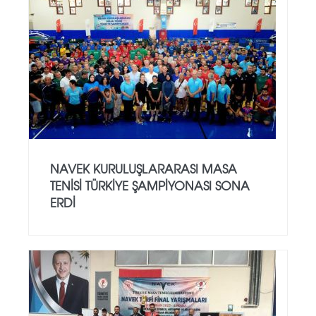
NAVEK KURULUŞLARARASI MASA
TENISI TÜRKIYE ŞAMPIYONASI SONA
ERDI