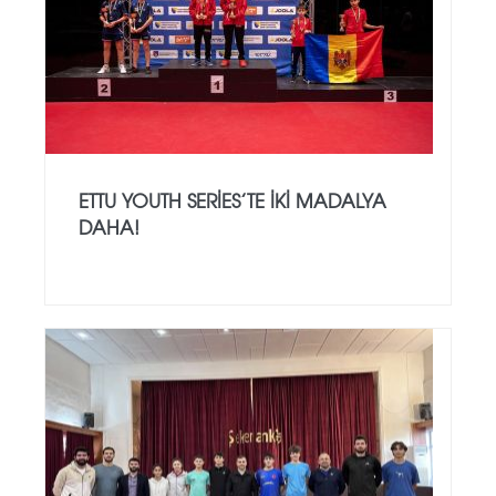
ETTU YOUTH SERIES’TE İKI MADALYA
DAHA!