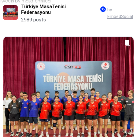
Tweets by masatenisifed