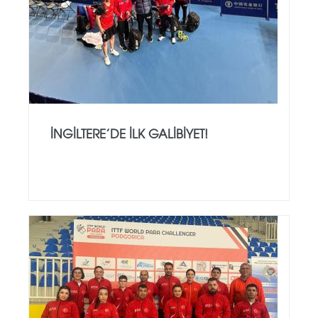
İNGILTERE’DE İLK GALIBIYET!