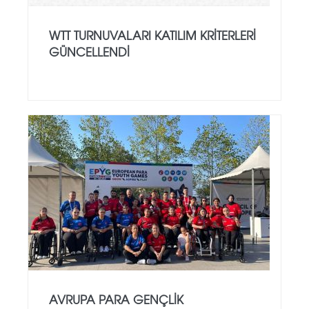
WTT TURNUVALARI KATILIM KRITERLERI
GÜNCELLENDI
AVRUPA PARA GENÇLIK