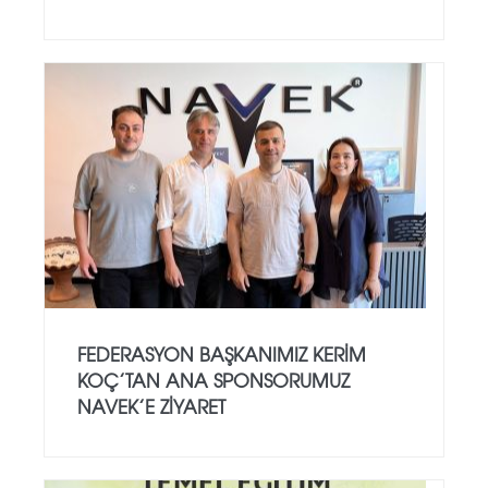
FEDERASYON BAŞKANIMIZ KERIM
KOÇ’TAN ANA SPONSORUMUZ
NAVEK’E ZIYARET