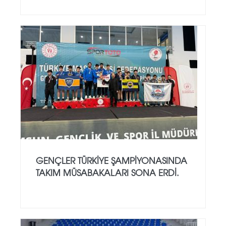
GENÇLER TÜRKIYE ŞAMPIYONASINDA
TAKIM MÜSABAKALARI SONA ERDI.