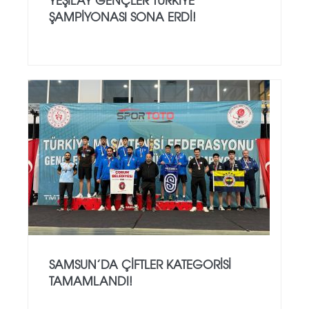
ŞAMPIYONASI SONA ERDI!
SAMSUN’DA ÇIFTLER KATEGORISI
TAMAMLANDI!