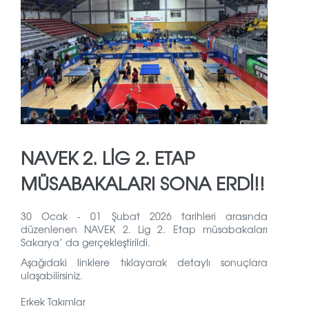
NAVEK 2. LIG 2. ETAP
MÜSABAKALARI SONA ERDI!!
30 Ocak - 01 Şubat 2026 tarihleri arasında
düzenlenen NAVEK 2. Lig 2. Etap müsabakaları
Sakarya’ da gerçekleştirildi.
Aşağıdaki linklere tıklayarak detaylı sonuçlara
ulaşabilirsiniz.
Erkek Takımlar