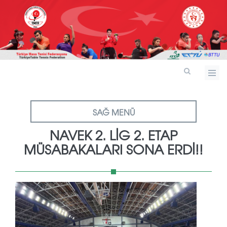
SAĞ MENÜ
NAVEK 2. LIG 2. ETAP
MÜSABAKALARI SONA ERDI!!