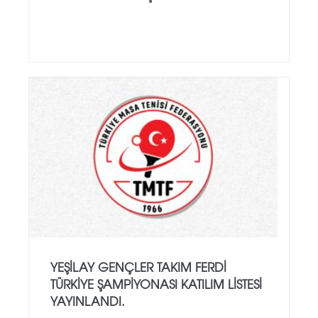
YEŞILAY GENÇLER TAKIM FERDI
TÜRKIYE ŞAMPIYONASI KATILIM LISTESI
YAYINLANDI.