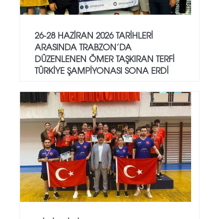
26-28 HAZIRAN 2026 TARIHLERI
ARASINDA TRABZON’DA
DÜZENLENEN ÖMER TAŞKIRAN TERFI
TÜRKIYE ŞAMPIYONASI SONA ERDI