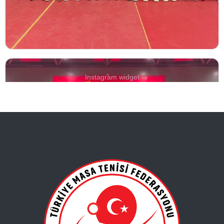
→
Instagram widget