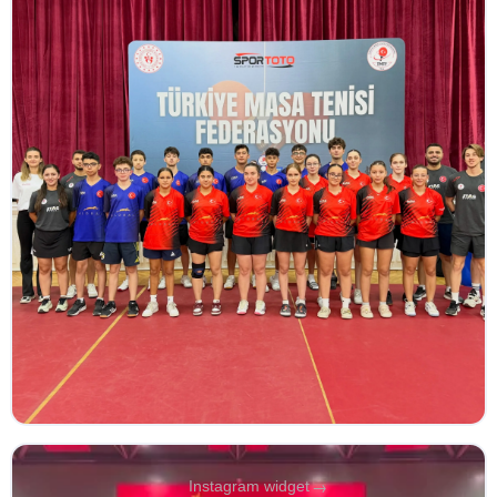
→
Instagram widget