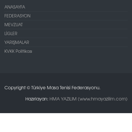
ANASAYFA
FEDERASYON
MEVZUAT
LİGLER
YARIŞMALAR
KVKK Politikası
Copyright © Türkiye Masa Tenisi Federasyonu.
Hazırlayan:
HMA YAZILIM (www.hmayazilim.com)