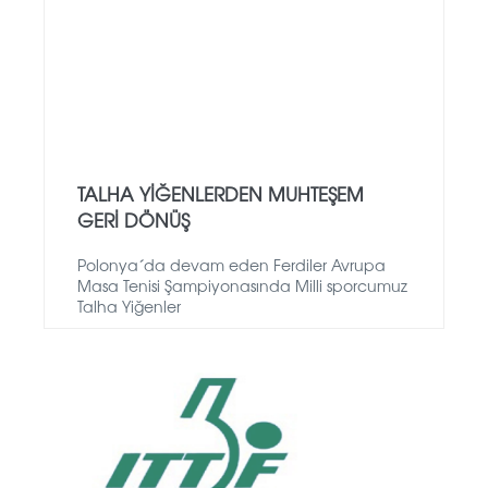
TALHA YİĞENLERDEN MUHTEŞEM
GERİ DÖNÜŞ
Polonya´da devam eden Ferdiler Avrupa
Masa Tenisi Şampiyonasında Milli sporcumuz
Talha Yiğenler