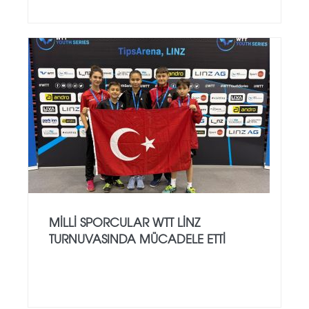
MILLI SPORCULAR WTT LINZ
TURNUVASINDA MÜCADELE ETTI