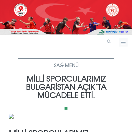
SAĞ MENÜ
MILLI SPORCULARIMIZ
BULGARISTAN AÇIK´TA
MÜCADELE ETTI.