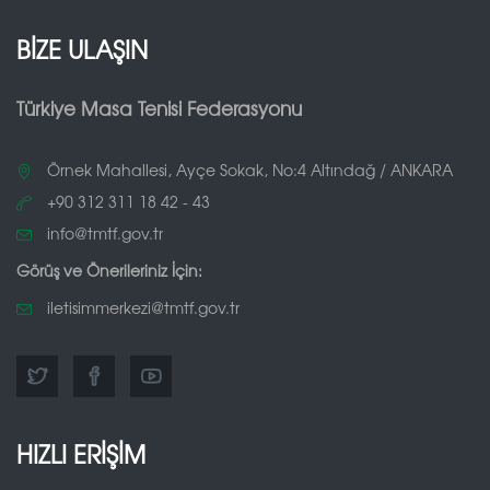
BİZE ULAŞIN
Türkiye Masa Tenisi Federasyonu
Örnek Mahallesi, Ayçe Sokak, No:4 Altındağ / ANKARA
+90 312 311 18 42 - 43
info@tmtf.gov.tr
Görüş ve Önerileriniz İçin:
iletisimmerkezi@tmtf.gov.tr
HIZLI ERİŞİM