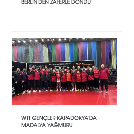
BERLİN'DEN ZAFERLE DÖNDÜ
WTT GENÇLER KAPADOKYA'DA
MADALYA YAĞMURU