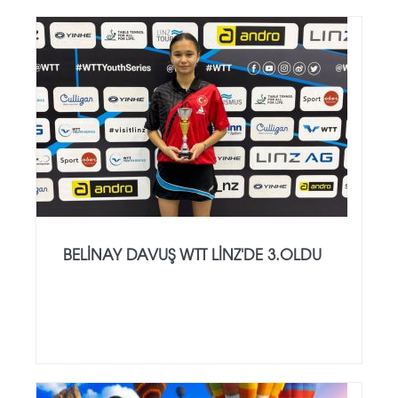
BELINAY DAVUŞ WTT LINZ'DE 3.OLDU