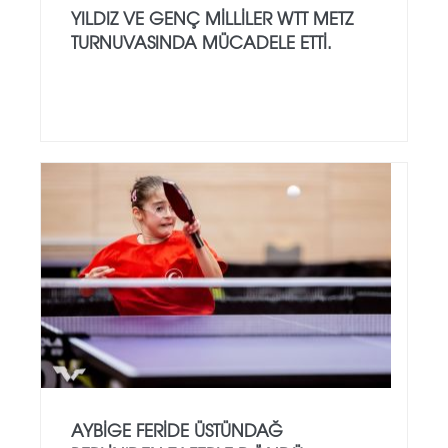
YILDIZ VE GENÇ MILLILER WTT METZ
TURNUVASINDA MÜCADELE ETTI.
AYBİGE FERİDE ÜSTÜNDAĞ