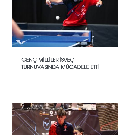
GENÇ MILLILER İSVEÇ
TURNUVASINDA MÜCADELE ETTI