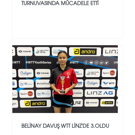
TURNUVASINDA MÜCADELE ETTI
BELINAY DAVUŞ WTT LINZ'DE 3.OLDU