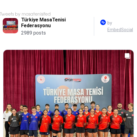
Tweets by masatenisifed