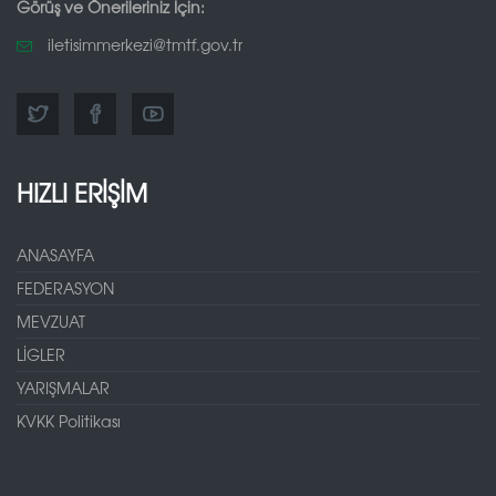
Görüş ve Önerileriniz İçin:
iletisimmerkezi@tmtf.gov.tr
HIZLI ERİŞİM
ANASAYFA
FEDERASYON
MEVZUAT
LİGLER
YARIŞMALAR
KVKK Politikası