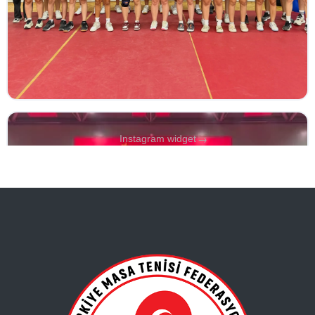
→
Instagram widget