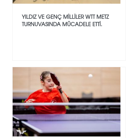
YILDIZ VE GENÇ MILLILER WTT METZ
TURNUVASINDA MÜCADELE ETTI.