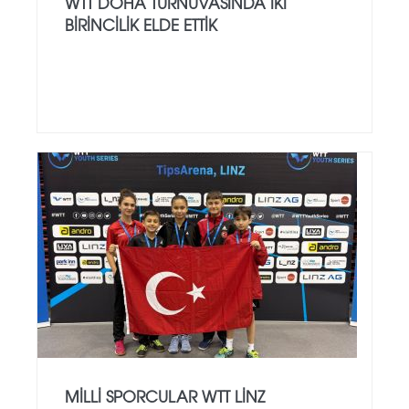
WTT DOHA TURNUVASINDA İKİ
BİRİNCİLİK ELDE ETTİK
MILLI SPORCULAR WTT LINZ