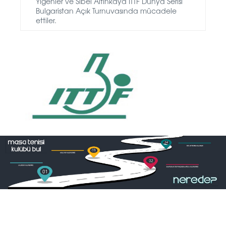
Yiğenler ve Sibel Altınkaya ITTF Dünya Serisi
Bulgaristan Açık Turnuvasında mücadele
ettiler.