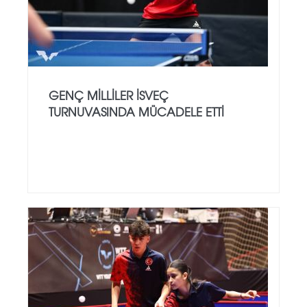
GENÇ MILLILER İSVEÇ
TURNUVASINDA MÜCADELE ETTI