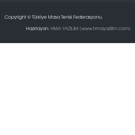
Copyright © Türkiye Masa Tenisi Federasyonu.
Hazırlayan:
HMA YAZILIM (www.hmayazilim.com)