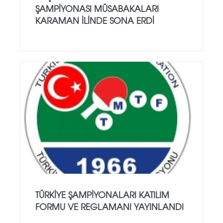
ŞAMPİYONASI MÜSABAKALARI
KARAMAN İLİNDE SONA ERDİ
TÜRKIYE ŞAMPIYONALARI KATILIM
FORMU VE REGLAMANI YAYINLANDI