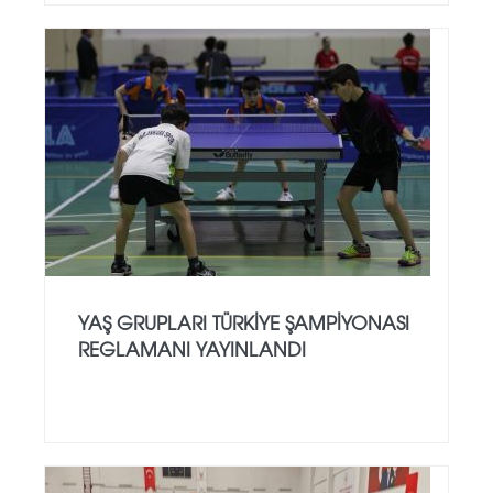
YAŞ GRUPLARI TÜRKIYE ŞAMPIYONASI
REGLAMANI YAYINLANDI