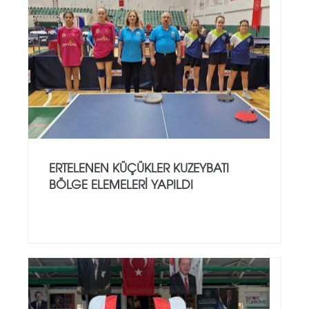
ERTELENEN KÜÇÜKLER KUZEYBATI
BÖLGE ELEMELERI YAPILDI