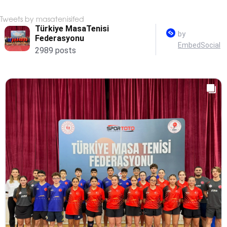
Tweets by masatenisifed