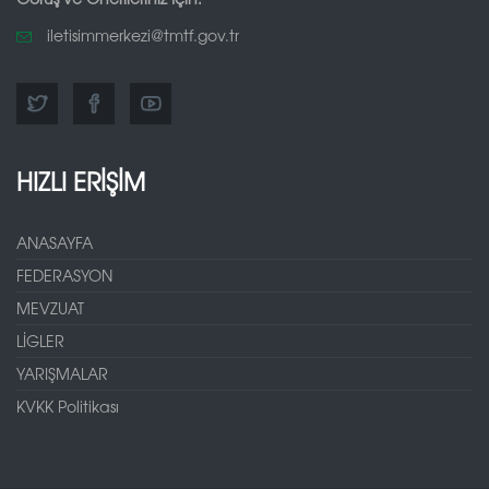
iletisimmerkezi@tmtf.gov.tr
HIZLI ERİŞİM
ANASAYFA
FEDERASYON
MEVZUAT
LİGLER
YARIŞMALAR
KVKK Politikası