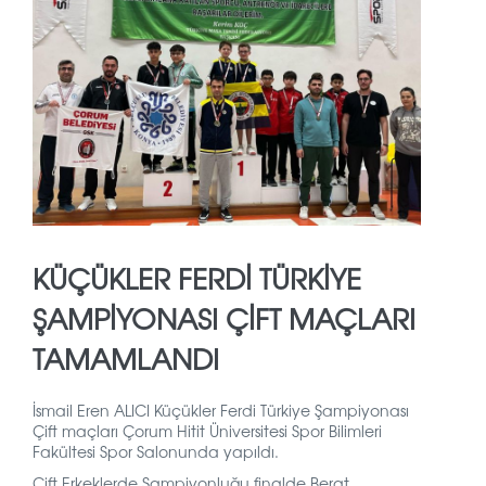
KÜÇÜKLER FERDI TÜRKIYE
ŞAMPIYONASI ÇIFT MAÇLARI
TAMAMLANDI
İsmail Eren ALICI Küçükler
Ferdi Türkiye Şampiyonası
Çift maçları Çorum Hitit Üniversitesi Spor Bilimleri
Fakültesi Spor Salonunda yapıldı.
Çift Erkeklerde Şampiyonluğu finalde Berat