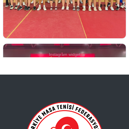
→
Instagram widget