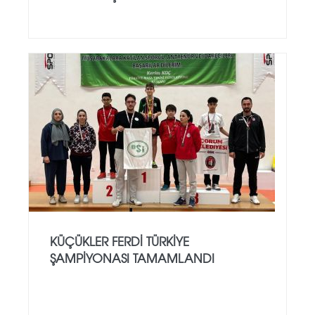
KÜÇÜKLER FERDI TÜRKIYE
ŞAMPIYONASI TAMAMLANDI