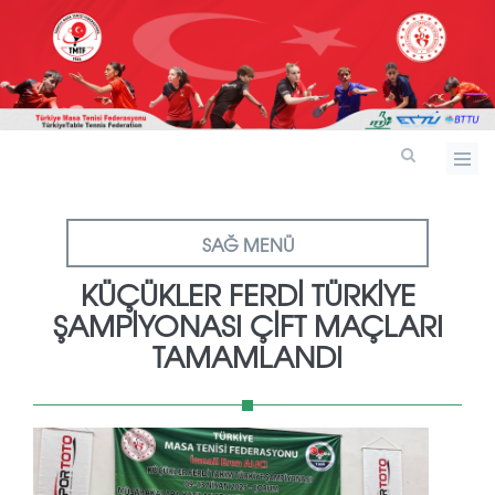
SAĞ MENÜ
KÜÇÜKLER FERDI TÜRKIYE
ŞAMPIYONASI ÇIFT MAÇLARI
TAMAMLANDI