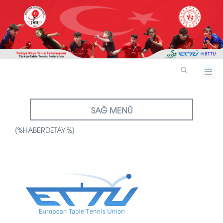
SAĞ MENÜ
{%HABERDETAYI%}