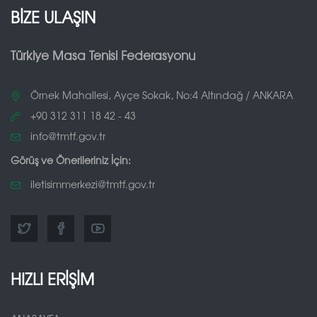
BİZE ULAŞIN
Türkiye Masa Tenisi Federasyonu
Örnek Mahallesi, Ayçe Sokak, No:4 Altındağ / ANKARA
+90 312 311 18 42 - 43
info@tmtf.gov.tr
Görüş ve Önerileriniz İçin:
iletisimmerkezi@tmtf.gov.tr
HIZLI ERİŞİM