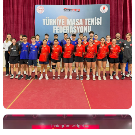
→
Instagram widget