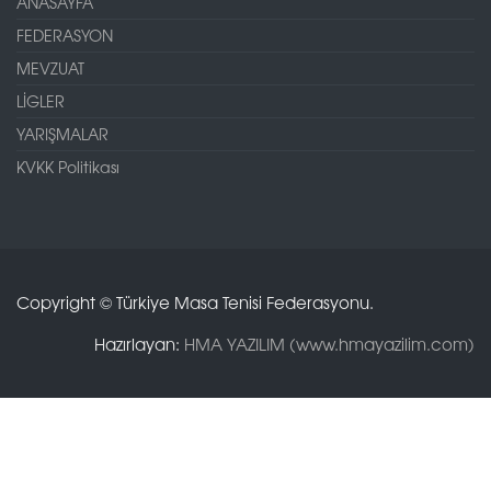
ANASAYFA
FEDERASYON
MEVZUAT
LİGLER
YARIŞMALAR
KVKK Politikası
Copyright © Türkiye Masa Tenisi Federasyonu.
Hazırlayan:
HMA YAZILIM (www.hmayazilim.com)