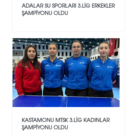
ADALAR SU SPORLARI 3.LİG ERKEKLER
ŞAMPİYONU OLDU
KASTAMONU MTSK 3.LİG KADINLAR
ŞAMPİYONU OLDU