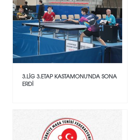
3.LİG 3.ETAP KASTAMONU'NDA SONA
ERDİ