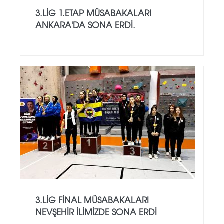
3.LİG 1.ETAP MÜSABAKALARI
ANKARA'DA SONA ERDİ.
3.LİG FİNAL MÜSABAKALARI
NEVŞEHİR İLİMİZDE SONA ERDİ