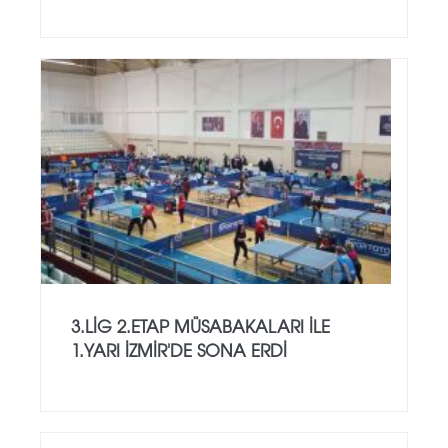
3.LİG 2.ETAP MÜSABAKALARI İLE
1.YARI İZMİR'DE SONA ERDİ