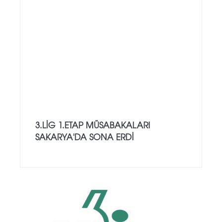
3.LİG 1.ETAP MÜSABAKALARI
SAKARYA'DA SONA ERDİ