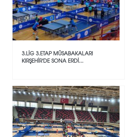
3.LİG 3.ETAP MÜSABAKALARI
KIRŞEHİR'DE SONA ERDİ...