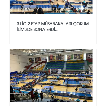
3.LİG 2.ETAP MÜSABAKALARI ÇORUM
İLİMİZDE SONA ERDİ...