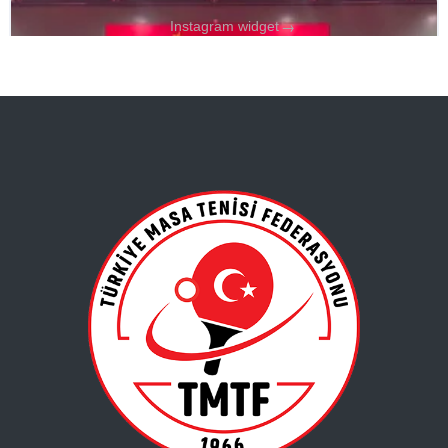
→
Instagram widget