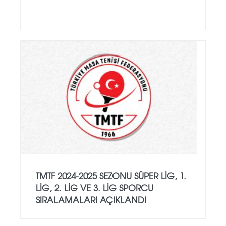
TMTF 2024-2025 SEZONU SÜPER LIG, 1.
LIG, 2. LIG VE 3. LIG SPORCU
SIRALAMALARI AÇIKLANDI