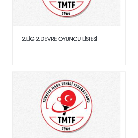
2.LİG 2.DEVRE OYUNCU LİSTESİ