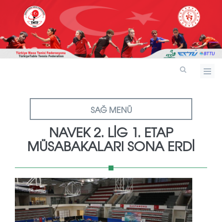
SAĞ MENÜ
NAVEK 2. LİG 1. ETAP
MÜSABAKALARI SONA ERDİ