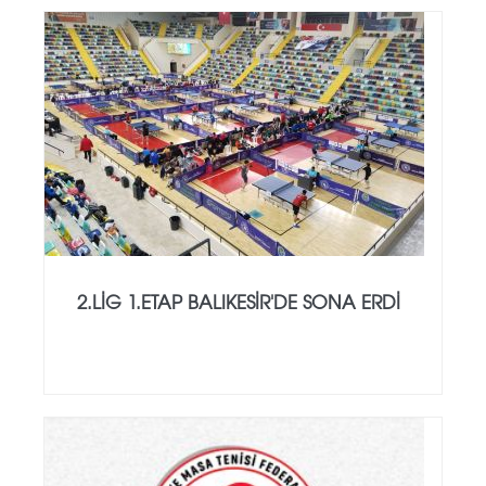
2.LİG 1.ETAP BALIKESİR'DE SONA ERDİ