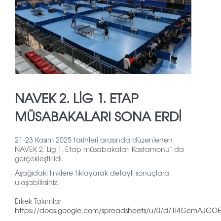
NAVEK 2. LİG 1. ETAP
MÜSABAKALARI SONA ERDİ
21-23 Kasım 2025 tarihleri arasında düzenlenen
NAVEK 2. Lig 1. Etap müsabakaları Kastamonu’ da
gerçekleştirildi.
Aşağıdaki linklere tıklayarak detaylı sonuçlara
ulaşabilirsiniz.
Erkek Takımlar
https://docs.google.com/spreadsheets/u/0/d/1l4GcmAJGO