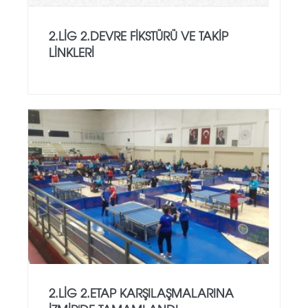
2.LİG 2.DEVRE FİKSTÜRÜ VE TAKİP
LİNKLERİ
2.LİG 2.ETAP KARŞILAŞMALARINA