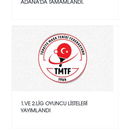
ADANA'DA TAMAMLANDI.
1.VE 2.LIG OYUNCU LISTELERI
YAYIMLANDI