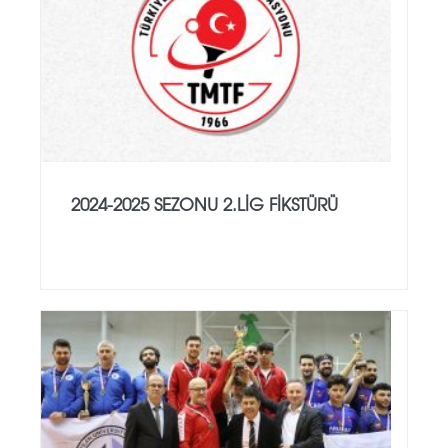
2024-2025 SEZONU 2.LİG FİKSTÜRÜ