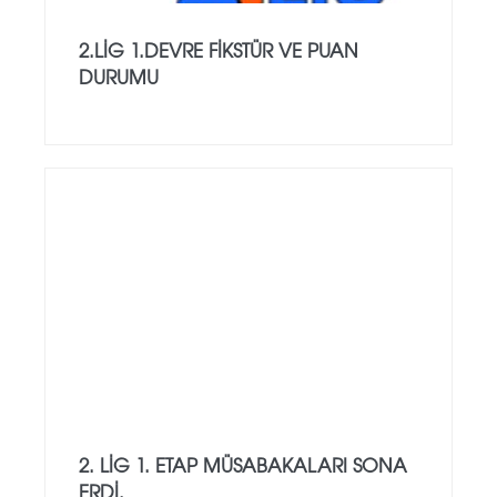
2.LİG 1.DEVRE FİKSTÜR VE PUAN
DURUMU
2. LIG 1. ETAP MÜSABAKALARI SONA
ERDI.