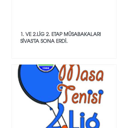
1. VE 2.LİG 2. ETAP MÜSABAKALARI
SİVAS'TA SONA ERDİ.