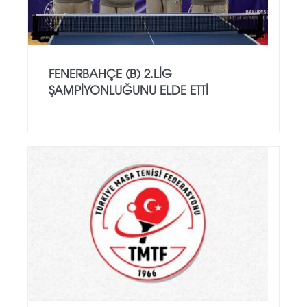
FENERBAHÇE (B) 2.LİG
ŞAMPİYONLUĞUNU ELDE ETTİ