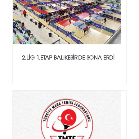
2.LİG 1.ETAP BALIKESİR'DE SONA ERDİ