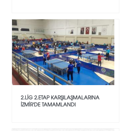
2.LİG 2.ETAP KARŞILAŞMALARINA
İZMİR'DE TAMAMLANDI