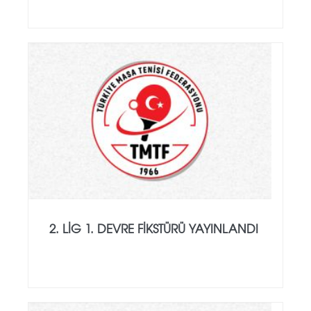
2. LIG 1. DEVRE FIKSTÜRÜ YAYINLANDI