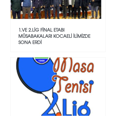
1.VE 2.LİG FİNAL ETABI
MÜSABAKALARI KOCAELİ İLİMİZDE
SONA ERDİ