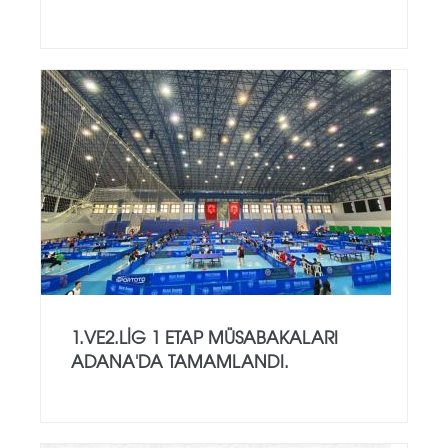
1.VE2.LİG 1 ETAP MÜSABAKALARI
ADANA'DA TAMAMLANDI.