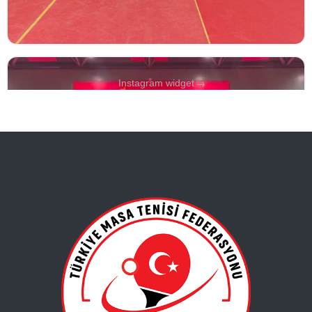
→
Instagram widget