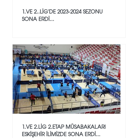
1.VE 2..LİG'DE 2023-2024 SEZONU
SONA ERDİ...
1.VE 2.LİG 2.ETAP MÜSABAKALARI
ESKİŞEHİR İLİMİZDE SONA ERDİ...