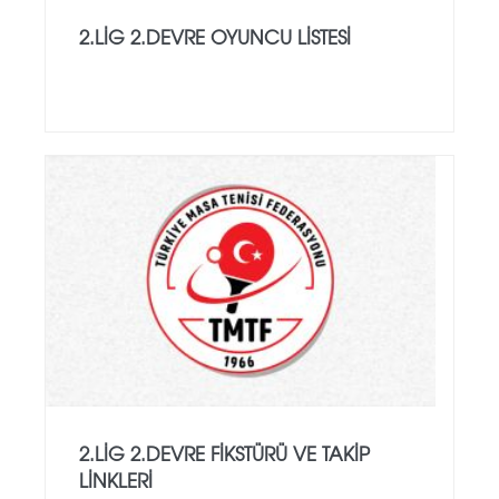
2.LİG 2.DEVRE OYUNCU LİSTESİ
2.LİG 2.DEVRE FİKSTÜRÜ VE TAKİP
LİNKLERİ