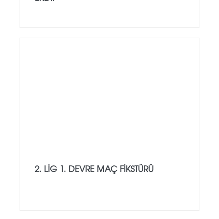
2. LIG 1. DEVRE MAÇ FIKSTÜRÜ