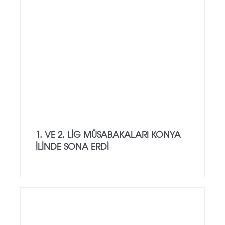
1. VE 2. LIG MÜSABAKALARI KONYA
İLINDE SONA ERDI