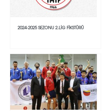
2024-2025 SEZONU 2.LİG FİKSTÜRÜ