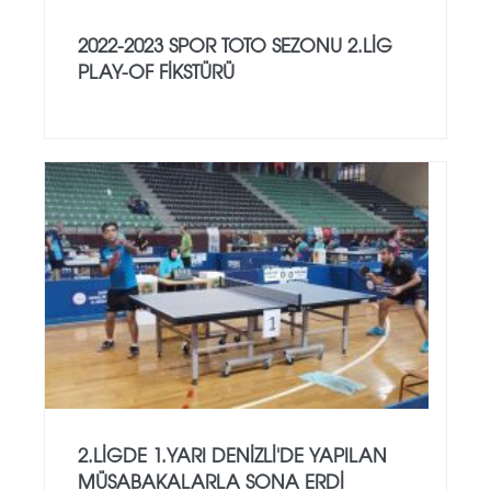
2022-2023 SPOR TOTO SEZONU 2.LİG
PLAY-OF FİKSTÜRÜ
2.LİGDE 1.YARI DENİZLİ'DE YAPILAN
MÜSABAKALARLA SONA ERDİ