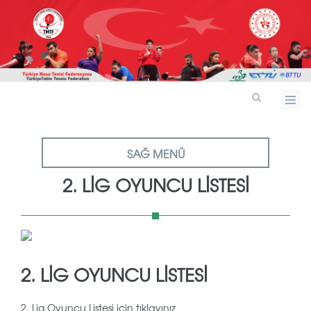
SAĞ MENÜ
2. LIG OYUNCU LISTESI
2. LIG OYUNCU LISTESI
2. Lig Oyuncu Listesi için tıklayınız