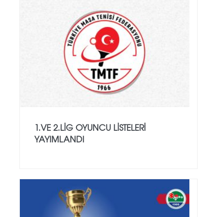
1.VE 2.LIG OYUNCU LISTELERI
YAYIMLANDI