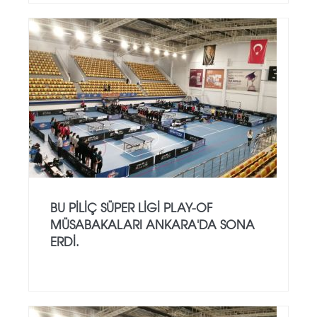
BU PİLİÇ SÜPER LİGİ PLAY-OF
MÜSABAKALARI ANKARA'DA SONA
ERDİ.