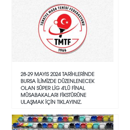
28-29 MAYIS 2024 TARIHLERINDE
BURSA ILIMIZDE DÜZENLENECEK
OLAN SÜPER LIG 4'LÜ FINAL
MÜSABAKALARI FIKSTÜRÜNE
ULAŞMAK IÇIN TIKLAYINIZ.