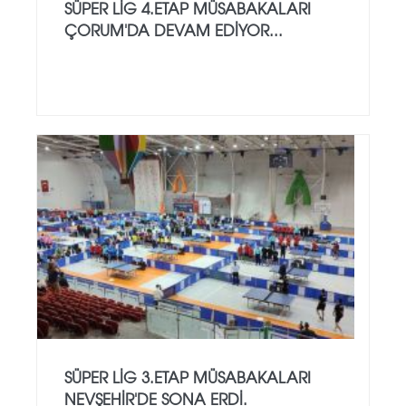
SÜPER LİG 4.ETAP MÜSABAKALARI
ÇORUM'DA DEVAM EDİYOR...
SÜPER LİG 3.ETAP MÜSABAKALARI
NEVŞEHİR'DE SONA ERDİ.