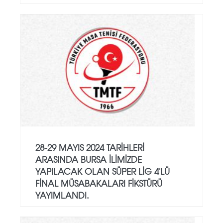
28-29 MAYIS 2024 TARIHLERI
ARASINDA BURSA ILIMIZDE
YAPILACAK OLAN SÜPER LIG 4'LÜ
FINAL MÜSABAKALARI FIKSTÜRÜ
YAYIMLANDI.