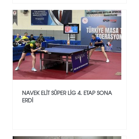
NAVEK ELIT SÜPER LIG 4. ETAP SONA
ERDI