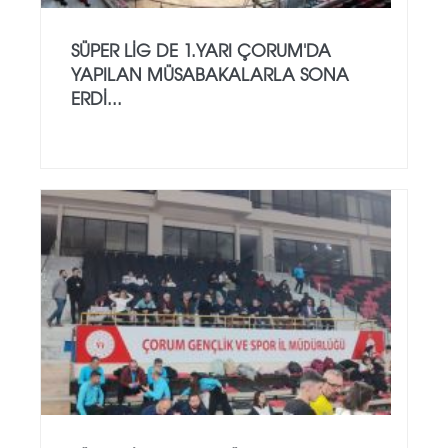
SÜPER LİG DE 1.YARI ÇORUM'DA
YAPILAN MÜSABAKALARLA SONA
ERDİ...