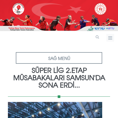
SAĞ MENÜ
SÜPER LİG 2.ETAP
MÜSABAKALARI SAMSUN'DA
SONA ERDİ...