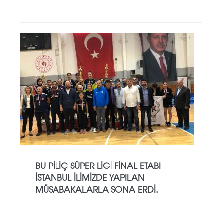
BU PİLİÇ SÜPER LİGİ FİNAL ETABI
İSTANBUL İLİMİZDE YAPILAN
MÜSABAKALARLA SONA ERDİ.