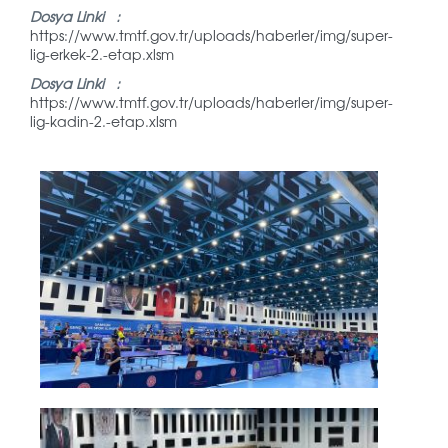
Dosya Linki :
https://www.tmtf.gov.tr/uploads/haberler/img/super-
lig-erkek-2.-etap.xlsm
Dosya Linki :
https://www.tmtf.gov.tr/uploads/haberler/img/super-
lig-kadin-2.-etap.xlsm