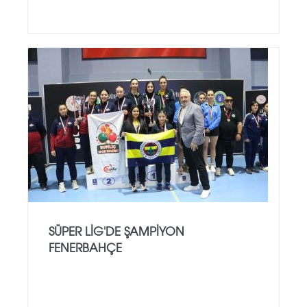
SÜPER LIG'DE ŞAMPIYON
FENERBAHÇE