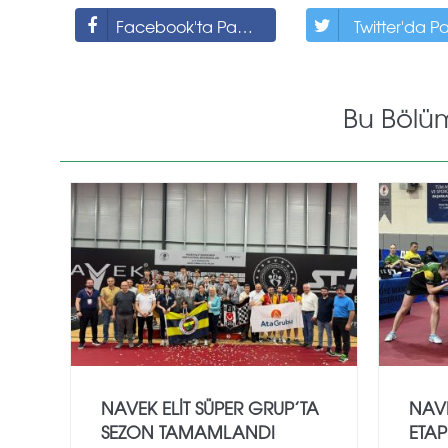
Facebook'ta Paylaş
Twitter'da P
Bu Bölü
NAVEK ELIT SÜPER GRUP’TA
NAVE
SEZON TAMAMLANDI
ETAP