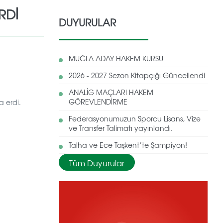
RDİ
DUYURULAR
MUĞLA ADAY HAKEM KURSU
2026 - 2027 Sezon Kitapçığı Güncellendi
ANALİG MAÇLARI HAKEM
GÖREVLENDİRME
a erdi.
Federasyonumuzun Sporcu Lisans, Vize
ve Transfer Talimatı yayınlandı.
Talha ve Ece Taşkent’te Şampiyon!
Tüm Duyurular