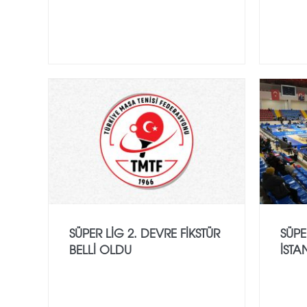
SÜPER LİG 2. DEVRE FIKSTÜR
SÜPE
BELLI OLDU
İST