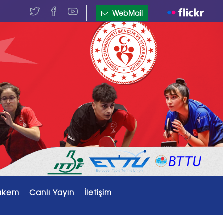
WebMail
akem
Canlı Yayın
İletişim