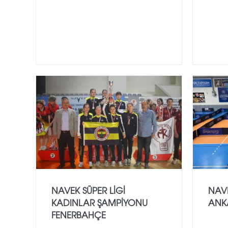
NAVEK SÜPER LİGİ
NAVE
KADINLAR ŞAMPİYONU
ANK
FENERBAHÇE