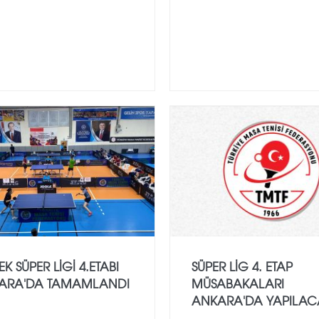
K SÜPER LIGI 4.ETABI
SÜPER LIG 4. ETAP
ARA'DA TAMAMLANDI
MÜSABAKALARI
ANKARA'DA YAPILAC