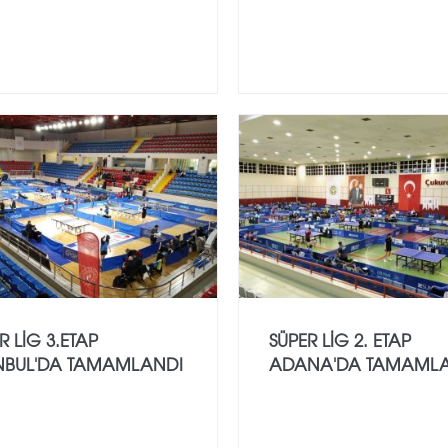
R LİG 3.ETAP
SÜPER LİG 2. ETAP
ANBUL'DA TAMAMLANDI
ADANA'DA TAMAML