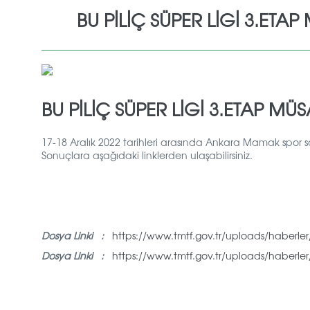
BU PİLİÇ SÜPER LİGİ 3.ET
BU PİLİÇ SÜPER LİGİ 3.ETAP 
17-18 Aralık 2022 tarihleri arasında Ankara Mamak spor 
Sonuçlara aşağıdaki linklerden ulaşabilirsiniz.
Dosya Linki :
https://www.tmtf.gov.tr/uploads/haberler/i
Dosya Linki :
https://www.tmtf.gov.tr/uploads/haberler/