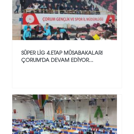
SÜPER LİG 4.ETAP MÜSABAKALARI
ÇORUM'DA DEVAM EDİYOR...