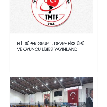
ELIT SÜPER GRUP 1. DEVRE FIKSTÜRÜ
VE OYUNCU LISTESI YAYINLANDI