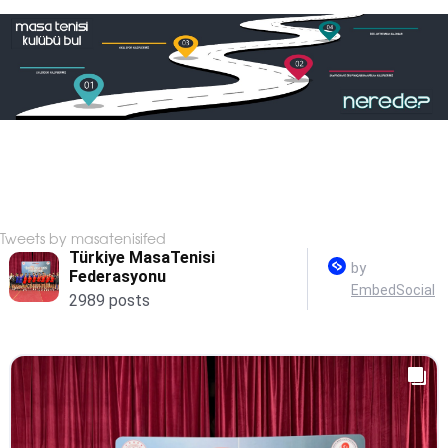
Tweets by masatenisifed