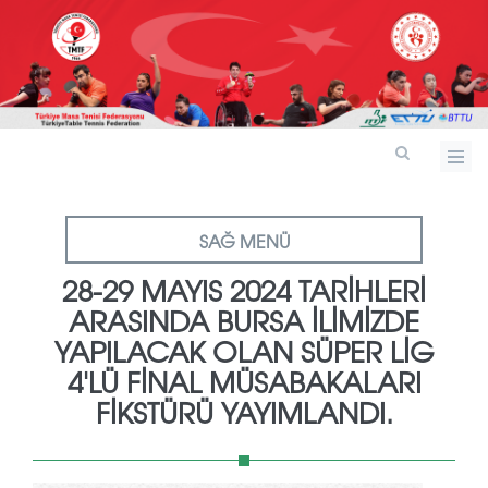
SAĞ MENÜ
28-29 MAYIS 2024 TARIHLERI
ARASINDA BURSA ILIMIZDE
YAPILACAK OLAN SÜPER LIG
4'LÜ FINAL MÜSABAKALARI
FIKSTÜRÜ YAYIMLANDI.