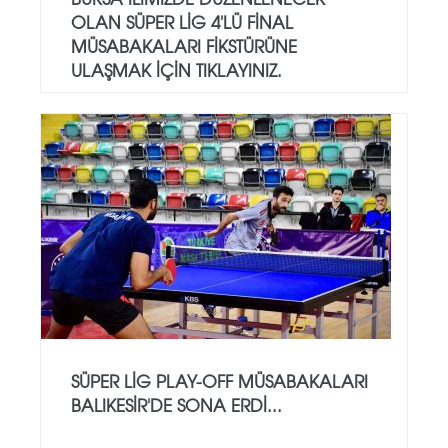
OLAN SÜPER LIG 4'LÜ FINAL
MÜSABAKALARI FIKSTÜRÜNE
ULAŞMAK IÇIN TIKLAYINIZ.
SÜPER LİG PLAY-OFF MÜSABAKALARI
BALIKESİR'DE SONA ERDİ...