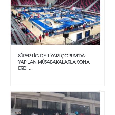
SÜPER LİG DE 1.YARI ÇORUM'DA
YAPILAN MÜSABAKALARLA SONA
ERDİ...