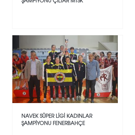
ŞAMPİYONU ÇİLTAR MTSK
NAVEK SÜPER LİGİ KADINLAR
ŞAMPİYONU FENERBAHÇE