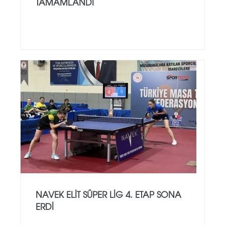
TAMAMLANDI
NAVEK ELIT SÜPER LIG 4. ETAP SONA
ERDI