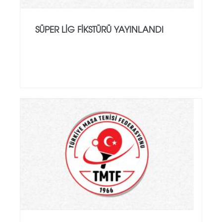
SÜPER LIG FIKSTÜRÜ YAYINLANDI