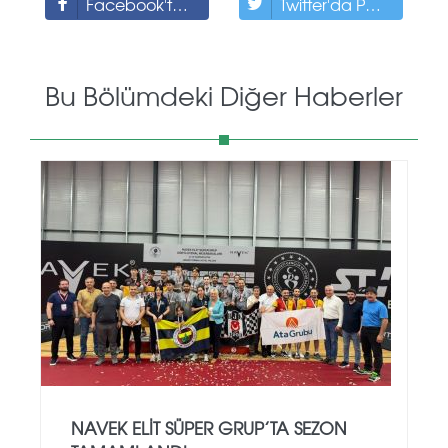
Facebook'ta Paylaş
Twitter'da Paylaş
Bu Bölümdeki Diğer Haberler
NAVEK ELIT SÜPER GRUP’TA SEZON