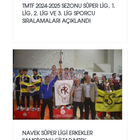
TMTF 2024-2025 SEZONU SÜPER LIG, 1.
LIG, 2. LIG VE 3. LIG SPORCU
SIRALAMALARI AÇIKLANDI
NAVEK SÜPER LİGİ ERKEKLER