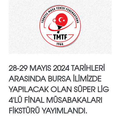
28-29 MAYIS 2024 TARIHLERI
ARASINDA BURSA ILIMIZDE
YAPILACAK OLAN SÜPER LIG
4'LÜ FINAL MÜSABAKALARI
FIKSTÜRÜ YAYIMLANDI.