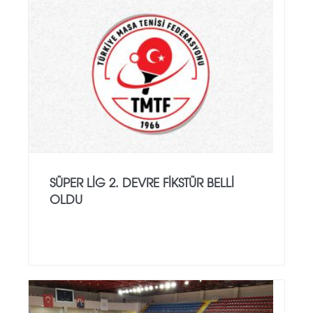
SÜPER LİG 2. DEVRE FIKSTÜR BELLI
OLDU