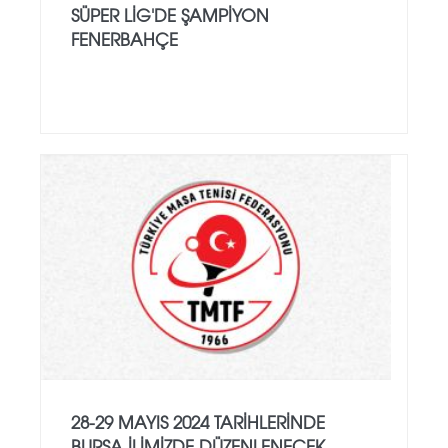
SÜPER LIG'DE ŞAMPIYON
FENERBAHÇE
28-29 MAYIS 2024 TARIHLERINDE
BURSA ILIMIZDE DÜZENLENECEK