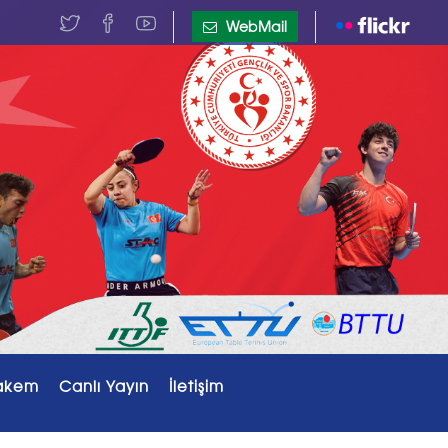
WebMail
akem
Canlı Yayın
İletişim