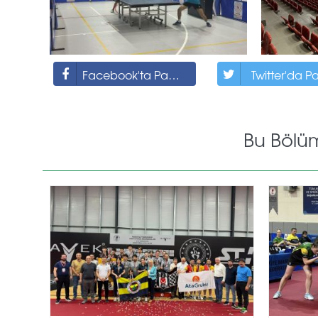
Facebook'ta Paylaş
Twitter'da P
Bu Bölü