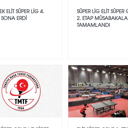
K ELIT SÜPER LIG 4.
SÜPER LIG ELIT SÜPER
 SONA ERDI
2. ETAP MÜSABAKALA
TAMAMLANDI