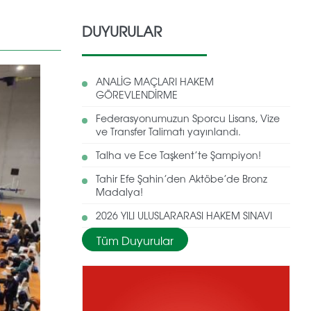
DUYURULAR
ANALİG MAÇLARI HAKEM
GÖREVLENDİRME
Federasyonumuzun Sporcu Lisans, Vize
ve Transfer Talimatı yayınlandı.
Talha ve Ece Taşkent’te Şampiyon!
Tahir Efe Şahin’den Aktöbe’de Bronz
Madalya!
2026 YILI ULUSLARARASI HAKEM SINAVI
Tüm Duyurular