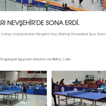
RI NEVŞEHİR'DE SONA ERDİ.
g 3.etap müsabakaları Nevşehir Hacı Bektaşi Üniversitesi Spor Sal
img/super-lig-puan-durumu-ve-fikstur_1.xlsx