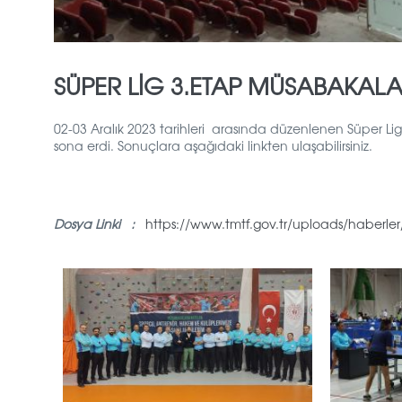
SÜPER LİG 3.ETAP MÜSABAKALA
02-03 Aralık 2023 tarihleri arasında düzenlenen Süper Li
sona erdi. Sonuçlara aşağıdaki linkten ulaşabilirsiniz.
Dosya Linki :
https://www.tmtf.gov.tr/uploads/haberler/