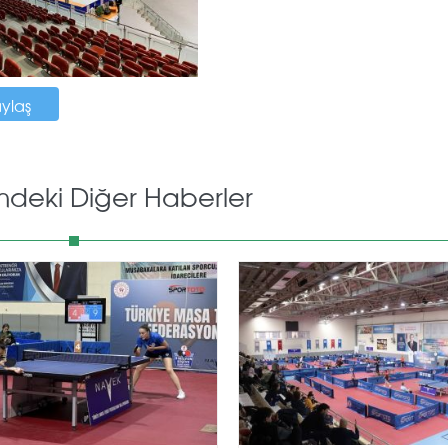
aylaş
mdeki Diğer Haberler