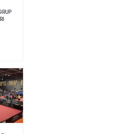
 GRUP
RI