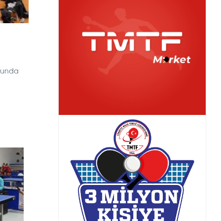
onunda