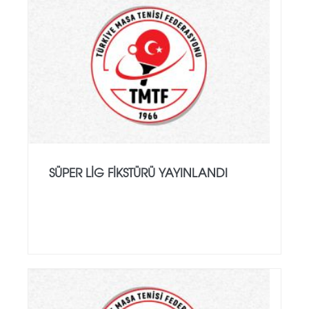
SÜPER LIG FIKSTÜRÜ YAYINLANDI