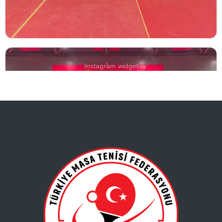
→
Instagram widget