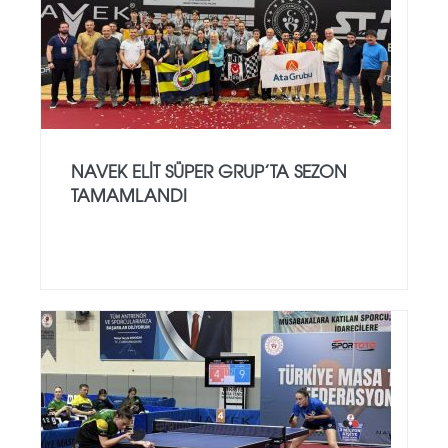
NAVEK ELIT SÜPER GRUP’TA SEZON
TAMAMLANDI