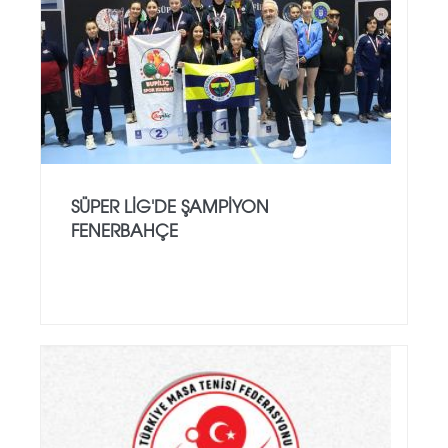
SÜPER LIG'DE ŞAMPIYON
FENERBAHÇE