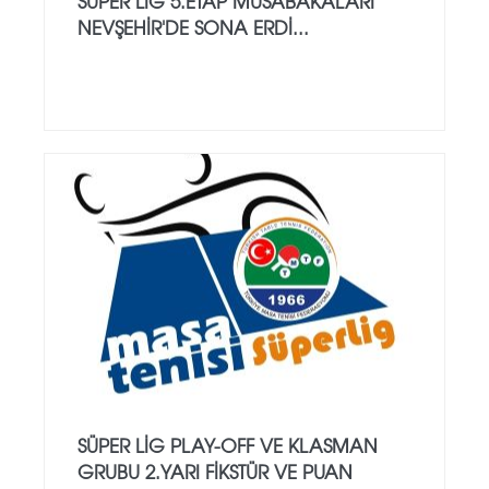
SÜPER LİG 5.ETAP MÜSABAKALARI
NEVŞEHİR'DE SONA ERDİ...
SÜPER LIG PLAY-OFF VE KLASMAN
GRUBU 2.YARI FIKSTÜR VE PUAN