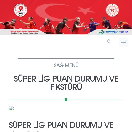
SAĞ MENÜ
SÜPER LIG PUAN DURUMU VE
FIKSTÜRÜ
SÜPER LIG PUAN DURUMU VE