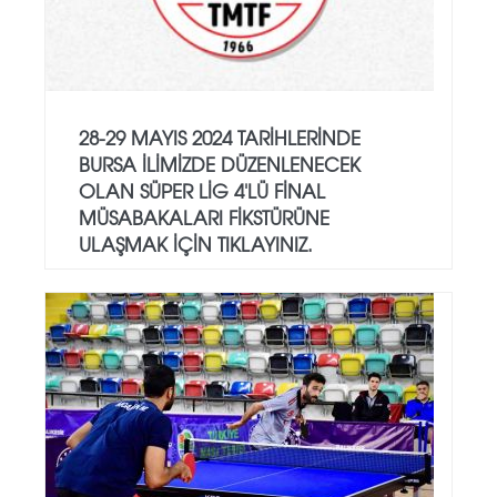
28-29 MAYIS 2024 TARIHLERINDE
BURSA ILIMIZDE DÜZENLENECEK
OLAN SÜPER LIG 4'LÜ FINAL
MÜSABAKALARI FIKSTÜRÜNE
ULAŞMAK IÇIN TIKLAYINIZ.