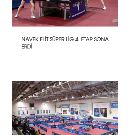
NAVEK ELIT SÜPER LIG 4. ETAP SONA
ERDI