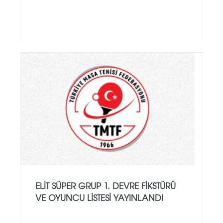
ELIT SÜPER GRUP 1. DEVRE FIKSTÜRÜ
VE OYUNCU LISTESI YAYINLANDI