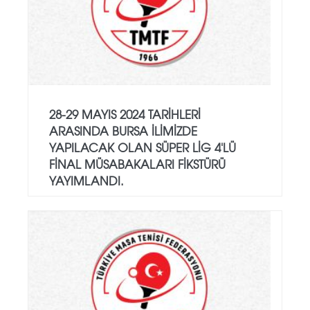
28-29 MAYIS 2024 TARIHLERI
ARASINDA BURSA ILIMIZDE
YAPILACAK OLAN SÜPER LIG 4'LÜ
FINAL MÜSABAKALARI FIKSTÜRÜ
YAYIMLANDI.