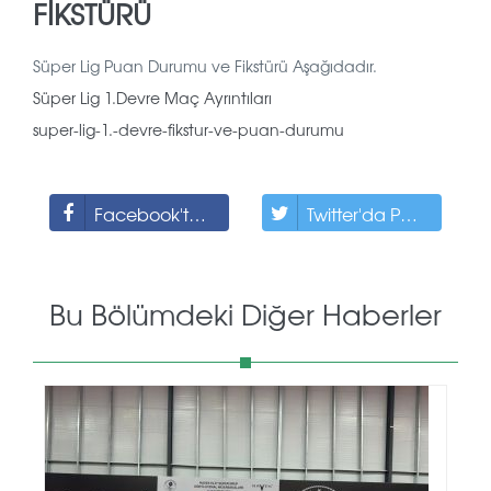
FIKSTÜRÜ
Süper Lig Puan Durumu ve Fikstürü Aşağıdadır.
Süper Lig 1.Devre Maç Ayrıntıları
super-lig-1.-devre-fikstur-ve-puan-durumu
Facebook'ta Paylaş
Twitter'da Paylaş
Bu Bölümdeki Diğer Haberler