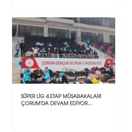
SÜPER LİG 4.ETAP MÜSABAKALARI
ÇORUM'DA DEVAM EDİYOR...