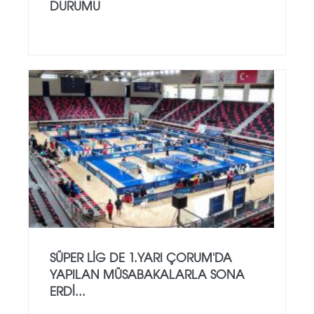
DURUMU
SÜPER LİG DE 1.YARI ÇORUM'DA
YAPILAN MÜSABAKALARLA SONA
ERDİ...