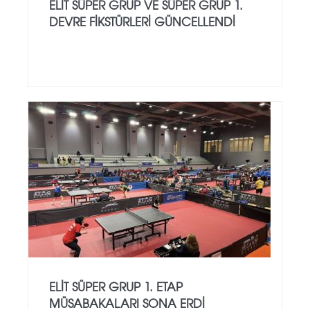
ELIT SÜPER GRUP VE SÜPER GRUP 1.
DEVRE FIKSTÜRLERI GÜNCELLENDI
ELIT SÜPER GRUP 1. ETAP
MÜSABAKALARI SONA ERDI