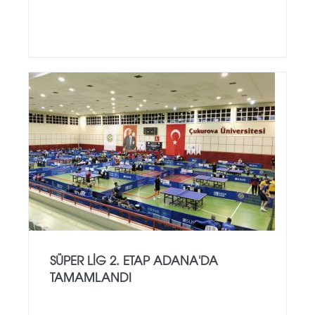
SÜPER LİG 2. ETAP ADANA'DA
TAMAMLANDI