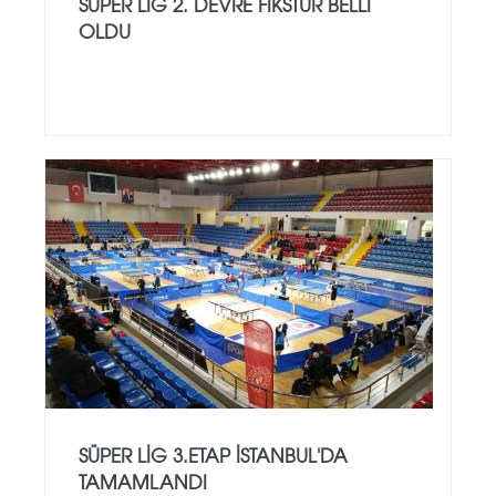
SÜPER LİG 2. DEVRE FIKSTÜR BELLI
OLDU
SÜPER LİG 3.ETAP İSTANBUL'DA
TAMAMLANDI