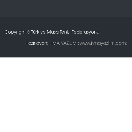
Copyright © Türkiye Masa Tenisi Federasyonu.
Hazırlayan:
HMA YAZILIM (www.hmayazilim.com)