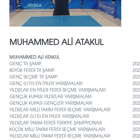
MUHAMMED ALİ ATAKUL
MUHAMMED ALİ ATAKUL
GENÇ TR ŞAMP.
202
BÜYÜK FERDİ TR ŞAMP.
202
GENÇ SEÇME TR ŞAMP.
202
GENÇ (U19) EN İYİLER YARIŞMALARI
202
YILDIZLAR EN İYİLER FERDİ SEÇME YARIŞMALARI
202
GENÇLİK KUPASI YILDIZLAR YARIŞMALARI
202
GENÇLİK KUPASI GENÇLER YARIŞMALARI
202
YILDIZLAR MİLLİ TAKIM FERDİ SEÇME YARIŞMALARI
202
YILDIZLAR (U15) EN İYİLER YARIŞMALARI
202
YILDIZLAR TAKIM-FERDİ TÜRKİYE ŞAMPİYONASI
202
KÜÇÜK MİLLİ TAKIM FERDİ SEÇME YARIŞMALARI
202
YILDIZLAR MİLLİ TAKIM FERDİ SEÇME YARIŞMALARI
202