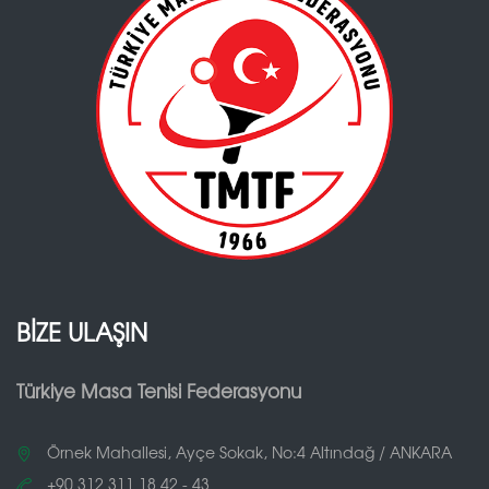
BİZE ULAŞIN
Türkiye Masa Tenisi Federasyonu
Örnek Mahallesi, Ayçe Sokak, No:4 Altındağ / ANKARA
+90 312 311 18 42 - 43