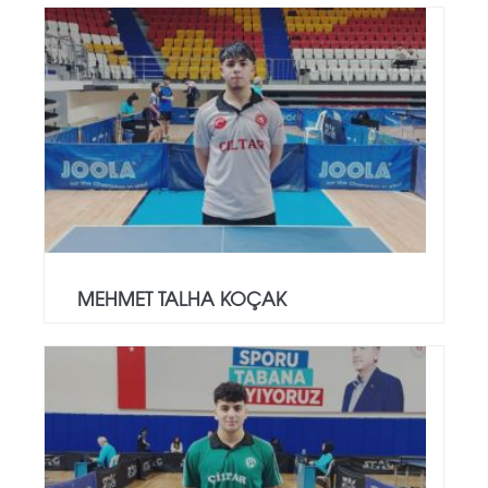
MEHMET TALHA KOÇAK