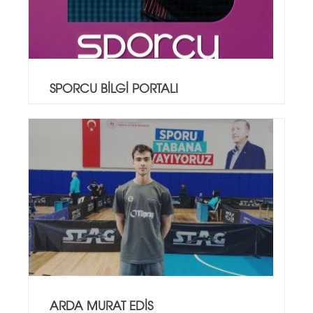
SPORCU BİLGİ PORTALI
ARDA MURAT EDİS