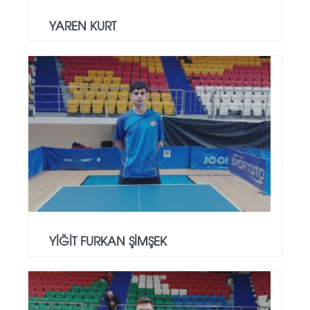
YAREN KURT
YİĞİT FURKAN ŞİMŞEK