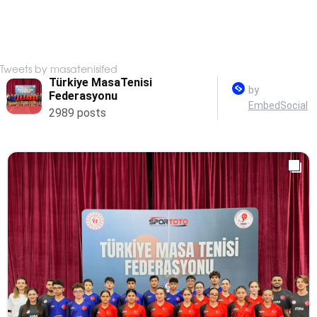
Tweets by masatenisifed