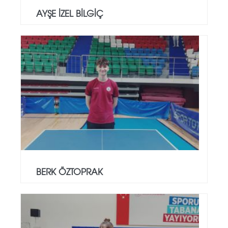
AYŞE İZEL BİLGİÇ
BERK ÖZTOPRAK