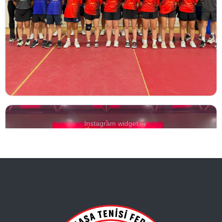
→
Instagram widget