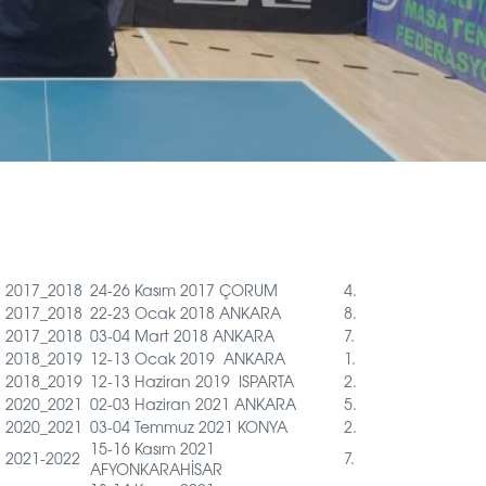
2017_2018
24-26 Kasım 2017 ÇORUM
4.
2017_2018
22-23 Ocak 2018 ANKARA
8.
2017_2018
03-04 Mart 2018 ANKARA
7.
2018_2019
12-13 Ocak 2019 ANKARA
1.
2018_2019
12-13 Haziran 2019 ISPARTA
2.
2020_2021
02-03 Haziran 2021 ANKARA
5.
2020_2021
03-04 Temmuz 2021 KONYA
2.
15-16 Kasım 2021
2021-2022
7.
AFYONKARAHİSAR