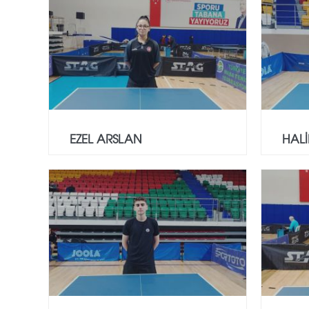
EZEL ARSLAN
HALİ