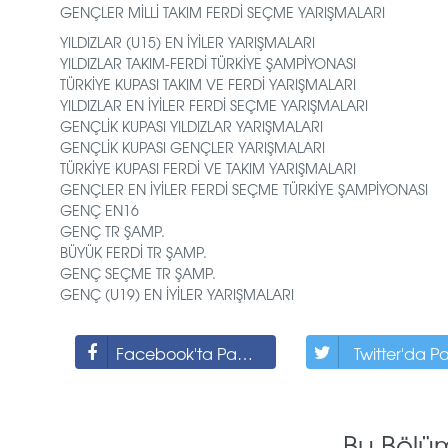
GENÇLER MİLLİ TAKIM FERDİ SEÇME YARIŞMALARI
YILDIZLAR (U15) EN İYİLER YARIŞMALARI
YILDIZLAR TAKIM-FERDİ TÜRKİYE ŞAMPİYONASI
TÜRKİYE KUPASI TAKIM VE FERDİ YARIŞMALARI
YILDIZLAR EN İYİLER FERDİ SEÇME YARIŞMALARI
GENÇLİK KUPASI YILDIZLAR YARIŞMALARI
GENÇLİK KUPASI GENÇLER YARIŞMALARI
TÜRKİYE KUPASI FERDİ VE TAKIM YARIŞMALARI
GENÇLER EN İYİLER FERDİ SEÇME TÜRKİYE ŞAMPİYONASI
GENÇ EN16
GENÇ TR ŞAMP.
BÜYÜK FERDİ TR ŞAMP.
GENÇ SEÇME TR ŞAMP.
GENÇ (U19) EN İYİLER YARIŞMALARI
Facebook'ta Paylaş
Twitter'da P
Bu Bölü