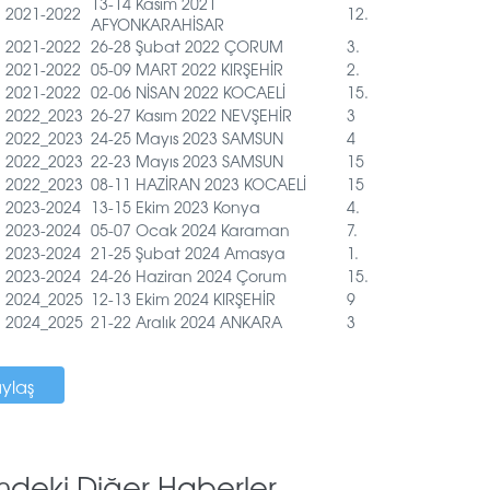
13-14 Kasım 2021
2021-2022
12.
AFYONKARAHİSAR
2021-2022
26-28 Şubat 2022 ÇORUM
3.
2021-2022
05-09 MART 2022 KIRŞEHİR
2.
2021-2022
02-06 NİSAN 2022 KOCAELİ
15.
2022_2023
26-27 Kasım 2022 NEVŞEHİR
3
2022_2023
24-25 Mayıs 2023 SAMSUN
4
2022_2023
22-23 Mayıs 2023 SAMSUN
15
2022_2023
08-11 HAZİRAN 2023 KOCAELİ
15
2023-2024
13-15 Ekim 2023 Konya
4.
2023-2024
05-07 Ocak 2024 Karaman
7.
2023-2024
21-25 Şubat 2024 Amasya
1.
2023-2024
24-26 Haziran 2024 Çorum
15.
2024_2025
12-13 Ekim 2024 KIRŞEHİR
9
2024_2025
21-22 Aralık 2024 ANKARA
3
aylaş
mdeki Diğer Haberler