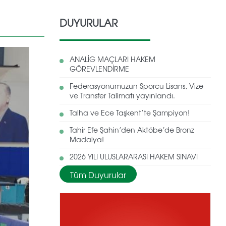
DUYURULAR
ANALİG MAÇLARI HAKEM
GÖREVLENDİRME
Federasyonumuzun Sporcu Lisans, Vize
ve Transfer Talimatı yayınlandı.
Talha ve Ece Taşkent’te Şampiyon!
Tahir Efe Şahin’den Aktöbe’de Bronz
Madalya!
2026 YILI ULUSLARARASI HAKEM SINAVI
Tüm Duyurular