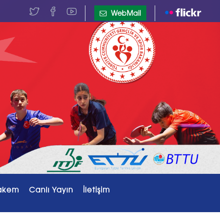
WebMail
akem
Canlı Yayın
İletişim