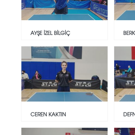
AYŞE İZEL BİLGİÇ
BER
CEREN KAKTIN
DEF