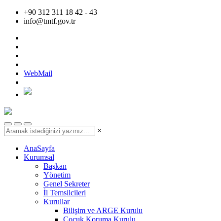
+90 312 311 18 42 - 43
info@tmtf.gov.tr
WebMail
×
AnaSayfa
Kurumsal
Başkan
Yönetim
Genel Sekreter
İl Temsilcileri
Kurullar
Bilişim ve ARGE Kurulu
Çocuk Koruma Kurulu