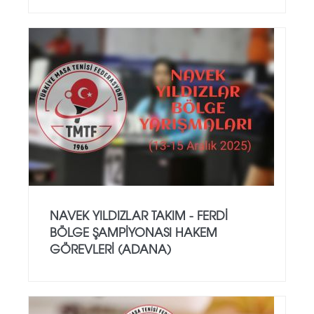
NAVEK YILDIZLAR TAKIM - FERDI
BÖLGE ŞAMPIYONASI HAKEM
GÖREVLERI (ADANA)