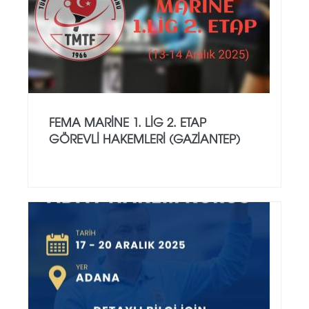
FEMA MARINE 1. LIG 2. ETAP
GÖREVLI HAKEMLERI (GAZIANTEP)