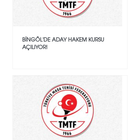
BINGÖL'DE ADAY HAKEM KURSU
AÇILIYOR!