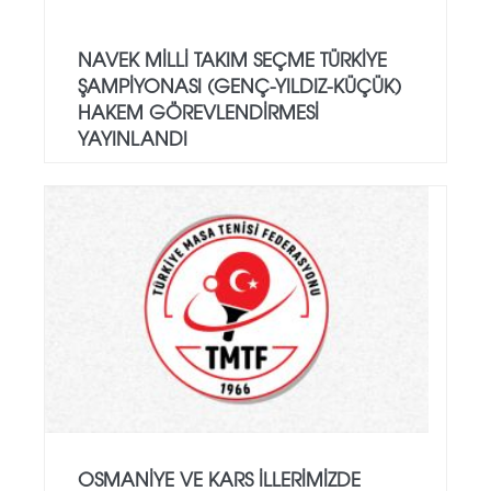
NAVEK MILLI TAKIM SEÇME TÜRKIYE
ŞAMPIYONASI (GENÇ-YILDIZ-KÜÇÜK)
HAKEM GÖREVLENDIRMESI
YAYINLANDI
OSMANIYE VE KARS İLLERIMIZDE