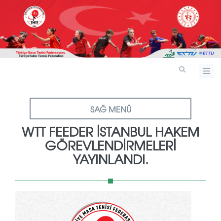
SAĞ MENÜ
WTT FEEDER İSTANBUL HAKEM
GÖREVLENDIRMELERI
YAYINLANDI.