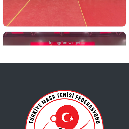
→
Instagram widget