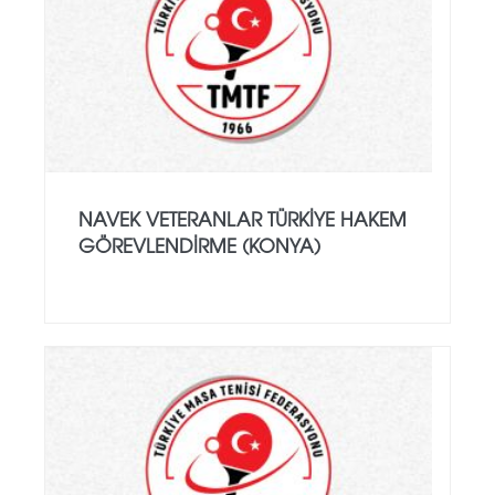
NAVEK VETERANLAR TÜRKIYE HAKEM
GÖREVLENDIRME (KONYA)