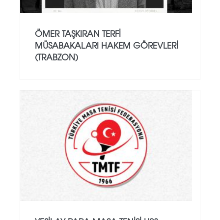
ÖMER TAŞKIRAN TERFI
MÜSABAKALARI HAKEM GÖREVLERI
(TRABZON)