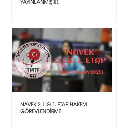
YAYINLANMIŞTIR.
NAVEK 2. LIG 1. ETAP HAKEM
GÖREVLENDIRME