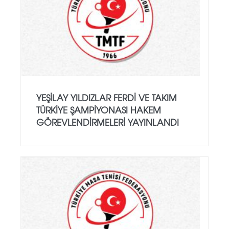
YEŞILAY YILDIZLAR FERDI VE TAKIM
TÜRKIYE ŞAMPIYONASI HAKEM
GÖREVLENDIRMELERI YAYINLANDI