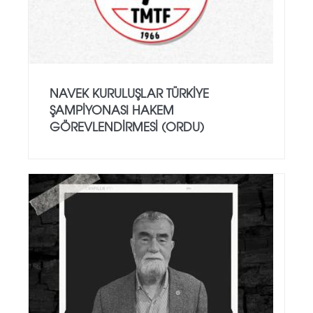
NAVEK KURULUŞLAR TÜRKIYE
ŞAMPIYONASI HAKEM
GÖREVLENDIRMESI (ORDU)