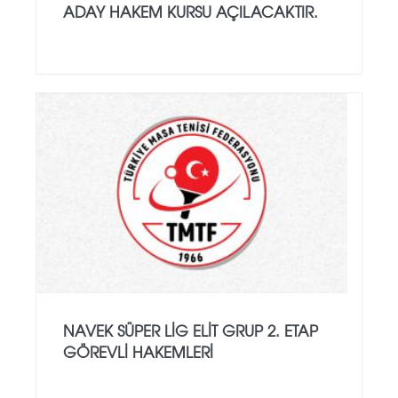
ADAY HAKEM KURSU AÇILACAKTIR.
NAVEK SÜPER LIG ELIT GRUP 2. ETAP
GÖREVLI HAKEMLERI