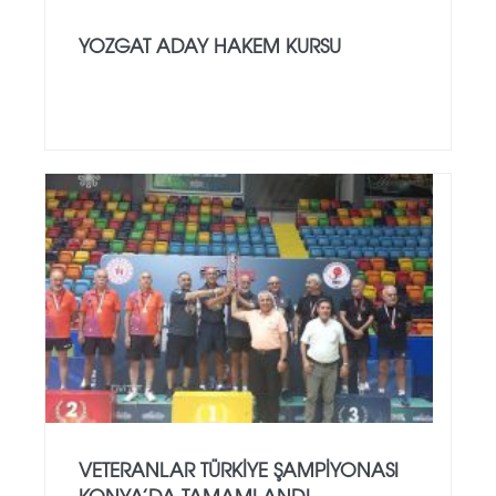
YOZGAT ADAY HAKEM KURSU
VETERANLAR TÜRKIYE ŞAMPIYONASI
KONYA’DA TAMAMLANDI