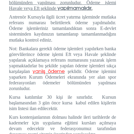
bölümünden yapılması zorunludur. Ödeme işlemi
yapılmamalıdır.
Havale veya Eft şeklinde
Antrenör Kursuyla ilgili ücret yatırma işleminde mutlaka
referans numarası belirtilerek ödeme yapılmalıdır.
Ödeme işlemleriniz tamamlandıktan sonra E-devlet
sisteminden kaydınızın tamamlanıp tamamlanmadığını
mutlaka kontrol ediniz.
Not: Bankalara gerekli ödeme işlemleri yapılırken banka
görevlilerince ödeme işlemi Eft veya Havale şeklinde
yapılarak açıklamaya referans numarasını yazarak işlem
yapmaktadırlar bu şekilde yapılan ödeme işlemleri sıkça
yanlış ödeme
karşılaşılan
şeklidir. Ödeme işlemini
yaparken Kurum Ödemeleri ekranında yer alan spor
federasyonları ödemeler bölümünden yapılması
zorunludur.
Kursa katılımlar 30 kişi ile sınırlıdır. Kursun
başlamasından 3 gün önce kursa kabul edilen kişilerin
isim listesi ilan edilecektir.
Kurs kontenjanlarının dolması halinde ileri tarihlerde de
kademeler için uygulama eğitimi kursları açılmaya
devam edecektir ve federasyonumuz tarafından