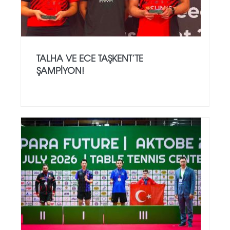
TALHA VE ECE TAŞKENT’TE
ŞAMPIYON!