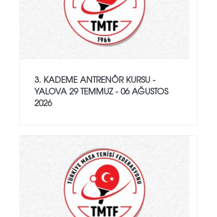
3. KADEME ANTRENÖR KURSU -
YALOVA 29 TEMMUZ - 06 AĞUSTOS
2026