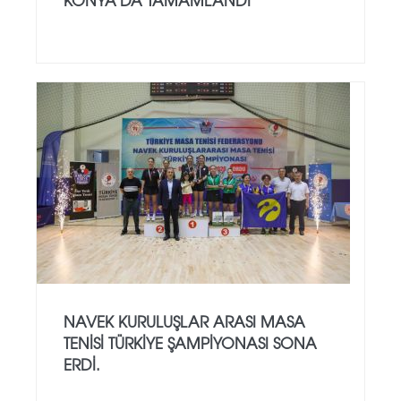
NAVEK KURULUŞLAR ARASI MASA
TENISI TÜRKIYE ŞAMPIYONASI SONA
ERDI.