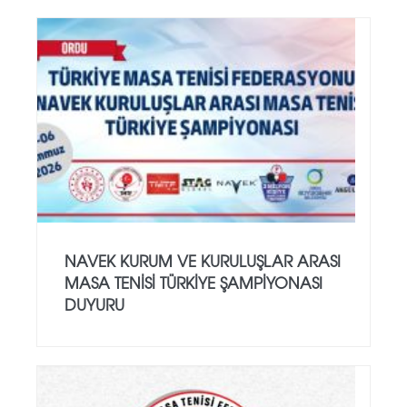
NAVEK KURUM VE KURULUŞLAR ARASI
MASA TENISI TÜRKIYE ŞAMPIYONASI
DUYURU