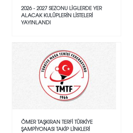
2026 - 2027 SEZONU LIGLERDE YER
ALACAK KULÜPLERIN LISTELERI
YAYINLANDI
ÖMER TAŞKIRAN TERFI TÜRKIYE
ŞAMPIYONASI TAKIP LINKLERI