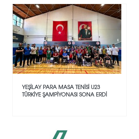
YEŞILAY PARA MASA TENISI U23
TÜRKIYE ŞAMPIYONASI SONA ERDI