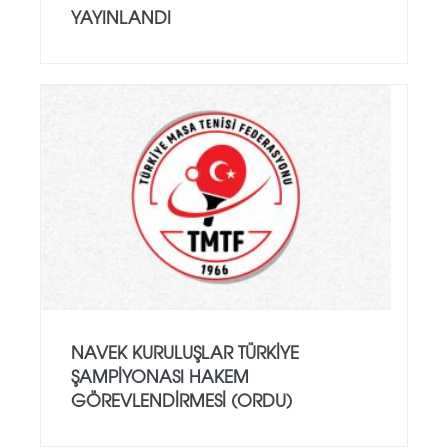
YAYINLANDI
NAVEK KURULUŞLAR TÜRKIYE
ŞAMPIYONASI HAKEM
GÖREVLENDIRMESI (ORDU)