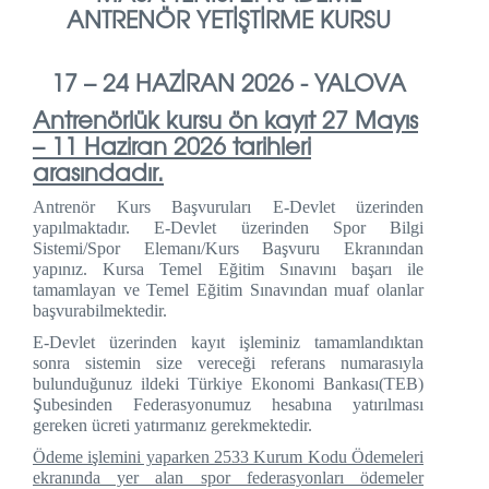
ANTRENÖR YETİŞTİRME KURSU
17 – 24 HAZİRAN 2026 - YALOVA
Antrenörlük kursu ön kayıt 27 Mayıs
– 11 Haziran 2026 tarihleri
arasındadır.
Antrenör Kurs Başvuruları E-Devlet üzerinden
yapılmaktadır. E-Devlet üzerinden Spor Bilgi
Sistemi/Spor Elemanı/Kurs Başvuru Ekranından
yapınız. Kursa Temel Eğitim Sınavını başarı ile
tamamlayan ve Temel Eğitim Sınavından muaf olanlar
başvurabilmektedir.
E-Devlet üzerinden kayıt işleminiz tamamlandıktan
sonra sistemin size vereceği referans numarasıyla
bulunduğunuz ildeki Türkiye Ekonomi Bankası(TEB)
Şubesinden Federasyonumuz hesabına yatırılması
gereken ücreti yatırmanız gerekmektedir.
Ödeme işlemini yaparken 2533 Kurum Kodu Ödemeleri
ekranında yer alan spor federasyonları ödemeler