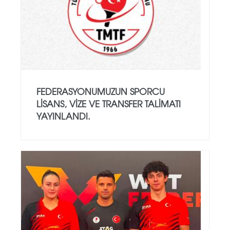
FEDERASYONUMUZUN SPORCU
LISANS, VIZE VE TRANSFER TALIMATI
YAYINLANDI.