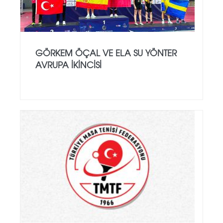
GÖRKEM ÖÇAL VE ELA SU YÖNTER
AVRUPA İKINCISI