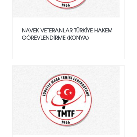
NAVEK VETERANLAR TÜRKIYE HAKEM
GÖREVLENDIRME (KONYA)