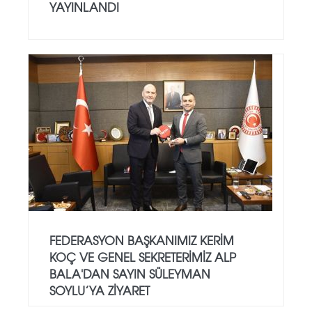
YAYINLANDI
FEDERASYON BAŞKANIMIZ KERIM
KOÇ VE GENEL SEKRETERIMIZ ALP
BALA'DAN SAYIN SÜLEYMAN
SOYLU’YA ZIYARET