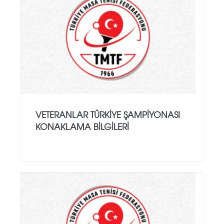
VETERANLAR TÜRKIYE ŞAMPIYONASI
KONAKLAMA BILGILERI