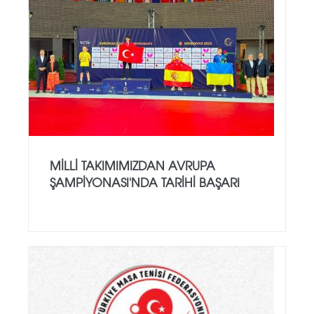
MILLI TAKIMIMIZDAN AVRUPA
ŞAMPIYONASI'NDA TARIHI BAŞARI