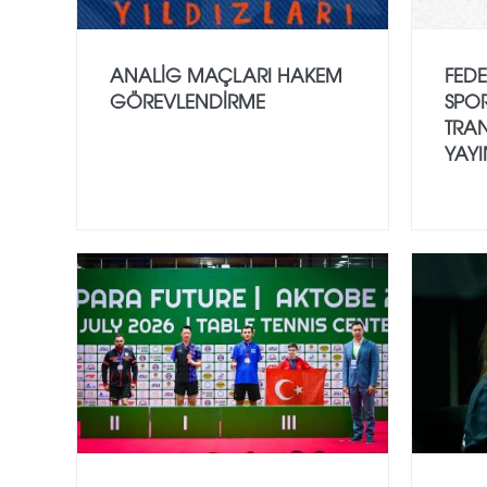
ANALİG MAÇLARI HAKEM
FED
GÖREVLENDİRME
SPOR
TRAN
YAYI