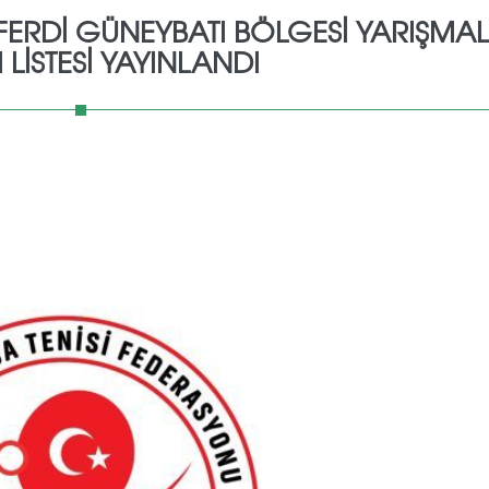
 FERDİ GÜNEYBATI BÖLGESİ YARIŞMAL
 LİSTESİ YAYINLANDI