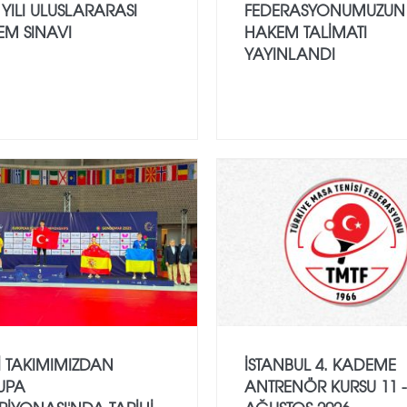
 YILI ULUSLARARASI
FEDERASYONUMUZUN
EM SINAVI
HAKEM TALIMATI
YAYINLANDI
I TAKIMIMIZDAN
İSTANBUL 4. KADEME
UPA
ANTRENÖR KURSU 11 -