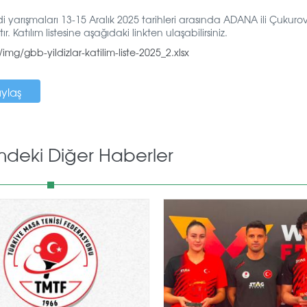
 yarışmaları 13-15 Aralık 2025 tarihleri arasında ADANA ili Çukuro
 Katılım listesine aşağıdaki linkten ulaşabilirsiniz.
mg/gbb-yildizlar-katilim-liste-2025_2.xlsx
aylaş
mdeki Diğer Haberler