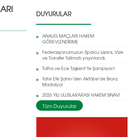
ARI
DUYURULAR
ANALİG MAÇLARI HAKEM
GÖREVLENDİRME
Federasyonumuzun Sporcu Lisans, Vize
ve Transfer Talimatı yayınlandı.
Talha ve Ece Taşkent’te Şampiyon!
Tahir Efe Şahin’den Aktöbe’de Bronz
Madalya!
2026 YILI ULUSLARARASI HAKEM SINAVI
Tüm Duyurular