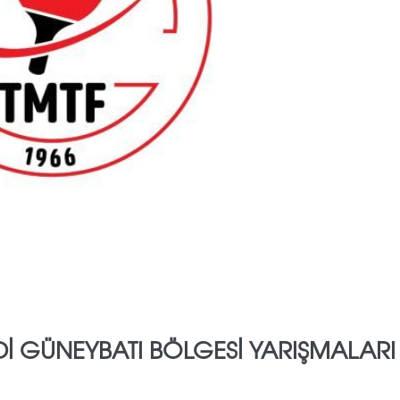
Dİ GÜNEYBATI BÖLGESİ YARIŞMALARI