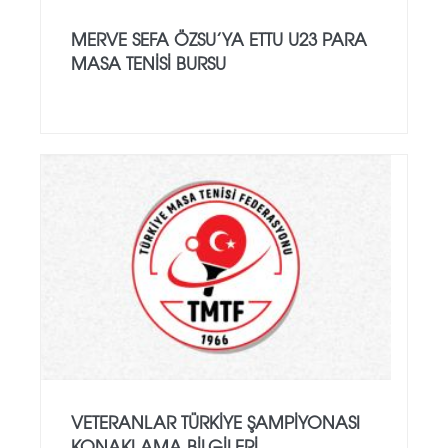
MERVE SEFA ÖZSU’YA ETTU U23 PARA
MASA TENISI BURSU
VETERANLAR TÜRKIYE ŞAMPIYONASI
KONAKLAMA BILGILERI