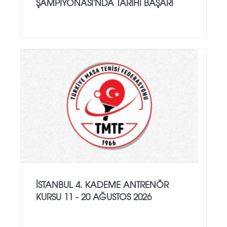
ŞAMPIYONASI'NDA TARIHI BAŞARI
İSTANBUL 4. KADEME ANTRENÖR
KURSU 11 - 20 AĞUSTOS 2026