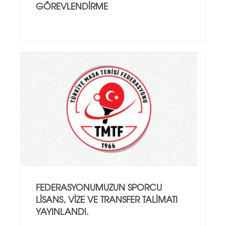
GÖREVLENDİRME
FEDERASYONUMUZUN SPORCU
LISANS, VIZE VE TRANSFER TALIMATI
YAYINLANDI.