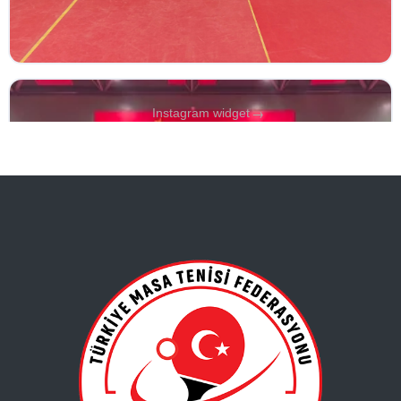
→
Instagram widget