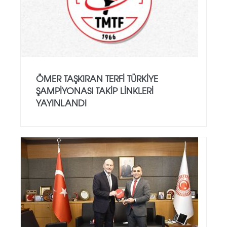
ÖMER TAŞKIRAN TERFI TÜRKIYE
ŞAMPIYONASI TAKIP LINKLERI
YAYINLANDI