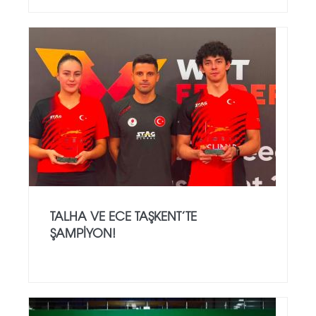
TALHA VE ECE TAŞKENT’TE
ŞAMPIYON!