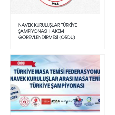
NAVEK KURULUŞLAR TÜRKIYE
ŞAMPIYONASI HAKEM
GÖREVLENDIRMESI (ORDU)