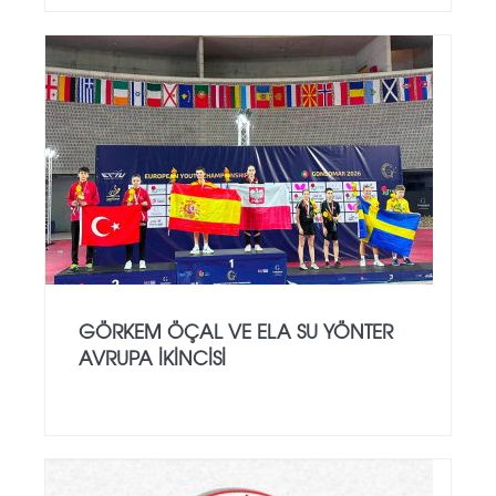
GÖRKEM ÖÇAL VE ELA SU YÖNTER
AVRUPA İKINCISI