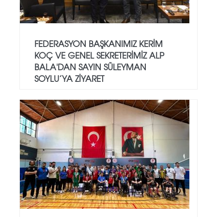
FEDERASYON BAŞKANIMIZ KERIM
KOÇ VE GENEL SEKRETERIMIZ ALP
BALA'DAN SAYIN SÜLEYMAN
SOYLU’YA ZIYARET