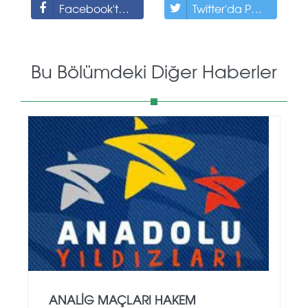
Facebook'ta Paylaş
Twitter'da Paylaş
Bu Bölümdeki Diğer Haberler
ANALİG MAÇLARI HAKEM