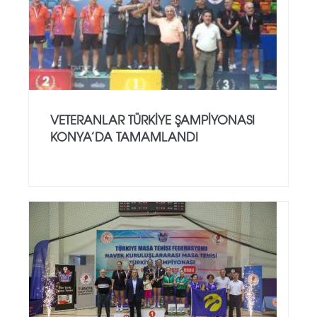
VETERANLAR TÜRKIYE ŞAMPIYONASI
KONYA’DA TAMAMLANDI