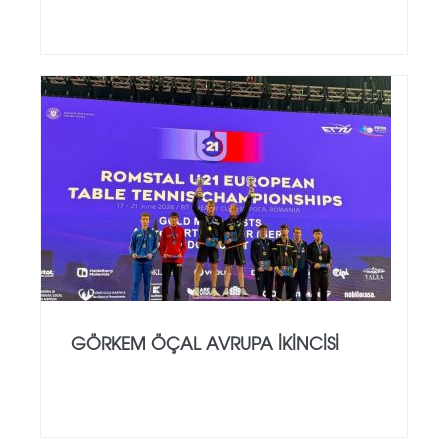
GÖRKEM ÖÇAL AVRUPA İKINCISI