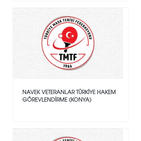
NAVEK VETERANLAR TÜRKIYE HAKEM
GÖREVLENDIRME (KONYA)