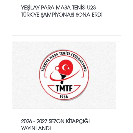
YEŞILAY PARA MASA TENISI U23
TÜRKIYE ŞAMPIYONASI SONA ERDI
2026 - 2027 SEZON KITAPÇIĞI
YAYINLANDI