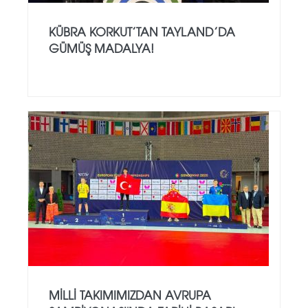
KÜBRA KORKUT’TAN TAYLAND’DA
GÜMÜŞ MADALYA!
MILLI TAKIMIMIZDAN AVRUPA