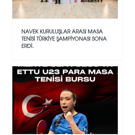
NAVEK KURULUŞLAR ARASI MASA
TENISI TÜRKIYE ŞAMPIYONASI SONA
ERDI.