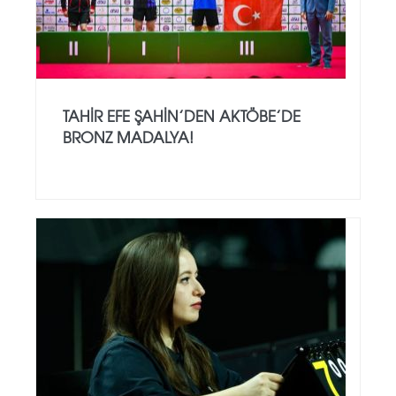
TAHIR EFE ŞAHIN’DEN AKTÖBE’DE
BRONZ MADALYA!