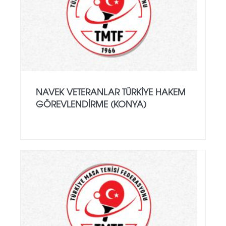
NAVEK VETERANLAR TÜRKIYE HAKEM
GÖREVLENDIRME (KONYA)