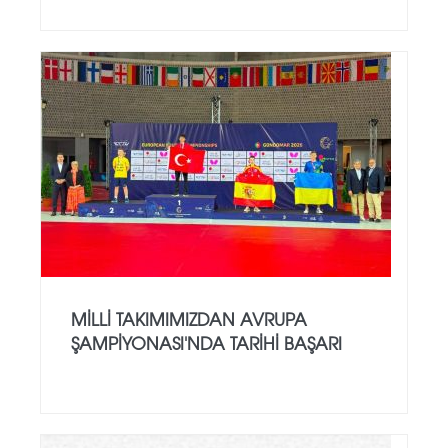
MILLI TAKIMIMIZDAN AVRUPA
ŞAMPIYONASI'NDA TARIHI BAŞARI