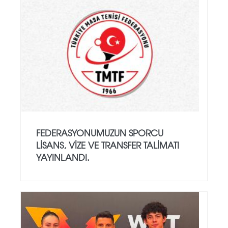
FEDERASYONUMUZUN SPORCU
LISANS, VIZE VE TRANSFER TALIMATI
YAYINLANDI.