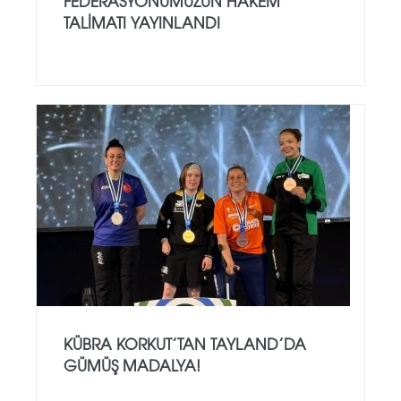
FEDERASYONUMUZUN HAKEM
TALIMATI YAYINLANDI
KÜBRA KORKUT’TAN TAYLAND’DA
GÜMÜŞ MADALYA!