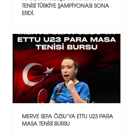
TENISI TÜRKIYE ŞAMPIYONASI SONA
ERDI.
MERVE SEFA ÖZSU’YA ETTU U23 PARA
MASA TENISI BURSU