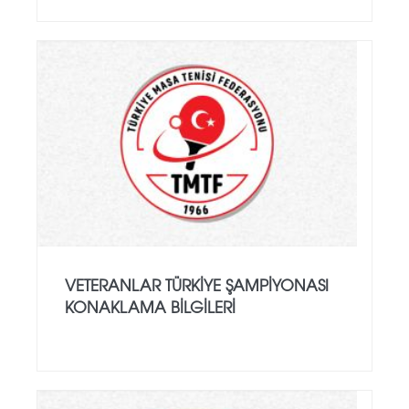
VETERANLAR TÜRKIYE ŞAMPIYONASI
KONAKLAMA BILGILERI