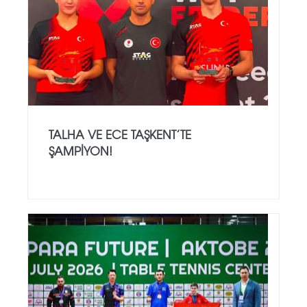
TALHA VE ECE TAŞKENT’TE
ŞAMPIYON!