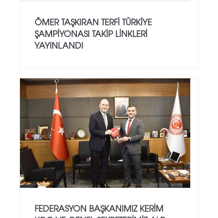
ÖMER TAŞKIRAN TERFI TÜRKIYE
ŞAMPIYONASI TAKIP LINKLERI
YAYINLANDI
FEDERASYON BAŞKANIMIZ KERIM