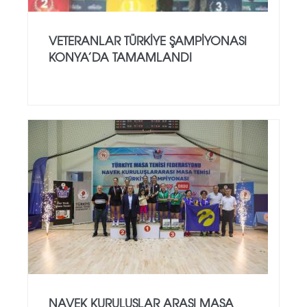
VETERANLAR TÜRKIYE ŞAMPIYONASI
KONYA’DA TAMAMLANDI
NAVEK KURULUŞLAR ARASI MASA