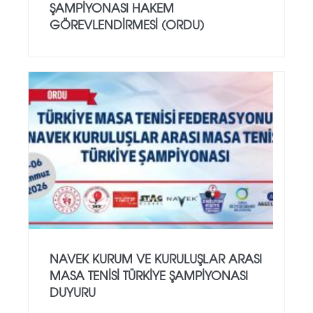
ŞAMPIYONASI HAKEM
GÖREVLENDIRMESI (ORDU)
NAVEK KURUM VE KURULUŞLAR ARASI
MASA TENISI TÜRKIYE ŞAMPIYONASI
DUYURU