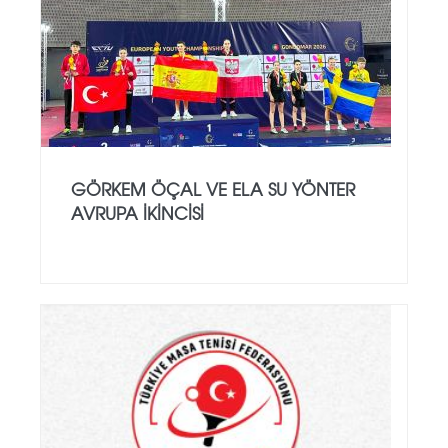
GÖRKEM ÖÇAL VE ELA SU YÖNTER
AVRUPA İKINCISI