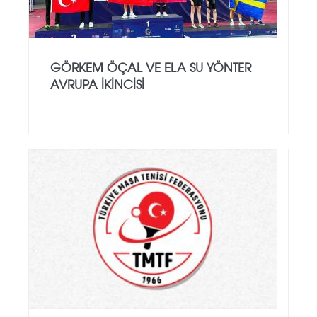
GÖRKEM ÖÇAL VE ELA SU YÖNTER
AVRUPA İKINCISI