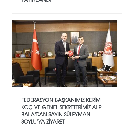
FEDERASYON BAŞKANIMIZ KERIM
KOÇ VE GENEL SEKRETERIMIZ ALP
BALA'DAN SAYIN SÜLEYMAN
SOYLU’YA ZIYARET