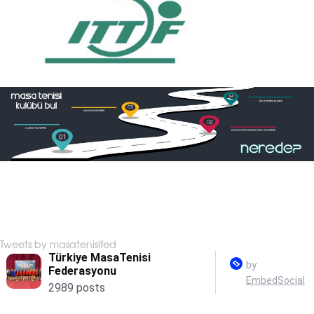
Tweets by masatenisifed