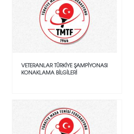
VETERANLAR TÜRKIYE ŞAMPIYONASI
KONAKLAMA BILGILERI