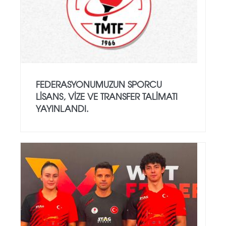
FEDERASYONUMUZUN SPORCU
LISANS, VIZE VE TRANSFER TALIMATI
YAYINLANDI.