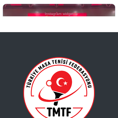
→
Instagram widget