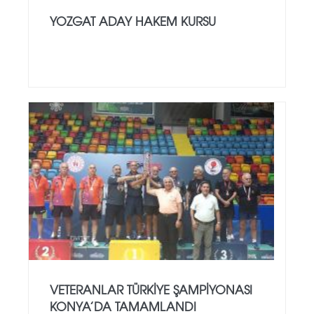
YOZGAT ADAY HAKEM KURSU
VETERANLAR TÜRKIYE ŞAMPIYONASI
KONYA’DA TAMAMLANDI