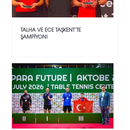
TALHA VE ECE TAŞKENT’TE
ŞAMPIYON!