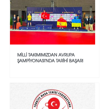
MILLI TAKIMIMIZDAN AVRUPA
ŞAMPIYONASI'NDA TARIHI BAŞARI