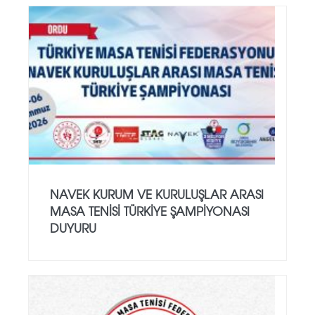
NAVEK KURUM VE KURULUŞLAR ARASI
MASA TENISI TÜRKIYE ŞAMPIYONASI
DUYURU