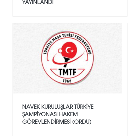
YAYINLANDI
NAVEK KURULUŞLAR TÜRKIYE
ŞAMPIYONASI HAKEM
GÖREVLENDIRMESI (ORDU)