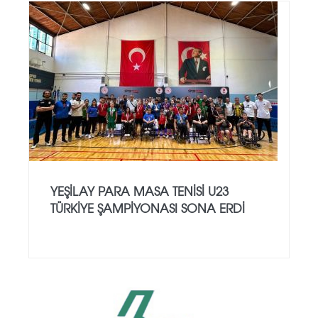
YEŞILAY PARA MASA TENISI U23
TÜRKIYE ŞAMPIYONASI SONA ERDI