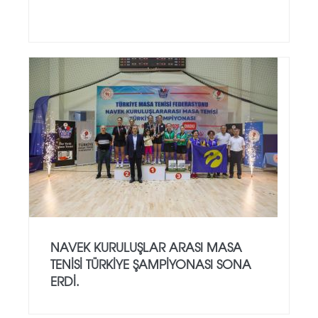
NAVEK KURULUŞLAR ARASI MASA
TENISI TÜRKIYE ŞAMPIYONASI SONA
ERDI.