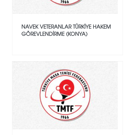
NAVEK VETERANLAR TÜRKIYE HAKEM
GÖREVLENDIRME (KONYA)