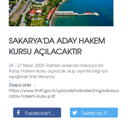
SAKARYA'DA ADAY HAKEM
KURSU AÇILACAKTIR
24 - 27 Nisan 2025 Tarihleri arasında Sakarya'da
Aday Hakem Kursu açılacak olup ayrıntılı bilgi için
aşağıdaki linki tıklayınız.
Dosya Linki :
https://www.tmtf.gov.tr/uploads/haberler/img/sakarya-
aday-hakem-kursu.pdf
Facebook'ta Paylaş
Twitter'da Paylaş