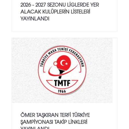
2026 - 2027 SEZONU LIGLERDE YER
ALACAK KULÜPLERIN LISTELERI
YAYINLANDI
ÖMER TAŞKIRAN TERFI TÜRKIYE
ŞAMPIYONASI TAKIP LINKLERI
YAYINLANDI