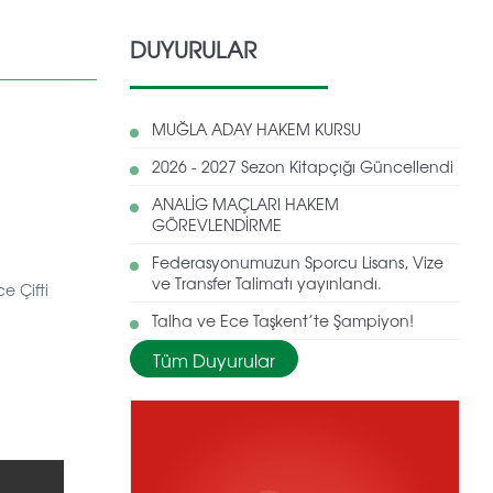
DUYURULAR
MUĞLA ADAY HAKEM KURSU
2026 - 2027 Sezon Kitapçığı Güncellendi
ANALİG MAÇLARI HAKEM
GÖREVLENDİRME
Federasyonumuzun Sporcu Lisans, Vize
ve Transfer Talimatı yayınlandı.
e Çifti
Talha ve Ece Taşkent’te Şampiyon!
Tüm Duyurular