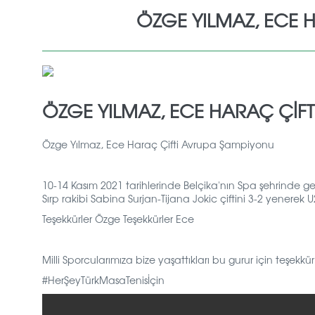
ÖZGE YILMAZ, ECE 
ÖZGE YILMAZ, ECE HARAÇ ÇIF
Özge Yılmaz, Ece Haraç Çifti Avrupa Şampiyonu
10-14 Kasım 2021 tarihlerinde Belçika'nın Spa şehrinde 
Sırp rakibi Sabina Surjan-Tijana Jokic çiftini 3-2 yenerek
Teşekkürler Özge Teşekkürler Ece
Milli Sporcularımıza bize yaşattıkları bu gurur için teşekkür
#HerŞeyTürkMasaTenisİçin