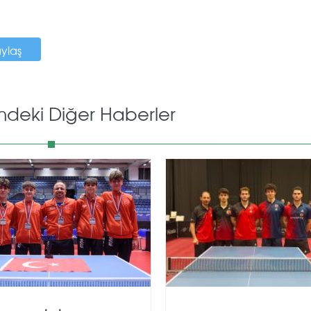
aylaş
mdeki Diğer Haberler