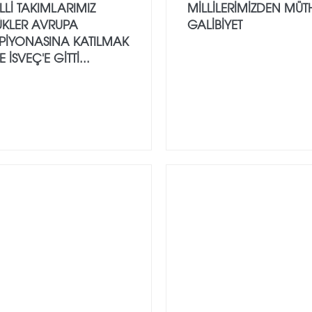
LLİ TAKIMLARIMIZ
MILLILERIMIZDEN MÜT
ÜKLER AVRUPA
GALIBIYET
PİYONASINA KATILMAK
 İSVEÇ'E GİTTİ...