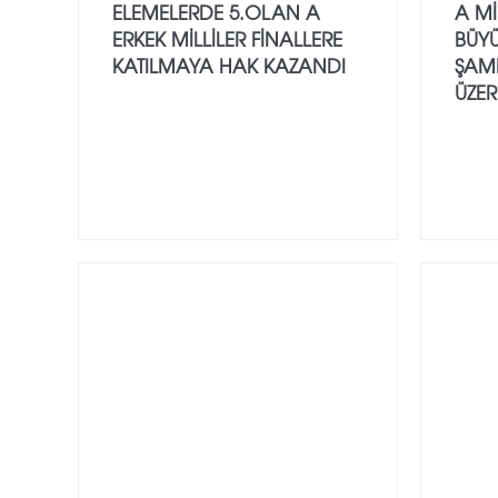
ELEMELERDE 5.OLAN A
A Mİ
ERKEK MİLLİLER FİNALLERE
BÜY
KATILMAYA HAK KAZANDI
ŞAM
ÜZERE