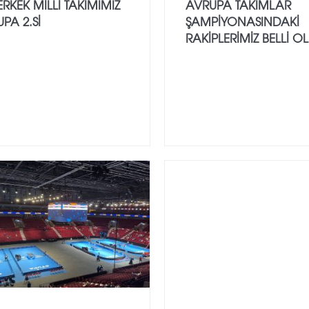
ERKEK MILLI TAKIMIMIZ
AVRUPA TAKIMLAR
PA 2.SI
ŞAMPIYONASINDAKI
RAKIPLERIMIZ BELLI O