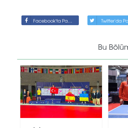
Facebook'ta Paylaş
Twitter'da P
Bu Bölü