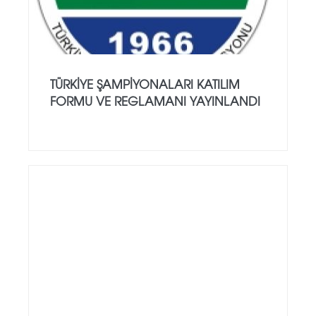
TÜRKIYE ŞAMPIYONALARI KATILIM
FORMU VE REGLAMANI YAYINLANDI