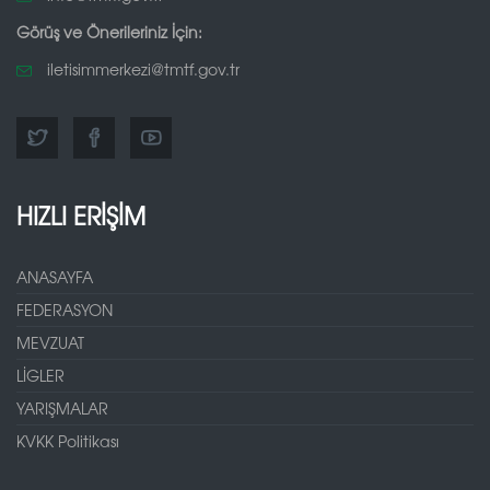
Görüş ve Önerileriniz İçin:
iletisimmerkezi@tmtf.gov.tr
HIZLI ERİŞİM
ANASAYFA
FEDERASYON
MEVZUAT
LİGLER
YARIŞMALAR
KVKK Politikası