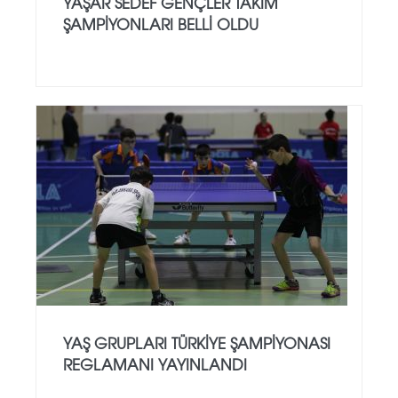
YAŞAR SEDEF GENÇLER TAKIM
ŞAMPIYONLARI BELLI OLDU
YAŞ GRUPLARI TÜRKIYE ŞAMPIYONASI
REGLAMANI YAYINLANDI