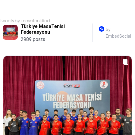
Tweets by masatenisifed