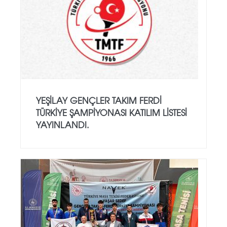
YEŞILAY GENÇLER TAKIM FERDI
TÜRKIYE ŞAMPIYONASI KATILIM LISTESI
YAYINLANDI.