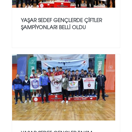
YAŞAR SEDEF GENÇLERDE ÇIFTLER
ŞAMPIYONLARI BELLI OLDU