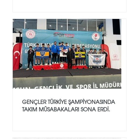
GENÇLER TÜRKIYE ŞAMPIYONASINDA
TAKIM MÜSABAKALARI SONA ERDI.