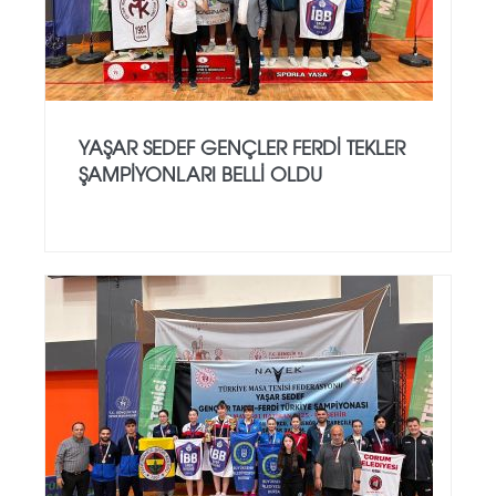
YAŞAR SEDEF GENÇLER FERDI TEKLER
ŞAMPIYONLARI BELLI OLDU