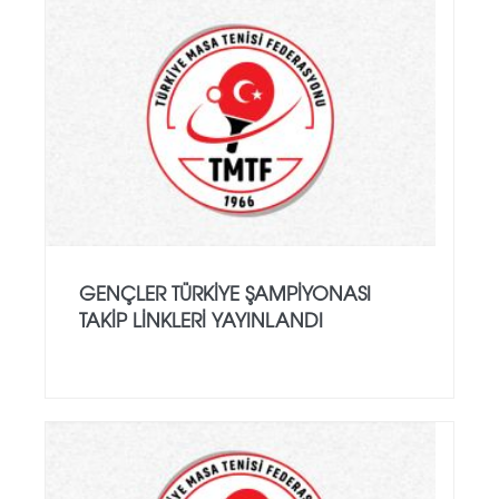
GENÇLER TÜRKIYE ŞAMPIYONASI
TAKIP LINKLERI YAYINLANDI