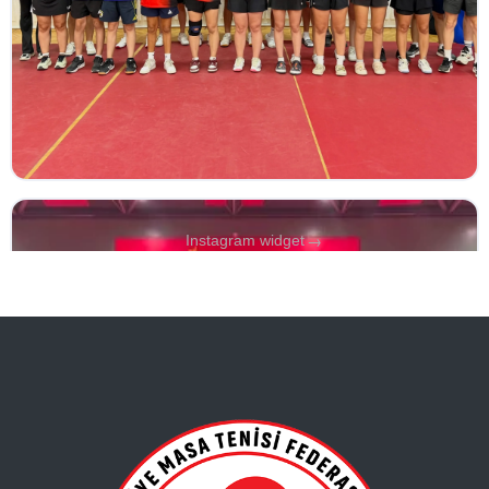
→
Instagram widget