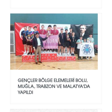
GENÇLER BÖLGE ELEMELERI BOLU,
MUĞLA, TRABZON VE MALATYA'DA
YAPILDI