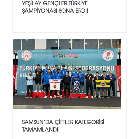
YEŞILAY GENÇLER TÜRKIYE
ŞAMPIYONASI SONA ERDI!
SAMSUN’DA ÇIFTLER KATEGORISI
TAMAMLANDI!