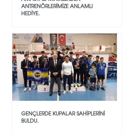
ANTRENÖRLERIMIZE ANLAMLI
HEDIYE.
GENÇLERDE KUPALAR SAHIPLERINI
BULDU.