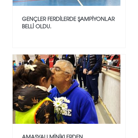
GENÇLER FERDILERDE ŞAMPIYONLAR
BELLI OLDU.
AMASYALI MINIKLERDEN