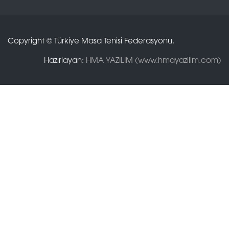
Copyright © Türkiye Masa Tenisi Federasyonu.
Hazırlayan:
HMA YAZILIM (www.hmayazilim.com)