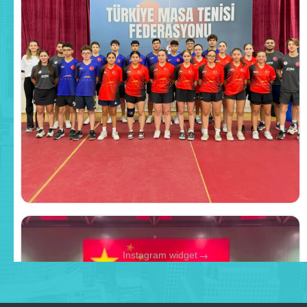
→
Instagram widget