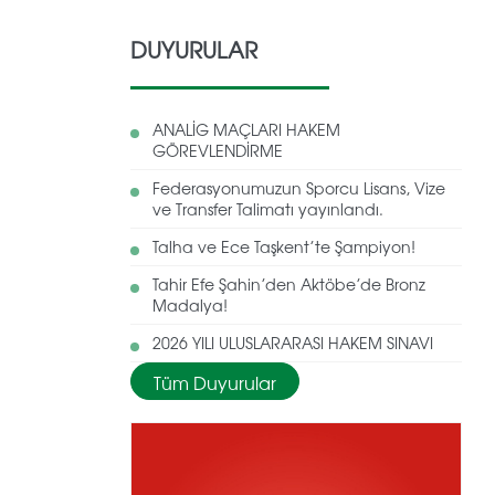
DUYURULAR
ANALİG MAÇLARI HAKEM
GÖREVLENDİRME
Federasyonumuzun Sporcu Lisans, Vize
ve Transfer Talimatı yayınlandı.
Talha ve Ece Taşkent’te Şampiyon!
Tahir Efe Şahin’den Aktöbe’de Bronz
Madalya!
2026 YILI ULUSLARARASI HAKEM SINAVI
Tüm Duyurular