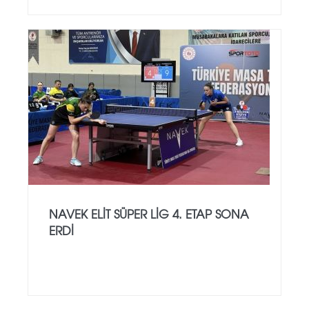
NAVEK ELIT SÜPER LIG 4. ETAP SONA
ERDI