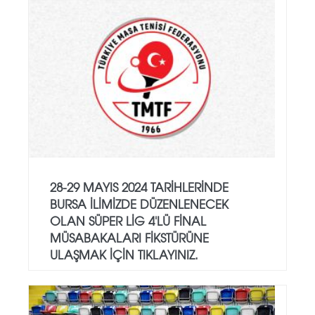
28-29 MAYIS 2024 TARIHLERINDE
BURSA ILIMIZDE DÜZENLENECEK
OLAN SÜPER LIG 4'LÜ FINAL
MÜSABAKALARI FIKSTÜRÜNE
ULAŞMAK IÇIN TIKLAYINIZ.