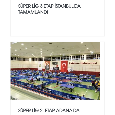
SÜPER LİG 3.ETAP İSTANBUL'DA
TAMAMLANDI
SÜPER LİG 2. ETAP ADANA'DA