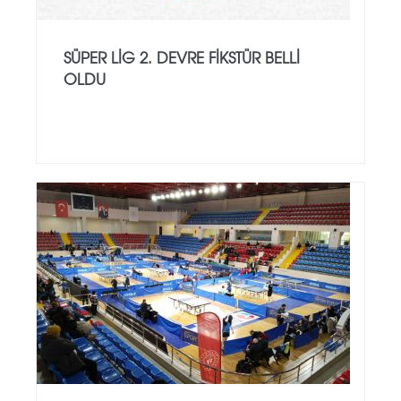
SÜPER LİG 2. DEVRE FIKSTÜR BELLI
OLDU