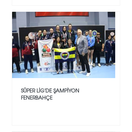
SÜPER LIG'DE ŞAMPIYON
FENERBAHÇE