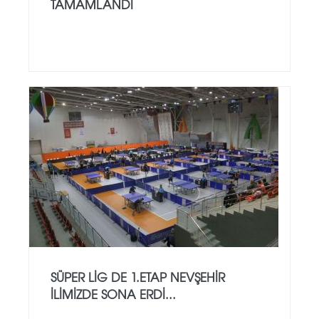
TAMAMLANDI
SÜPER LİG DE 1.ETAP NEVŞEHİR
İLİMİZDE SONA ERDİ...