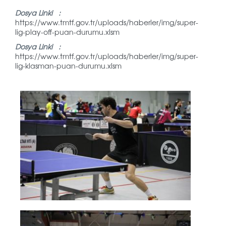
Dosya Linki :
https://www.tmtf.gov.tr/uploads/haberler/img/super-
lig-play-off-puan-durumu.xlsm
Dosya Linki :
https://www.tmtf.gov.tr/uploads/haberler/img/super-
lig-klasman-puan-durumu.xlsm