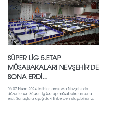
SÜPER LİG 5.ETAP
MÜSABAKALARI NEVŞEHİR'DE
SONA ERDİ...
06-07 Nisan 2024 tarihleri arasında Nevşehir'de
düzenlenen Süper
Lig 5.etap müsabakaları sona
erdi. Sonuçlara aşağıdaki linklerden ulaşabilirsiniz.